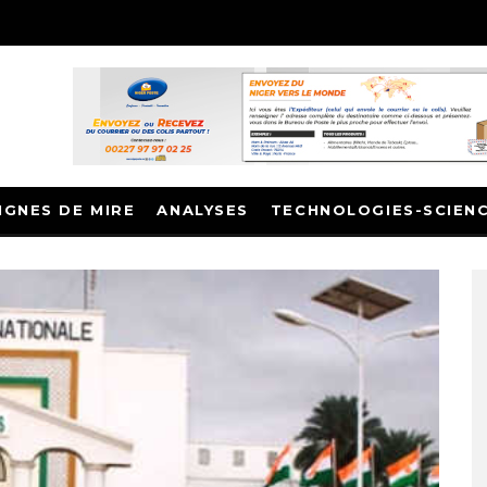
IGNES DE MIRE
ANALYSES
TECHNOLOGIES-SCIEN