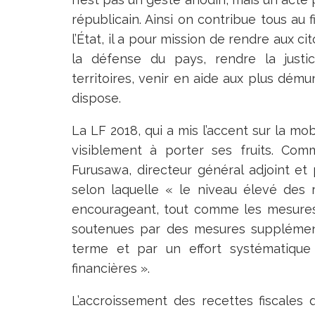
républicain. Ainsi on contribue tous au
l’État, il a pour mission de rendre aux c
la défense du pays, rendre la justic
territoires, venir en aide aux plus démun
dispose.
La LF 2018, qui a mis l’accent sur la m
visiblement à porter ses fruits. Co
Furusawa, directeur général adjoint et
selon laquelle « le niveau élevé des 
encourageant, tout comme les mesures
soutenues par des mesures supplémenta
terme et par un effort systématique
financières ».
L’accroissement des recettes fiscales