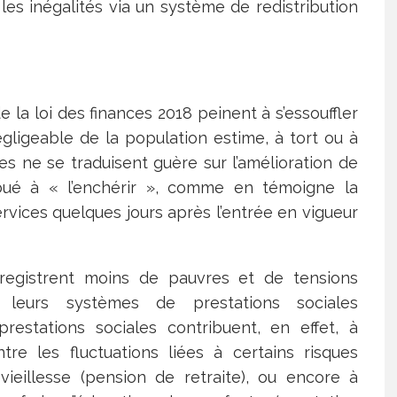
 les inégalités via un système de redistribution
de la loi des finances 2018 peinent à s’essouffler
égligeable de la population estime, à tort ou à
es ne se traduisent guère sur l’amélioration de
tribué à « l’enchérir », comme en témoigne la
rvices quelques jours après l’entrée en vigueur
egistrent moins de pauvres et de tensions
 leurs systèmes de prestations sociales
estations sociales contribuent, en effet, à
e les fluctuations liées à certains risques
vieillesse (pension de retraite), ou encore à