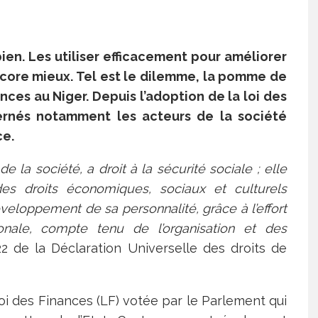
bien. Les utiliser efficacement pour améliorer
encore mieux. Tel est le dilemme, la pomme de
ances au Niger. Depuis l’adoption de la loi des
ernés notamment les acteurs de la société
ce.
la société, a droit à la sécurité sociale ; elle
des droits économiques, sociaux et culturels
éveloppement de sa personnalité, grâce à l’effort
ionale, compte tenu de l’organisation et des
22 de la Déclaration Universelle des droits de
oi des Finances (LF) votée par le Parlement qui