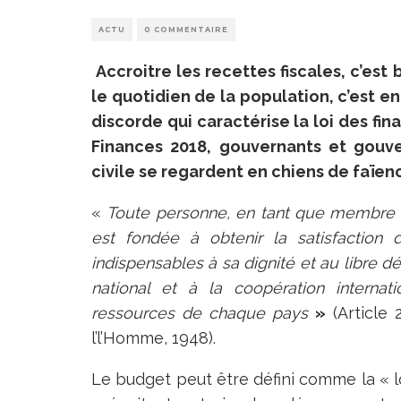
ACTU
0 COMMENTAIRE
Accroitre les recettes fiscales, c’est 
le quotidien de la population, c’est 
discorde qui caractérise la loi des fin
Finances 2018, gouvernants et gouv
civile se regardent en chiens de faïen
«
Toute personne, en tant que membre de 
est fondée à obtenir la satisfaction 
indispensables à sa dignité et au libre d
national et à la coopération internat
ressources de chaque pays
»
(Article 
l’l’Homme, 1948).
Le budget peut être défini comme la « l