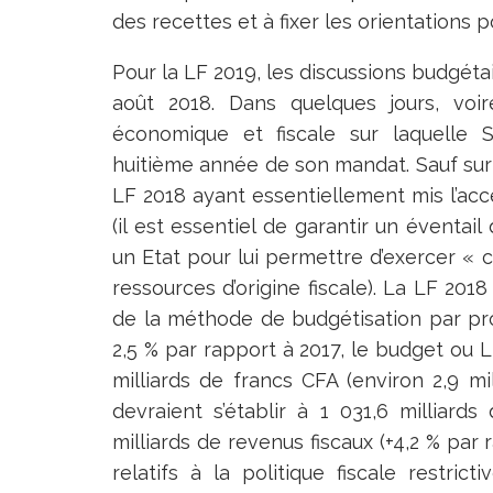
des recettes et à fixer les orientations 
Pour la LF 2019, les discussions budgétai
août 2018. Dans quelques jours, voir
économique et fiscale sur laquelle
huitième année de son mandat. Sauf surpr
LF 2018 ayant essentiellement mis l’acc
(il est essentiel de garantir un éventai
un Etat pour lui permettre d’exercer « c
ressources d’origine fiscale). La LF 2018
de la méthode de budgétisation par p
2,5 % par rapport à 2017, le budget ou 
milliards de francs CFA (environ 2,9 mi
devraient s’établir à 1 031,6 milliard
milliards de revenus fiscaux (+4,2 % pa
relatifs à la politique fiscale restri