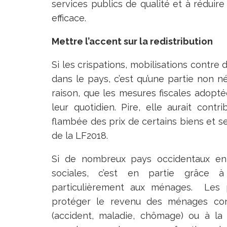
services publics de qualité et à réduire
efficace.
Mettre l’accent sur la redistribution
Si les crispations, mobilisations contre 
dans le pays, c’est qu’une partie non n
raison, que les mesures fiscales adopté
leur quotidien. Pire, elle aurait con
flambée des prix de certains biens et se
de la LF2018.
Si de nombreux pays occidentaux enr
sociales, c’est en partie grâce à
particulièrement aux ménages. Les pr
protéger le revenu des ménages contr
(accident, maladie, chômage) ou à la 