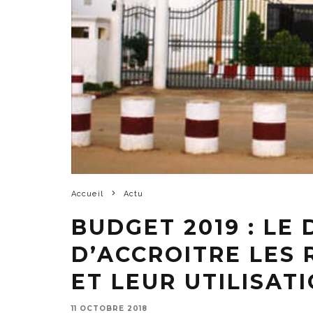
Accueil
Actu
BUDGET 2019 : LE
D’ACCROITRE LES 
ET LEUR UTILISATI
11 OCTOBRE 2018