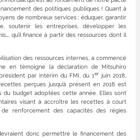
 financement des politiques publiques ! Quant à
itoyens de nombreux services : éduquer, garantir
e, soutenir les entreprises, développer les
is…, qu’il finance à partir des ressources dont il
obilisation des ressources internes, a commencé
mme en témoigne la déclaration de Mitsuhiro
er
 président par intérim du FMI, du 1
juin 2018,
recettes perçues jusqu’à présent en 2018 est
 du budget adoptées cette année. Elles sont
ires visant à accroître les recettes à court
 de renforcement des capacités des régies
 devraient donc permettre le financement des