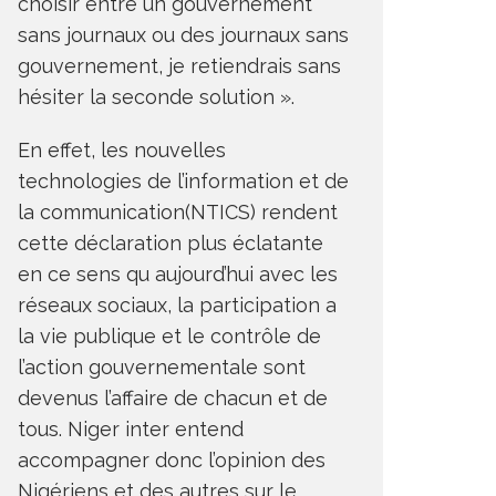
choisir entre un gouvernement
sans journaux ou des journaux sans
gouvernement, je retiendrais sans
hésiter la seconde solution ».
En effet, les nouvelles
technologies de l’information et de
la communication(NTICS) rendent
cette déclaration plus éclatante
en ce sens qu aujourd’hui avec les
réseaux sociaux, la participation a
la vie publique et le contrôle de
l’action gouvernementale sont
devenus l’affaire de chacun et de
tous. Niger inter entend
accompagner donc l’opinion des
Nigériens et des autres sur le