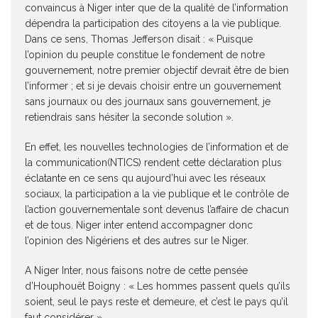
convaincus à Niger inter que de la qualité de l’information
dépendra la participation des citoyens a la vie publique.
Dans ce sens, Thomas Jefferson disait : « Puisque
l’opinion du peuple constitue le fondement de notre
gouvernement, notre premier objectif devrait être de bien
l’informer ; et si je devais choisir entre un gouvernement
sans journaux ou des journaux sans gouvernement, je
retiendrais sans hésiter la seconde solution ».
En effet, les nouvelles technologies de l’information et de
la communication(NTICS) rendent cette déclaration plus
éclatante en ce sens qu aujourd’hui avec les réseaux
sociaux, la participation a la vie publique et le contrôle de
l’action gouvernementale sont devenus l’affaire de chacun
et de tous. Niger inter entend accompagner donc
l’opinion des Nigériens et des autres sur le Niger.
A Niger Inter, nous faisons notre de cette pensée
d’Houphouët Boigny : « Les hommes passent quels qu’ils
soient, seul le pays reste et demeure, et c’est le pays qu’il
faut considérer ».