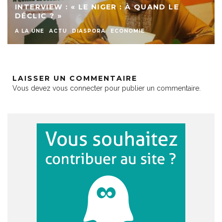
INTERVIEW : « LE NIGER : À QUAND LE
DÉCLIC ? »
A LA UNE
ACTU
DIASPORA
ECONOMIE
LAISSER UN COMMENTAIRE
Vous devez
vous connecter
pour publier un commentaire.