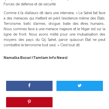
Forces de défense et de sécurité.
Comme il l’a d’ailleurs dit dans une interview, « Le Sahel fait face
à des menaces qui mettent en péril l’existence même des États.
Terrorisme, trafic d’armes, drogue, traite des êtres humains…
Nous sommes face à une menace majeure et le Niger est sur la
ligne de front. Nous avons milité pour une mutualisation des
moyens des pays du G5 Sahel, parce qu’aucun État ne peut
combattre le terrorisme tout seul. » C’est tout dit.
Namalka Bozari (Tamtam Info News)