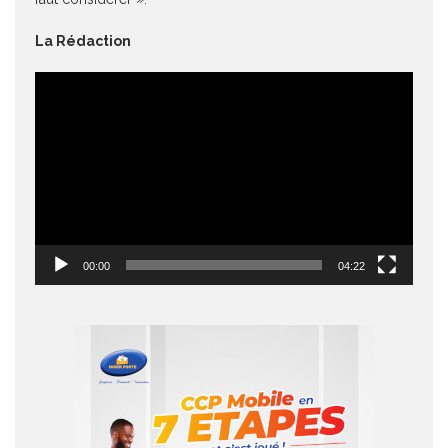
La Rédaction
Lecteur
vidéo
00:00
04:22