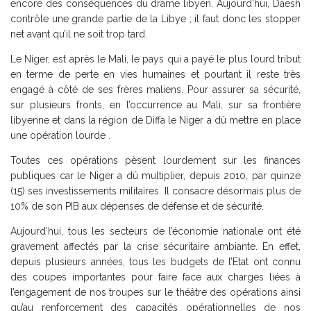
encore des conséquences du drame libyen. Aujourd’hui, Daesh
contrôle une grande partie de la Libye ; il faut donc les stopper
net avant qu’il ne soit trop tard.
Le Niger, est après le Mali, le pays qui a payé le plus lourd tribut
en terme de perte en vies humaines et pourtant il reste très
engagé à côté de ses frères maliens. Pour assurer sa sécurité,
sur plusieurs fronts, en l’occurrence au Mali, sur sa frontière
libyenne et dans la région de Diffa le Niger a dû mettre en place
une opération lourde .
Toutes ces opérations pèsent lourdement sur les finances
publiques car le Niger a dû multiplier, depuis 2010, par quinze
(15) ses investissements militaires. Il consacre désormais plus de
10% de son PIB aux dépenses de défense et de sécurité.
Aujourd’hui, tous les secteurs de l’économie nationale ont été
gravement affectés par la crise sécuritaire ambiante. En effet,
depuis plusieurs années, tous les budgets de l’Etat ont connu
des coupes importantes pour faire face aux charges liées à
l’engagement de nos troupes sur le théâtre des opérations ainsi
qu’au renforcement des capacités opérationnelles de nos