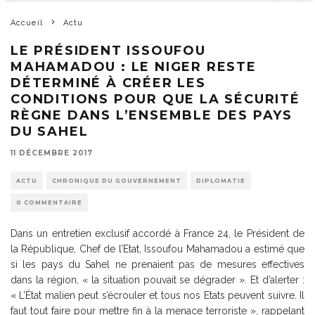
Accueil
Actu
LE PRÉSIDENT ISSOUFOU
MAHAMADOU : LE NIGER RESTE
DÉTERMINÉ À CRÉER LES
CONDITIONS POUR QUE LA SÉCURITÉ
RÈGNE DANS L’ENSEMBLE DES PAYS
DU SAHEL
11 DÉCEMBRE 2017
ACTU
CHRONIQUE DU GOUVERNEMENT
DIPLOMATIE
0 COMMENTAIRE
Dans un entretien exclusif accordé à France 24, le Président de
la République, Chef de l’Etat, Issoufou Mahamadou a estimé que
si les pays du Sahel ne prenaient pas de mesures effectives
dans la région, « la situation pouvait se dégrader ». Et d’alerter :
« L’État malien peut s’écrouler et tous nos Etats peuvent suivre. Il
faut tout faire pour mettre fin à la menace terroriste », rappelant