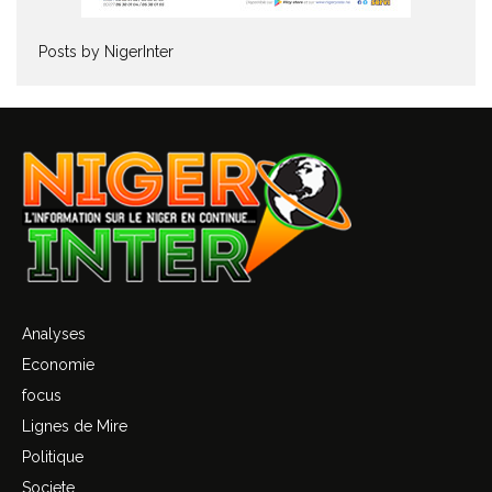
Posts by NigerInter
Analyses
Economie
focus
Lignes de Mire
Politique
Societe