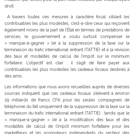
droit.
A travers toutes ces mesures à caractère fiscal ciblant les
contribuables les plus modestes, c’est-à-dire ceux qui reçoivent
également moins de la part de l’État en termes de prestations de
services, le gouvernement a voulu surtout compenser le
« manque-à-gagner » lié à la suppression de la taxe sur la
terminaison du trafic international entrant (TATTIE) et à la révision
des taux et modalités de calcul de l’impôt sur le minimum
forfaitaire. L’objectif est clair : il s’agit de faire payer aux
contribuables les plus modestes les cadeaux fiscaux destinés à
des amis.
Les informations que nous avons recueillies auprès de diverses
sources indiquent que ces cadeaux fiscaux s’élèvent à environ
29 milliards de francs CFA pour les seules compagnies de
téléphonie du fait uniquement de la suppression de la taxe sur la
terminaison du trafic international entrant (TATTIE) ; tandis que le
« manque-à-gagner » lié à la modification des taux et des
modalités de calcul de l’impôt minimum forfaitaire pour les
marketteurs et les promoteurs indépendants du secteur des