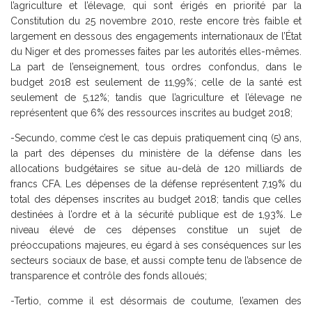
l’agriculture et l’élevage, qui sont érigés en priorité par la
Constitution du 25 novembre 2010, reste encore très faible et
largement en dessous des engagements internationaux de l’État
du Niger et des promesses faites par les autorités elles-mêmes.
La part de l’enseignement, tous ordres confondus, dans le
budget 2018 est seulement de 11,99%; celle de la santé est
seulement de 5,12%; tandis que l’agriculture et l’élevage ne
représentent que 6% des ressources inscrites au budget 2018;
-Secundo, comme c’est le cas depuis pratiquement cinq (5) ans,
la part des dépenses du ministère de la défense dans les
allocations budgétaires se situe au-delà de 120 milliards de
francs CFA. Les dépenses de la défense représentent 7,19% du
total des dépenses inscrites au budget 2018; tandis que celles
destinées à l’ordre et à la sécurité publique est de 1,93%. Le
niveau élevé de ces dépenses constitue un sujet de
préoccupations majeures, eu égard à ses conséquences sur les
secteurs sociaux de base, et aussi compte tenu de l’absence de
transparence et contrôle des fonds alloués;
-Tertio, comme il est désormais de coutume, l’examen des