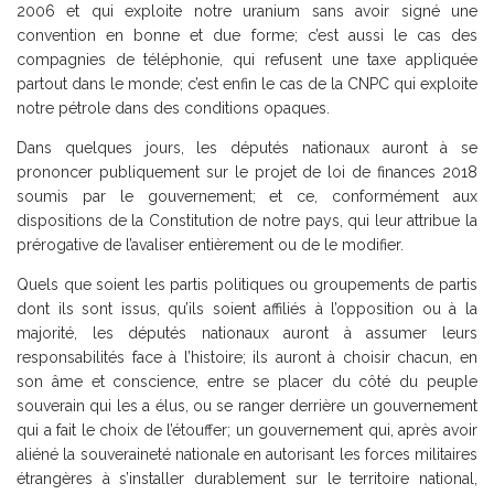
2006 et qui exploite notre uranium sans avoir signé une
convention en bonne et due forme; c’est aussi le cas des
compagnies de téléphonie, qui refusent une taxe appliquée
partout dans le monde; c’est enfin le cas de la CNPC qui exploite
notre pétrole dans des conditions opaques.
Dans quelques jours, les députés nationaux auront à se
prononcer publiquement sur le projet de loi de finances 2018
soumis par le gouvernement; et ce, conformément aux
dispositions de la Constitution de notre pays, qui leur attribue la
prérogative de l’avaliser entièrement ou de le modifier.
Quels que soient les partis politiques ou groupements de partis
dont ils sont issus, qu’ils soient affiliés à l’opposition ou à la
majorité, les députés nationaux auront à assumer leurs
responsabilités face à l’histoire; ils auront à choisir chacun, en
son âme et conscience, entre se placer du côté du peuple
souverain qui les a élus, ou se ranger derrière un gouvernement
qui a fait le choix de l’étouffer; un gouvernement qui, après avoir
aliéné la souveraineté nationale en autorisant les forces militaires
étrangères à s’installer durablement sur le territoire national,