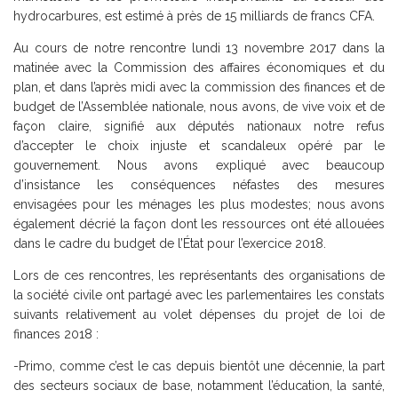
hydrocarbures, est estimé à près de 15 milliards de francs CFA.
Au cours de notre rencontre lundi 13 novembre 2017 dans la
matinée avec la Commission des affaires économiques et du
plan, et dans l’après midi avec la commission des finances et de
budget de l’Assemblée nationale, nous avons, de vive voix et de
façon claire, signifié aux députés nationaux notre refus
d’accepter le choix injuste et scandaleux opéré par le
gouvernement. Nous avons expliqué avec beaucoup
d’insistance les conséquences néfastes des mesures
envisagées pour les ménages les plus modestes; nous avons
également décrié la façon dont les ressources ont été allouées
dans le cadre du budget de l’État pour l’exercice 2018.
Lors de ces rencontres, les représentants des organisations de
la société civile ont partagé avec les parlementaires les constats
suivants relativement au volet dépenses du projet de loi de
finances 2018 :
-Primo, comme c’est le cas depuis bientôt une décennie, la part
des secteurs sociaux de base, notamment l’éducation, la santé,