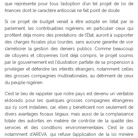
que représente pour tous l’adoption d’un tel projet de loi de
finances dont le caractère antisocial ne fait point de doute.
Si ce projet de budget venait à être adopté en l’état par le
parlement, les contribuables nigériens, en particulier ceux qui
profitent déjà moins des prestations de l’État, auront à supporter
des charges fiscales plus lourdes, sans aucune garantie de voir
s’améliorer la gestion des deniers publics. Comme beaucoup
de citoyens et citoyennes l’ont déjà compris, le projet soumis
par le gouvernement est l’illustration parfaite de sa propension à
privilégier et défendre les intérêts étrangers, notamment celles
des grosses compagnies multinationales, au détriment de ceux
du peuple nigérien.
C’est le lieu de rappeler que notre pays est devenu un véritable
eldorado pour les quelques grosses compagnies étrangères
qui s’y sont installées; car, elles y bénéficient non seulement de
divers avantages fiscaux légaux, mais aussi de la complaisance
totale des autorités en matière de contrôle de la qualité des
services et des conditions environnementales. C’est le cas
notamment d’AREVA, qui refuse l’application de la loi minière