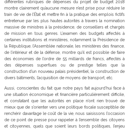
différentes rubriques de dépenses du projet de budget 2018
montre clairement qu’aucune mesure n’est prise pour réduire le
train de vie de l’État et mettre fin à la pratique des emplois fictifs
entretenue par les plus hautes autorités à travers la nomination
massive de ministres à la présidence, de conseillers et chargés
de mission en tous genres. L’examen des budgets affectés à
certaines institutions et ministères, notamment la Présidence de
la République, l’Assemblée nationale, les ministères des finance,
de l’intérieur et de la défense, montre qu’il est possible de faire
des économies de l’ordre de 55 milliards de francs, affectés à
des dépenses superflues ou de prestige telles que la
construction d’un nouveau palais présidentiel, la construction de
divers bâtiments, l’acquisition de moyens de transport, etc.
Aussi, conscientes du fait que notre pays fait aujourd’hui face à
une situation économique et financière particulièrement difficile,
et constatant que les autorités en place n’ont rien trouvé de
mieux que de s’orienter vers une politique fiscale susceptible de
renchérir davantage le coût de la vie, nous saisissons l’occasion
de ce point de presse pour rappeler à l’ensemble des citoyens
et citoyennes, quels que soient leurs bords politiques, l’enjeu