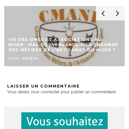
VIE DES ONGS ET ASSOCIATIONS AU
NIGER : MAL GOUVERNANCE À LA CHAMBRE
DES MÉTIERS DE L’ARTISANAT DU NIGER ?
ACTU
SOCIETE
LAISSER UN COMMENTAIRE
Vous devez
vous connecter
pour publier un commentaire.