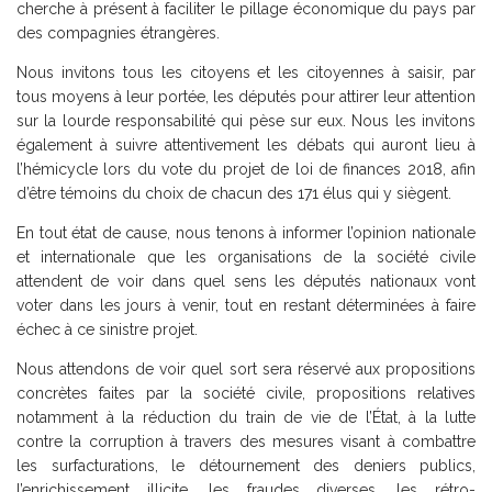
cherche à présent à faciliter le pillage économique du pays par
des compagnies étrangères.
Nous invitons tous les citoyens et les citoyennes à saisir, par
tous moyens à leur portée, les députés pour attirer leur attention
sur la lourde responsabilité qui pèse sur eux. Nous les invitons
également à suivre attentivement les débats qui auront lieu à
l’hémicycle lors du vote du projet de loi de finances 2018, afin
d’être témoins du choix de chacun des 171 élus qui y siègent.
En tout état de cause, nous tenons à informer l’opinion nationale
et internationale que les organisations de la société civile
attendent de voir dans quel sens les députés nationaux vont
voter dans les jours à venir, tout en restant déterminées à faire
échec à ce sinistre projet.
Nous attendons de voir quel sort sera réservé aux propositions
concrètes faites par la société civile, propositions relatives
notamment à la réduction du train de vie de l’État, à la lutte
contre la corruption à travers des mesures visant à combattre
les surfacturations, le détournement des deniers publics,
l’enrichissement illicite, les fraudes diverses, les rétro-