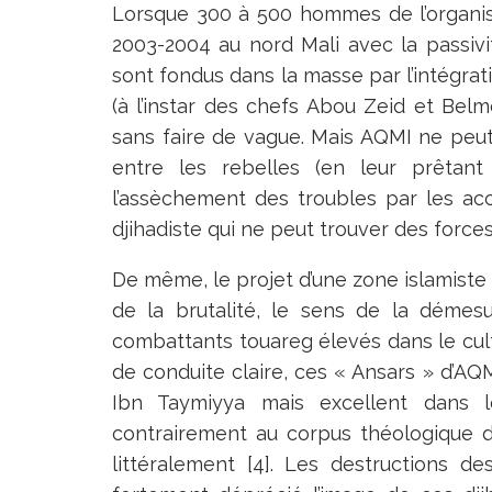
Lorsque 300 à 500 hommes de l’organisa
2003-2004 au nord Mali avec la passivi
sont fondus dans la masse par l’intégr
(à l’instar des chefs Abou Zeid et Belm
sans faire de vague. Mais AQMI ne pe
entre les rebelles (en leur prêtant
l’assèchement des troubles par les acc
djihadiste qui ne peut trouver des force
De même, le projet d’une zone islamiste 
de la brutalité, le sens de la démesu
combattants touareg élevés dans le cult
de conduite claire, ces « Ansars » d’A
Ibn Taymiyya mais excellent dans le
contrairement au corpus théologique de
littéralement [4]. Les destructions