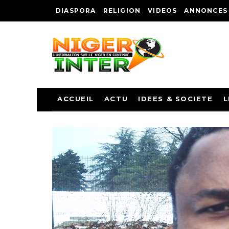
DIASPORA
RELIGION
VIDEOS
ANNONCES
ACCUEIL
ACTU
IDEES & SOCIETE
L