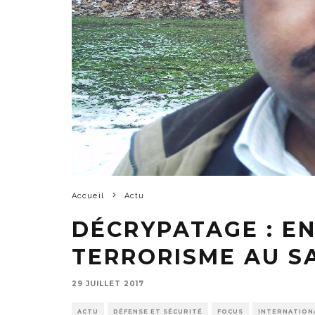
Accueil
Actu
DÉCRYPATAGE : EN
TERRORISME AU S
29 JUILLET 2017
ACTU
DÉFENSE ET SÉCURITÉ
FOCUS
INTERNATION