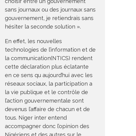
choisir entre un gouvernement
sans journaux ou des journaux sans
gouvernement, je retiendrais sans
hésiter la seconde solution ».
En effet, les nouvelles
technologies de l’information et de
la communication(NTICS) rendent
cette déclaration plus éclatante
en ce sens qu aujourd’hui avec les
réseaux sociaux, la participation a
la vie publique et le contrôle de
l’action gouvernementale sont
devenus l’affaire de chacun et de
tous. Niger inter entend
accompagner donc l’opinion des
Nigériens et des autres sur le