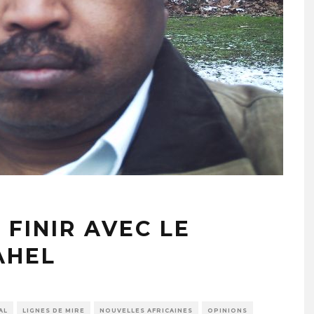
 FINIR AVEC LE
AHEL
AL
LIGNES DE MIRE
NOUVELLES AFRICAINES
OPINIONS