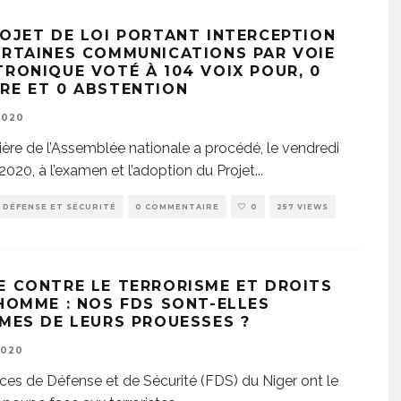
ROJET DE LOI PORTANT INTERCEPTION
ERTAINES COMMUNICATIONS PAR VOIE
TRONIQUE VOTÉ À 104 VOIX POUR, 0
RE ET 0 ABSTENTION
2020
ière de l’Assemblée nationale a procédé, le vendredi
2020, à l’examen et l’adoption du Projet
...
DÉFENSE ET SÉCURITÉ
0 COMMENTAIRE
0
257 VIEWS
E CONTRE LE TERRORISME ET DROITS
’HOMME : NOS FDS SONT-ELLES
IMES DE LEURS PROUESSES ?
2020
ces de Défense et de Sécurité (FDS) du Niger ont le