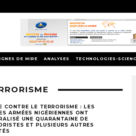
IGNES DE MIRE
ANALYSES
TECHNOLOGIES-SCIEN
ERRORISME
E CONTRE LE TERRORISME : LES
ES ARMÉES NIGÉRIENNES ONT
RALISÉ UNE QUARANTAINE DE
ORISTES ET PLUSIEURS AUTRES
TÉS