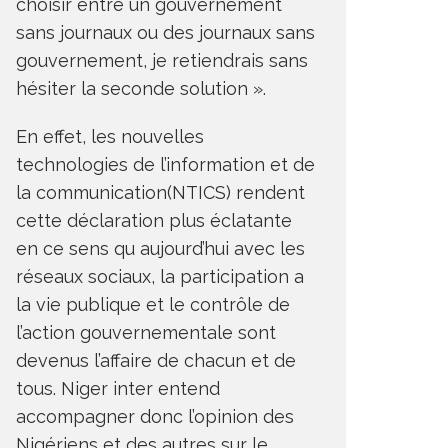
choisir entre un gouvernement
sans journaux ou des journaux sans
gouvernement, je retiendrais sans
hésiter la seconde solution ».
En effet, les nouvelles
technologies de l’information et de
la communication(NTICS) rendent
cette déclaration plus éclatante
en ce sens qu aujourd’hui avec les
réseaux sociaux, la participation a
la vie publique et le contrôle de
l’action gouvernementale sont
devenus l’affaire de chacun et de
tous. Niger inter entend
accompagner donc l’opinion des
Nigériens et des autres sur le