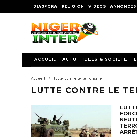
DIASPORA
RELIGION
VIDEOS
ANNONCES
ACCUEIL
ACTU
IDEES & SOCIETE
L
Accueil
lutte contre le terrorisme
LUTTE CONTRE LE T
LUTT
FORC
NEUT
TERR
ARRÊ