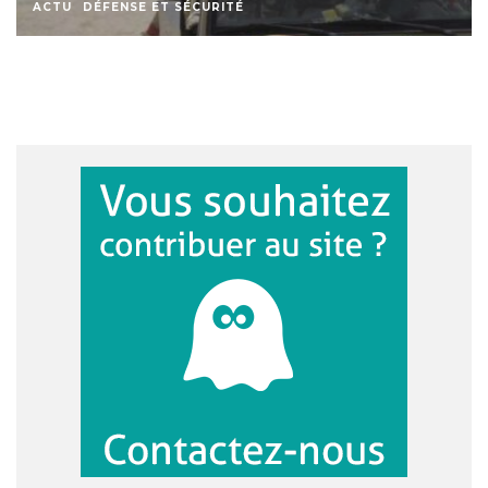
ACTU
DÉFENSE ET SÉCURITÉ