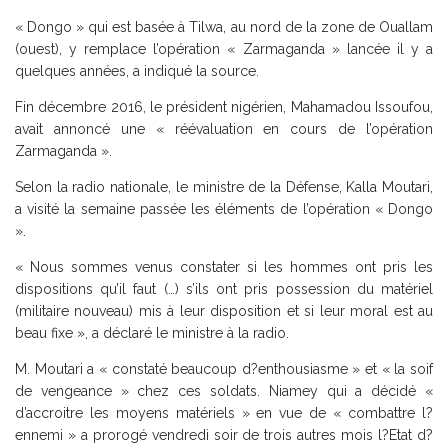
« Dongo » qui est basée à Tilwa, au nord de la zone de Ouallam
(ouest), y remplace l’opération « Zarmaganda » lancée il y a
quelques années, a indiqué la source.
Fin décembre 2016, le président nigérien, Mahamadou Issoufou,
avait annoncé une « réévaluation en cours de l’opération
Zarmaganda ».
Selon la radio nationale, le ministre de la Défense, Kalla Moutari,
a visité la semaine passée les éléments de l’opération « Dongo
».
« Nous sommes venus constater si les hommes ont pris les
dispositions qu’il faut (…) s’ils ont pris possession du matériel
(militaire nouveau) mis à leur disposition et si leur moral est au
beau fixe », a déclaré le ministre à la radio.
M. Moutari a « constaté beaucoup d?enthousiasme » et « la soif
de vengeance » chez ces soldats. Niamey qui a décidé «
d’accroitre les moyens matériels » en vue de « combattre l?
ennemi » a prorogé vendredi soir de trois autres mois l?Etat d?