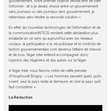
gouvernement, notre premier objectif devrait être de bien
l’informer ; et si je devais choisir entre un gouvernement
sans journaux ou des journaux sans gouvernement, je
retiendrais sans hésiter la seconde solution ».
En effet, les nouvelles technologies de l’information et de
la communication(NTICS) rendent cette déclaration plus
éclatante en ce sens qu aujourd’hui avec les réseaux
sociaux, la participation a la vie publique et le contrôle de
l’action gouvernementale sont devenus l’affaire de chacun
et de tous. Niger inter entend accompagner donc
l’opinion des Nigériens et des autres sur le Niger.
A Niger Inter, nous faisons notre de cette pensée
d’Houphouët Boigny : « Les hommes passent quels qu’ils
soient, seul le pays reste et demeure, et c’est le pays qu’il
faut considérer ».
La Rédaction
Lecteur