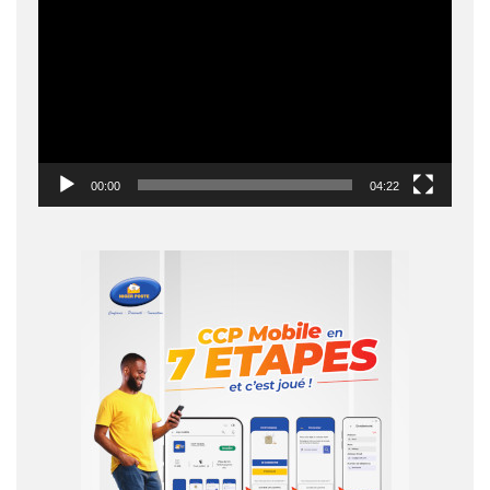
vidéo
00:00
04:22