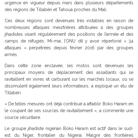
urgence en vigueur depuis mars dans plusieurs départements
des régions de Tillabéri et Tahoua proches du Mali.
Ces deux régions sont devenues très instables en raison de
nombreuses attaques meurtrières attribuées à des groupes
jihadistes visant régulièrement des positions de l’armée et des
camps de réfugiés. Mi-mai, l’ONU dit y avoir répertorié « 34
attaques » perpétrées depuis février 2016 par des groupes
armés.
Dans cette zone enclavée, les motos sont devenues les
principaux moyens de déplacement des assaillants qui se
ravitaillent en vivres et carburant sur les marchés locaux, où se
dissimulent également leurs informateurs, a expliqué un élu de
Tillabéri.
« De telles mesures ont déjà contribué à affaiblir Boko Haram en
le coupant de ses sources de ravitaillement », a commenté une
source sécuritaire.
Le groupe jihadiste nigérian Boko Haram est actif dans le sud-
est du Niger, frontalier du Nigeria. Malgré des frontières