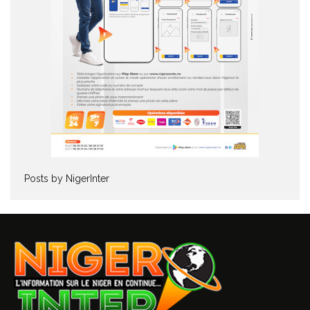
Posts by NigerInter