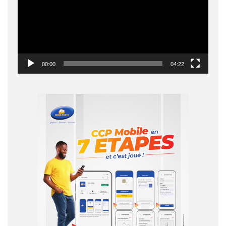
00:00
04:22