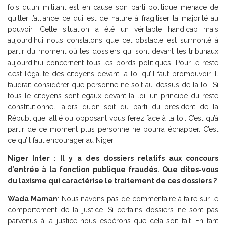
fois qu’un militant est en cause son parti politique menace de
quitter l’alliance ce qui est de nature à fragiliser la majorité au
pouvoir. Cette situation a été un véritable handicap mais
aujourd’hui nous constatons que cet obstacle est surmonté à
partir du moment où les dossiers qui sont devant les tribunaux
aujourd’hui concernent tous les bords politiques. Pour le reste
c’est l’égalité des citoyens devant la loi qu’il faut promouvoir. Il
faudrait considérer que personne ne soit au-dessus de la loi. Si
tous le citoyens sont égaux devant la loi, un principe du reste
constitutionnel, alors qu’on soit du parti du président de la
République, allié ou opposant vous ferez face à la loi. C’est qu’à
partir de ce moment plus personne ne pourra échapper. C’est
ce qu’il faut encourager au Niger.
Niger Inter : Il y a des dossiers relatifs aux concours
d’entrée à la fonction publique fraudés. Que dites-vous
du laxisme qui caractérise le traitement de ces dossiers ?
Wada Maman
: Nous n’avons pas de commentaire à faire sur le
comportement de la justice. Si certains dossiers ne sont pas
parvenus à la justice nous espérons que cela soit fait. En tant