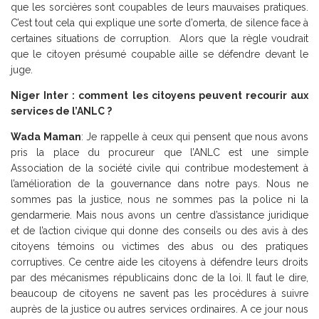
que les sorcières sont coupables de leurs mauvaises pratiques.
C’est tout cela qui explique une sorte d’omerta, de silence face à
certaines situations de corruption. Alors que la règle voudrait
que le citoyen présumé coupable aille se défendre devant le
juge.
Niger Inter : comment les citoyens peuvent recourir aux
services de l’ANLC ?
Wada Maman
: Je rappelle à ceux qui pensent que nous avons
pris la place du procureur que l’ANLC est une simple
Association de la société civile qui contribue modestement à
l’amélioration de la gouvernance dans notre pays. Nous ne
sommes pas la justice, nous ne sommes pas la police ni la
gendarmerie. Mais nous avons un centre d’assistance juridique
et de l’action civique qui donne des conseils ou des avis à des
citoyens témoins ou victimes des abus ou des pratiques
corruptives. Ce centre aide les citoyens à défendre leurs droits
par des mécanismes républicains donc de la loi. Il faut le dire,
beaucoup de citoyens ne savent pas les procédures à suivre
auprès de la justice ou autres services ordinaires. A ce jour nous