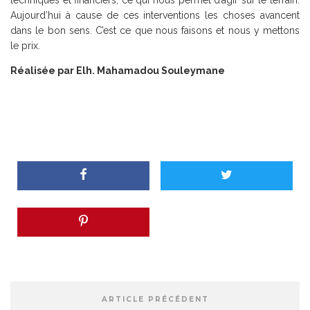
techniques et financiers, ce qui nous permet d’agir sur le terrain.
Aujourd’hui à cause de ces interventions les choses avancent
dans le bon sens. C’est ce que nous faisons et nous y mettons
le prix.
Réalisée par Elh. Mahamadou Souleymane
ARTICLE PRÉCÉDENT