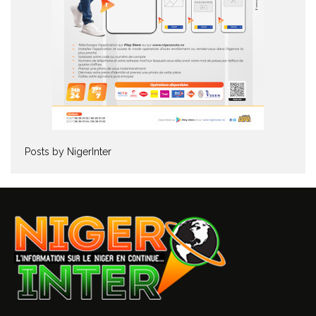
Posts by NigerInter