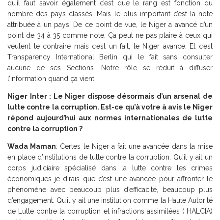
qu’il faut savoir également c’est que le rang est fonction du
nombre des pays classés. Mais le plus important c’est la note
attribuée à un pays. De ce point de vue, le Niger a avancé d’un
point de 34 à 35 comme note. Ça peut ne pas plaire à ceux qui
veulent le contraire mais c’est un fait, le Niger avance. Et c’est
Transparency International Berlin qui le fait sans consulter
aucune de ses Sections. Notre rôle se réduit à diffuser
l’information quand ça vient.
Niger Inter : Le Niger dispose désormais d’un arsenal de
lutte contre la corruption. Est-ce qu’à votre à avis le Niger
répond aujourd’hui aux normes internationales de lutte
contre la corruption ?
Wada Maman
: Certes le Niger a fait une avancée dans la mise
en place d’institutions de lutte contre la corruption. Qu’il y ait un
corps judiciaire spécialisé dans la lutte contre les crimes
économiques je dirais que c’est une avancée pour affronter le
phénomène avec beaucoup plus d’efficacité, beaucoup plus
d’engagement. Qu’il y ait une institution comme la Haute Autorité
de Lutte contre la corruption et infractions assimilées ( HALCIA)