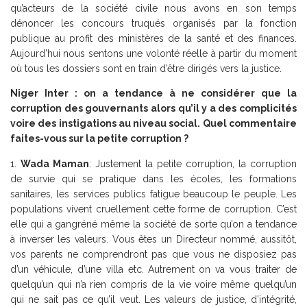
qu’acteurs de la société civile nous avons en son temps
dénoncer les concours truqués organisés par la fonction
publique au profit des ministères de la santé et des finances.
Aujourd’hui nous sentons une volonté réelle à partir du moment
où tous les dossiers sont en train d’être dirigés vers la justice.
Niger Inter : on a tendance à ne considérer que la
corruption des gouvernants alors qu’il y a des complicités
voire des instigations au niveau social. Quel commentaire
faites-vous sur la petite corruption ?
Wada Maman
: Justement la petite corruption, la corruption
de survie qui se pratique dans les écoles, les formations
sanitaires, les services publics fatigue beaucoup le peuple. Les
populations vivent cruellement cette forme de corruption. C’est
elle qui a gangréné même la société de sorte qu’on a tendance
à inverser les valeurs. Vous êtes un Directeur nommé, aussitôt,
vos parents ne comprendront pas que vous ne disposiez pas
d’un véhicule, d’une villa etc. Autrement on va vous traiter de
quelqu’un qui n’a rien compris de la vie voire même quelqu’un
qui ne sait pas ce qu’il veut. Les valeurs de justice, d’intégrité,