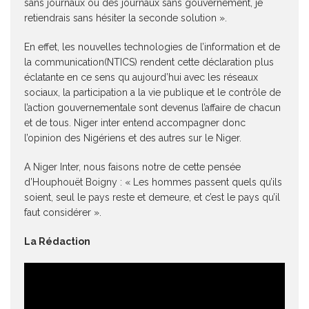
sans journaux ou des journaux sans gouvernement, je
retiendrais sans hésiter la seconde solution ».
En effet, les nouvelles technologies de l’information et de
la communication(NTICS) rendent cette déclaration plus
éclatante en ce sens qu aujourd’hui avec les réseaux
sociaux, la participation a la vie publique et le contrôle de
l’action gouvernementale sont devenus l’affaire de chacun
et de tous. Niger inter entend accompagner donc
l’opinion des Nigériens et des autres sur le Niger.
A Niger Inter, nous faisons notre de cette pensée
d’Houphouët Boigny : « Les hommes passent quels qu’ils
soient, seul le pays reste et demeure, et c’est le pays qu’il
faut considérer ».
La Rédaction
Lecteur
vidéo