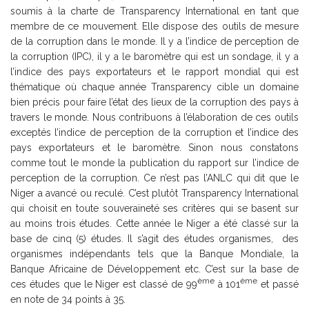
soumis à la charte de Transparency International en tant que
membre de ce mouvement. Elle dispose des outils de mesure
de la corruption dans le monde. Il y a l’indice de perception de
la corruption (IPC), il y a le baromètre qui est un sondage, il y a
l’indice des pays exportateurs et le rapport mondial qui est
thématique où chaque année Transparency cible un domaine
bien précis pour faire l’état des lieux de la corruption des pays à
travers le monde. Nous contribuons à l’élaboration de ces outils
exceptés l’indice de perception de la corruption et l’indice des
pays exportateurs et le baromètre. Sinon nous constatons
comme tout le monde la publication du rapport sur l’indice de
perception de la corruption. Ce n’est pas l’ANLC qui dit que le
Niger a avancé ou reculé. C’est plutôt Transparency International
qui choisit en toute souveraineté ses critères qui se basent sur
au moins trois études. Cette année le Niger a été classé sur la
base de cinq (5) études. Il s’agit des études organismes, des
organismes indépendants tels que la Banque Mondiale, la
Banque Africaine de Développement etc. C’est sur la base de
ème
ème
ces études que le Niger est classé de 99
à 101
et passé
en note de 34 points à 35.