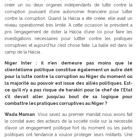
créer un ou deux organes indépendants de lutte contre la
corruption jouissant d’une autonomie financière pour lutter
contre la corruption. Quand la Halcia a été créée, elle avait un
niveau opérationnel très limité. A cette occasion le président a
pris l’engagement de doter la Halcia d’une loi pour faire les
investigations nécessaires pour luttter contre les pratiques
corruptives et aujourd’hui c’est chose faite. La balle est dans le
camp de la Halcia.
Niger Inter : il n’en demeure pas moins que le
clientélisme politique constitue également un autre défi
pour la lutte contre la corruption au Niger du moment où
la majorité au pouvoir est issue des alliés politiques. Est-
ce qu’il n’y a pas risque de harakiri pour le chef de l’Etat
s’il devait aller jusqu’au bout de sa logique pour
combattre les pratiques corruptives au Niger ?
Wada Maman
: Vous savez au premier mandat nous avons fait
le constat avec des acteurs de la société civile sur la nécessité
d’avoir un engagement politique fort du moment où les partis
politiques ont tendance à vouloir protéger leurs militants. Une