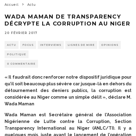
Accueil
Actu
WADA MAMAN DE TRANSPARENCY
DÉCRYPTE LA CORRUPTION AU NIGER
20 FÉVRIER 2017
ACTU
FOCUS
INTERVIEWS
LIGNES DE MIRE
OPINIONS
POLITIQUE
0 COMMENTAIRE
« Il faudrait donc renforcer notre dispositif juridique pour
qu’il soit beaucoup plus sévère car jusque-là en dehors du
détournement des deniers publics, la corruption est
considérée au Niger comme un simple délit », déclare M.
Wada Maman
Wada Maman est Secrétaire général de l’Association
Nigérienne de Lutte contre la Corruption, Section
Transparency International au Niger (ANLC/TI). Il y a
quelques mois, juste avant le lancement de l’opération