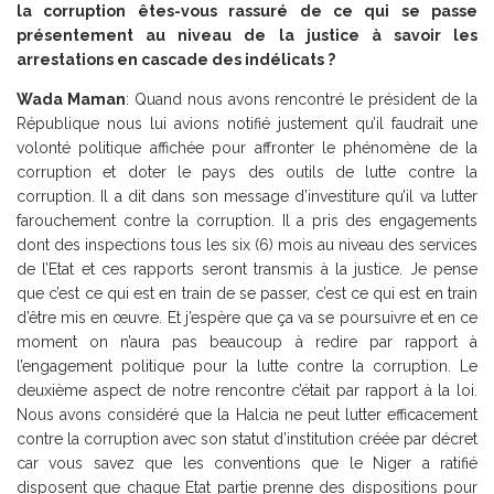
la corruption êtes-vous rassuré de ce qui se passe
présentement au niveau de la justice à savoir les
arrestations en cascade des indélicats ?
Wada Maman
: Quand nous avons rencontré le président de la
République nous lui avions notifié justement qu’il faudrait une
volonté politique affichée pour affronter le phénomène de la
corruption et doter le pays des outils de lutte contre la
corruption. Il a dit dans son message d’investiture qu’il va lutter
farouchement contre la corruption. Il a pris des engagements
dont des inspections tous les six (6) mois au niveau des services
de l’Etat et ces rapports seront transmis à la justice. Je pense
que c’est ce qui est en train de se passer, c’est ce qui est en train
d’être mis en œuvre. Et j’espère que ça va se poursuivre et en ce
moment on n’aura pas beaucoup à redire par rapport à
l’engagement politique pour la lutte contre la corruption. Le
deuxième aspect de notre rencontre c’était par rapport à la loi.
Nous avons considéré que la Halcia ne peut lutter efficacement
contre la corruption avec son statut d’institution créée par décret
car vous savez que les conventions que le Niger a ratifié
disposent que chaque Etat partie prenne des dispositions pour