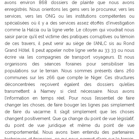
avons environ 868 dossiers de plainte que nous avons
enregistrés. Nous orientons les gens vers le procureur, vers les
services, vers les ONG ou les institutions compétentes ou
spécialisées où il y a des services assez étoffés d’investigation
comme la Halcia ou la ligne verte. Le citoyen qui voudrait nous
saisir parce qu’il est victime des pratiques corruptives ou témoin
de ces travers, il peut venir au siège de l’ANLC sis au Rond
Grand Hôtel. Il peut appeler notre ligne verte au 33 33 ou nous
écrire via les compagnies de transport voyageurs. Et nous
organisons des séances foraines pour sensibiliser les
populations sur le terrain. Nous sommes présents dans 260
communes sur les 266 que compte le Niger. Ces structures
déconcentrées reçoivent égalent des dossiers qu’elles
transmettent à Niamey si c’est nécessaire. Nous avons
l’information en temps réel. Pour nous l’essentiel de faire
changer les choses, de faire bouger les lignes pas simplement
de faire du vacarme. Il s’agit simplement que les choses
changent positivement. Que ça change du point de vue législatif,
du point de vue juridique et même du point de vue
comportemental. Nous avons bien entendu des partenaires