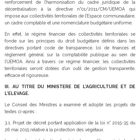
renforcement de l’harmonisation du cadre juridique de la
décentralisation à la directive n°01/2011/CM/UEMOA qui
impose aux collectivités territoriales de l’Espace communautaire,
un cadre comptable et une nomenclature budgétaire uniforme.
En effet, le régime financier des collectivités territoriales se
fonde sur les principes du droit budgétaire définis dans les
directives portant code de transparence, loi de finances et
règlement général sur la comptabilité publique au sein de
l’UEMOA. Ainsi à travers ce régime financier, les collectivités
territoriales seront dotées d’un outil de gestion transparente,
efficace et rigoureuse.
III. AU TITRE DU MINISTERE DE L’AGRICULTURE ET DE
L’ELEVAGE.
Le Conseil des Ministres a examiné et adopté les projets de
textes ci-après :
3.1. Projet de décret portant application de la loi n° 2015-35 du
26 mai 2015 relative à la protection des végétaux.