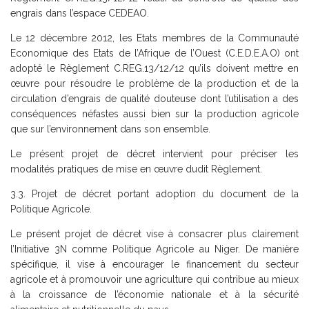
engrais dans l’espace CEDEAO.
Le 12 décembre 2012, les Etats membres de la Communauté
Economique des Etats de l’Afrique de l’Ouest (C.E.D.E.A.O) ont
adopté le Règlement C.REG.13/12/12 qu’ils doivent mettre en
œuvre pour résoudre le problème de la production et de la
circulation d’engrais de qualité douteuse dont l’utilisation a des
conséquences néfastes aussi bien sur la production agricole
que sur l’environnement dans son ensemble.
Le présent projet de décret intervient pour préciser les
modalités pratiques de mise en œuvre dudit Règlement.
3.3. Projet de décret portant adoption du document de la
Politique Agricole.
Le présent projet de décret vise à consacrer plus clairement
l’Initiative 3N comme Politique Agricole au Niger. De manière
spécifique, il vise à encourager le financement du secteur
agricole et à promouvoir une agriculture qui contribue au mieux
à la croissance de l’économie nationale et à la sécurité