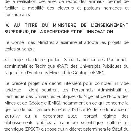
de la réalisation des aires de repos des animaux, permet de
faciliter la mobilité des éleveurs et pasteurs nomades et
transhumants.
IV. AU TITRE DU MINISTERE DE L’ENSEIGNEMENT
SUPERIEUR, DE LA RECHERCHE ET DE L’INNOVATION.
Le Conseil des Ministres a examiné et adopté les projets de
textes suivants :
4.1. Projet de décret portant Statut Particulier des Personnels
administratif et Technique (P.A.T) des Universités Publiques du
Niger et de l’Ecole des Mines et de Géologie (EMIG).
Le présent projet de décret intervient pour combler un vide
juridique dont souffrent les Personnels Administratif et
Technique des Universités Publiques du Niger et de l’Ecole des
Mines et de Géologie (EMIG), notamment en ce qui concerne la
gestion de leur carrière. En effet, à l’article 10 de l’ordonnance n°
2010-77 du 9 décembre 2010, portant régime des
établissements publics à caractère scientifique, culturel et
technique (EPSCT) dispose qu’un décret déterminera le Statut du