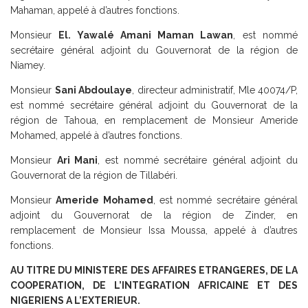
Mahaman, appelé à d’autres fonctions.
Monsieur
El. Yawalé Amani Maman Lawan
, est nommé
secrétaire général adjoint du Gouvernorat de la région de
Niamey.
Monsieur
Sani Abdoulaye
, directeur administratif, Mle 40074/P,
est nommé secrétaire général adjoint du Gouvernorat de la
région de Tahoua, en remplacement de Monsieur Ameride
Mohamed, appelé à d’autres fonctions.
Monsieur
Ari Mani
, est nommé secrétaire général adjoint du
Gouvernorat de la région de Tillabéri.
Monsieur
Ameride Mohamed
, est nommé secrétaire général
adjoint du Gouvernorat de la région de Zinder, en
remplacement de Monsieur Issa Moussa, appelé à d’autres
fonctions.
AU TITRE DU MINISTERE DES AFFAIRES ETRANGERES, DE LA
COOPERATION, DE L’INTEGRATION AFRICAINE ET DES
NIGERIENS A L’EXTERIEUR.