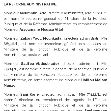
LA REFORME ADMINISTRATIVE.
Monsieur
Moumouni Ado
, directeur administratif, Mle 40068/S
est nommé secrétaire général du Ministère de la Fonction
Publique et de la Réforme Administrative, en remplacement de
Monsieur
Assoumane Moussa Attah
.
Monsieur
Zakari Yaou Mounkaïla
, directeur administratif, Mle
68546/L, est nommé inspecteur général des services au
Ministère de la Fonction Publique et de la Réforme
Administrative, poste vacant.
Monsieur
Salifou Abdoulkader
, directeur administratif, Mle
43214/L, est nommé directeur général de la fonction publique
au Ministère de la Fonction Publique et de la Réforme
Administrative, en remplacement de Monsieur
Halilou Malam
Manzo
.
Monsieur
Sani Kané
, directeur administratif, Mle 79122/L, est
nommé directeur du recrutement des agents de l’Etat, au
Ministère de la Fonction Publique et de la Réforme
Administrative, en remplacement de Monsieur
Souleymane