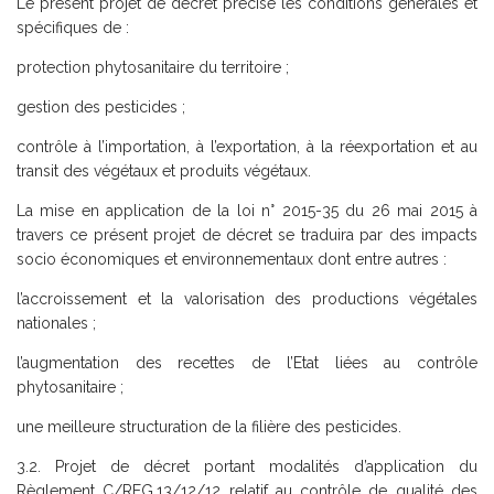
Le présent projet de décret précise les conditions générales et
spécifiques de :
­protection phytosanitaire du territoire ;
­gestion des pesticides ;
­contrôle à l’importation, à l’exportation, à la réexportation et au
transit des végétaux et produits végétaux.
La mise en application de la loi n° 2015-35 du 26 mai 2015 à
travers ce présent projet de décret se traduira par des impacts
socio économiques et environnementaux dont entre autres :
­l’accroissement et la valorisation des productions végétales
nationales ;
­l’augmentation des recettes de l’Etat liées au contrôle
phytosanitaire ;
­une meilleure structuration de la filière des pesticides.
3.2. Projet de décret portant modalités d’application du
Règlement C/REG.13/12/12 relatif au contrôle de qualité des