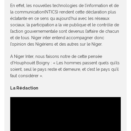
En effet, les nouvelles technologies de l’information et de
la communication(NTICS) rendent cette déclaration plus
éclatante en ce sens qu aujourd’hui avec les réseaux
sociaux, la participation a la vie publique et le contrôle de
l’action gouvernementale sont devenus l’affaire de chacun
et de tous. Niger inter entend accompagner donc
l’opinion des Nigériens et des autres sur le Niger.
A Niger Inter, nous faisons notre de cette pensée
d’Houphouët Boigny : « Les hommes passent quels qu’ils
soient, seul le pays reste et demeure, et c’est le pays qu’il
faut considérer ».
La Rédaction
Lecteur
vidéo