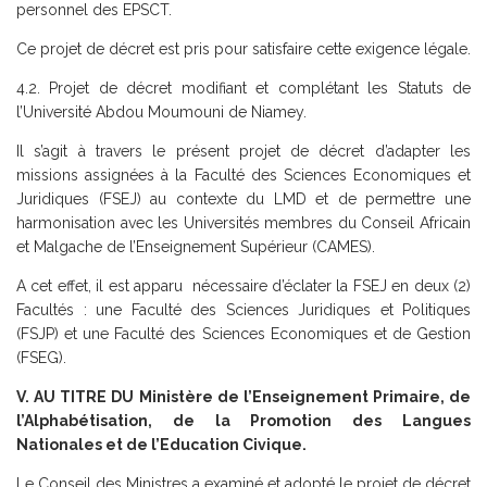
personnel des EPSCT.
Ce projet de décret est pris pour satisfaire cette exigence légale.
4.2. Projet de décret modifiant et complétant les Statuts de
l’Université Abdou Moumouni de Niamey.
Il s’agit à travers le présent projet de décret d’adapter les
missions assignées à la Faculté des Sciences Economiques et
Juridiques (FSEJ) au contexte du LMD et de permettre une
harmonisation avec les Universités membres du Conseil Africain
et Malgache de l’Enseignement Supérieur (CAMES).
A cet effet, il est apparu nécessaire d’éclater la FSEJ en deux (2)
Facultés : une Faculté des Sciences Juridiques et Politiques
(FSJP) et une Faculté des Sciences Economiques et de Gestion
(FSEG).
V. AU TITRE DU Ministère de l’Enseignement Primaire, de
l’Alphabétisation, de la Promotion des Langues
Nationales et de l’Education Civique.
Le Conseil des Ministres a examiné et adopté le projet de décret