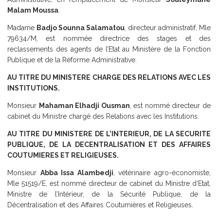
Malam Moussa
.
Madame
Badjo Sounna Salamatou
, directeur administratif, Mle
79634/M, est nommée directrice des stages et des
reclassements des agents de l’Etat au Ministère de la Fonction
Publique et de la Réforme Administrative.
AU TITRE DU MINISTERE CHARGE DES RELATIONS AVEC LES
INSTITUTIONS.
Monsieur
Mahaman Elhadji Ousman
, est nommé directeur de
cabinet du Ministre chargé des Relations avec les Institutions.
AU TITRE DU MINISTERE DE L’INTERIEUR, DE LA SECURITE
PUBLIQUE, DE LA DECENTRALISATION ET DES AFFAIRES
COUTUMIERES ET RELIGIEUSES.
Monsieur
Abba Issa Alambedji
, vétérinaire agro-économiste,
Mle 51519/E, est nommé directeur de cabinet du Ministre d’Etat,
Ministre de l’Intérieur, de la Sécurité Publique, de la
Décentralisation et des Affaires Coutumières et Religieuses.