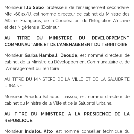
Monsieur
Illo Sabo
, professeur de l’enseignement secondaire,
Mle 76833/U, est nommé directeur de cabinet du Ministre des
Affaires Etrangères, de la Coopération, de l’Intégration Africaine
et des Nigériens à l’Extérieur.
AU TITRE DU MINISTERE DU DEVELOPPEMENT
COMMUNAUTAIRE ET DE L’AMENAGEMENT DU TERRITOIRE.
Monsieur
Garba Hamballi Daouda
, est nommé directeur de
cabinet de la Ministre du Développement Communautaire et de
l’Aménagement du Territoire.
AU TITRE DU MINISTERE DE LA VILLE ET DE LA SALUBRITE
URBAINE.
Monsieur Amadou Sahadou Illiassou, est nommé directeur de
cabinet du Ministre de la Ville et de la Salubrité Urbaine.
AU TITRE DU MINISTERE A LA PRESIDENCE DE LA
REPUBLIQUE.
Monsieur
Indatou Atto
, est nommé conseiller technique du