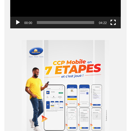
00:00
04:22