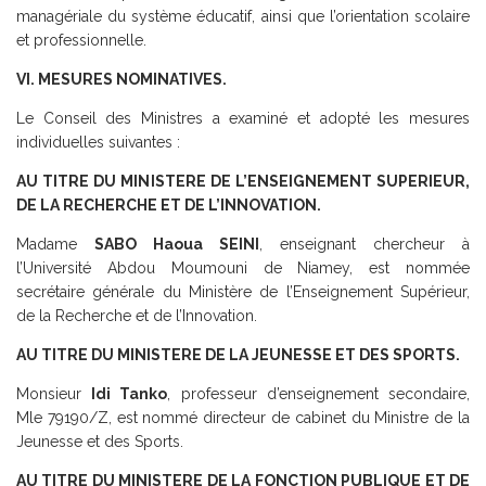
managériale du système éducatif, ainsi que l’orientation scolaire
et professionnelle.
VI. MESURES NOMINATIVES.
Le Conseil des Ministres a examiné et adopté les mesures
individuelles suivantes :
AU TITRE DU MINISTERE DE L’ENSEIGNEMENT SUPERIEUR,
DE LA RECHERCHE ET DE L’INNOVATION.
Madame
SABO Haoua SEINI
, enseignant chercheur à
l’Université Abdou Moumouni de Niamey, est nommée
secrétaire générale du Ministère de l’Enseignement Supérieur,
de la Recherche et de l’Innovation.
AU TITRE DU MINISTERE DE LA JEUNESSE ET DES SPORTS.
Monsieur
Idi Tanko
, professeur d’enseignement secondaire,
Mle 79190/Z, est nommé directeur de cabinet du Ministre de la
Jeunesse et des Sports.
AU TITRE DU MINISTERE DE LA FONCTION PUBLIQUE ET DE