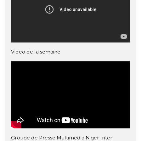
Video de la semaine
Groupe de Presse Multimedia Niger Inter