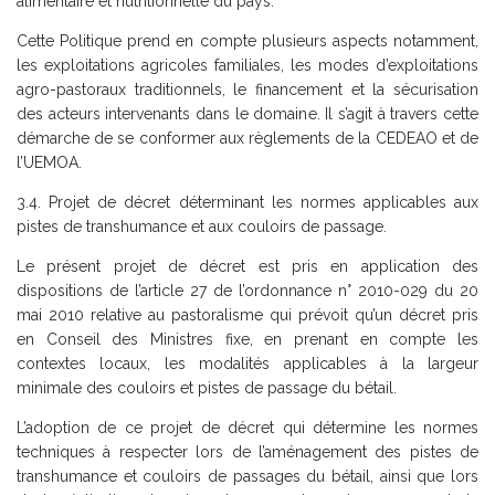
alimentaire et nutritionnelle du pays.
Cette Politique prend en compte plusieurs aspects notamment,
les exploitations agricoles familiales, les modes d’exploitations
agro-pastoraux traditionnels, le financement et la sécurisation
des acteurs intervenants dans le domaine. Il s’agit à travers cette
démarche de se conformer aux règlements de la CEDEAO et de
l’UEMOA.
3.4. Projet de décret déterminant les normes applicables aux
pistes de transhumance et aux couloirs de passage.
Le présent projet de décret est pris en application des
dispositions de l’article 27 de l’ordonnance n° 2010-029 du 20
mai 2010 relative au pastoralisme qui prévoit qu’un décret pris
en Conseil des Ministres fixe, en prenant en compte les
contextes locaux, les modalités applicables à la largeur
minimale des couloirs et pistes de passage du bétail.
L’adoption de ce projet de décret qui détermine les normes
techniques à respecter lors de l’aménagement des pistes de
transhumance et couloirs de passages du bétail, ainsi que lors