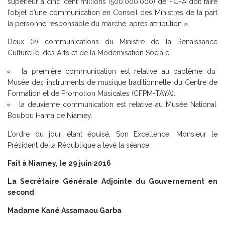
supérieur à cinq cent millions (500.000.000) de FCFA doit faire
l’objet d’une communication en Conseil des Ministres de la part
la personne responsable du marché, après attribution ».
Deux (2) communications du Ministre de la Renaissance
Culturelle, des Arts et de la Modernisation Sociale :
la première communication est relative au baptême du
Musée des instruments de musique traditionnelle du Centre de
Formation et de Promotion Musicales (CFPM-TAYA).
la deuxième communication est relative au Musée National
Boubou Hama de Niamey.
L’ordre du jour étant épuisé, Son Excellence, Monsieur le
Président de la République a levé la séance.
Fait à Niamey, le 29 juin 2016
La Secrétaire Générale Adjointe du Gouvernement en
second
Madame Kané Assamaou Garba