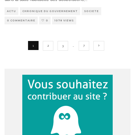
ACTU
CHRONIQUE DU GOUVERNEMENT
SOCIETE
0 COMMENTAIRE
0
1078 VIEWS
1
2
3
…
7