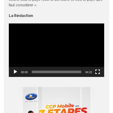
faut considérer ».
La Rédaction
Lecteur
vidéo
00:00
04:22