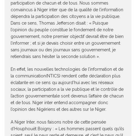
participation de chacun et de tous. Nous sommes
convaincus à Niger inter que de la qualité de l’information
dépendra la participation des citoyens a la vie publique.
Dans ce sens, Thomas Jefferson disait : « Puisque
l’opinion du peuple constitue le fondement de notre
gouvernement, notre premier objectif devrait être de bien
l’informer ; et si je devais choisir entre un gouvernement
sans journaux ou des journaux sans gouvernement, je
retiendrais sans hésiter la seconde solution ».
En effet, les nouvelles technologies de l’information et de
la communication(NTICS) rendent cette déclaration plus
éclatante en ce sens qu aujourd’hui avec les réseaux
sociaux, la participation a la vie publique et le contrôle de
l’action gouvernementale sont devenus l’affaire de chacun
et de tous. Niger inter entend accompagner donc
l’opinion des Nigériens et des autres sur le Niger.
A Niger Inter, nous faisons notre de cette pensée
d’Houphouët Boigny : « Les hommes passent quels qu’ils
soient, seul le pays reste et demeure, et c’est le pays qu’il