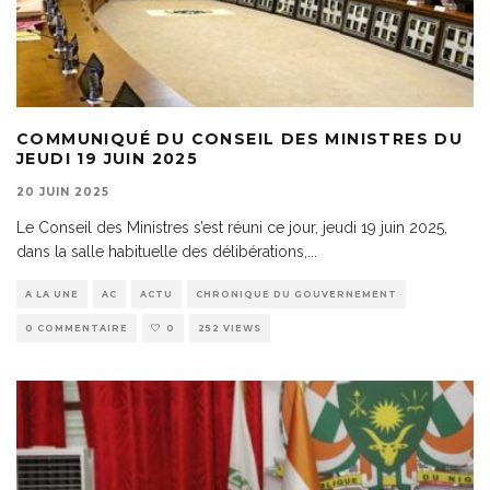
COMMUNIQUÉ DU CONSEIL DES MINISTRES DU
JEUDI 19 JUIN 2025
20 JUIN 2025
Le Conseil des Ministres s’est réuni ce jour, jeudi 19 juin 2025,
dans la salle habituelle des délibérations,
...
A LA UNE
AC
ACTU
CHRONIQUE DU GOUVERNEMENT
0 COMMENTAIRE
0
252 VIEWS