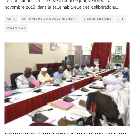
Le Conseil des Ministres s’est réuni ce jour, vendredi 02
novembre 2018, dans la salle habituelle des délibérations,
...
ACTU
CHRONIQUE DU GOUVERNEMENT
0 COMMENTAIRE
1
1264 VIEWS