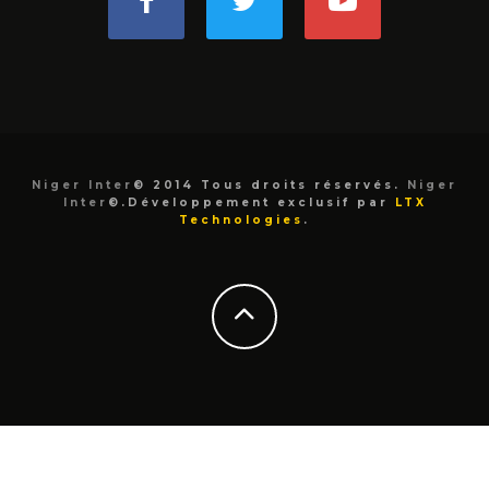
Niger Inter
© 2014 Tous droits réservés.
Niger
Inter
©.Développement exclusif par
LTX
Technologies
.