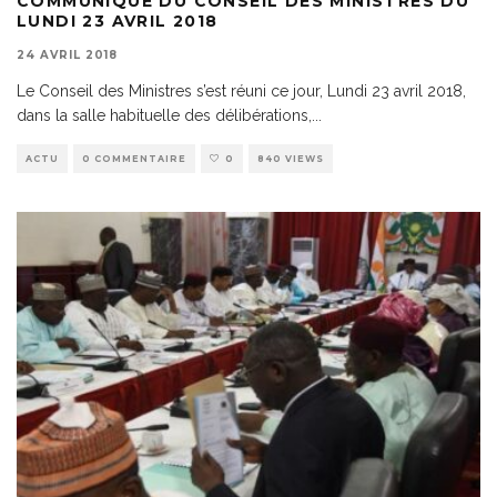
COMMUNIQUÉ DU CONSEIL DES MINISTRES DU
LUNDI 23 AVRIL 2018
24 AVRIL 2018
Le Conseil des Ministres s’est réuni ce jour, Lundi 23 avril 2018,
dans la salle habituelle des délibérations,
...
ACTU
0 COMMENTAIRE
0
840 VIEWS