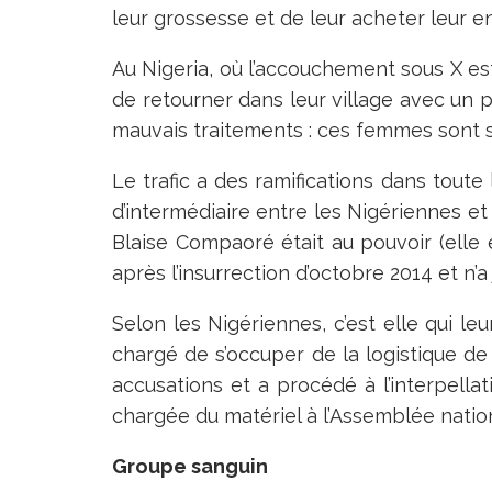
leur grossesse et de leur acheter leur en
Au Nigeria, où l’accouchement sous X est
de retourner dans leur village avec un p
mauvais traitements : ces femmes sont 
Le trafic a des ramifications dans tout
d’intermédiaire entre les Nigériennes e
Blaise Compaoré était au pouvoir (elle é
après l’insurrection d’octobre 2014 et n’a
Selon les Nigériennes, c’est elle qui leu
chargé de s’occuper de la logistique de 
accusations et a procédé à l’interpellat
chargée du matériel à l’Assemblée natio
Groupe sanguin