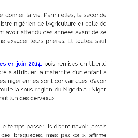
de donner la vie. Parmi elles, la seconde
stre nigérien de l’Agriculture et celle de
ent avoir attendu des années avant de se
 exaucer leurs prières. Et toutes, sauf
es en juin 2014
,
puis re
mises en liberté
te à attribuer la maternité d’un enfant à
és nigériennes sont convaincues d’avoir
 toute la sous-région, du Nigeria au Niger,
ait l’un des cerveaux.
le temps passer. Ils disent n’avoir jamais
 des braquages, mais pas ça », affirme