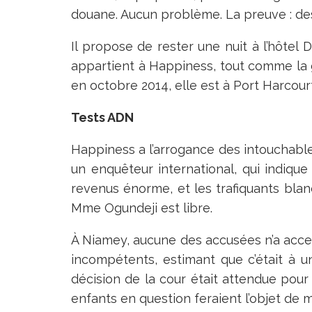
douane. Aucun problème. La preuve : des Ita
Il propose de rester une nuit à l’hôtel
appartient à Happiness, tout comme la g
en octobre 2014, elle est à Port Harcour
Tests ADN
Happiness a l’arrogance des intouchable
un enquêteur international, qui indiqu
revenus énorme, et les trafiquants blan
Mme Ogundeji est libre.
À Niamey, aucune des accusées n’a accept
incompétents, estimant que c’était à un 
décision de la cour était attendue pour 
enfants en question feraient l’objet de 