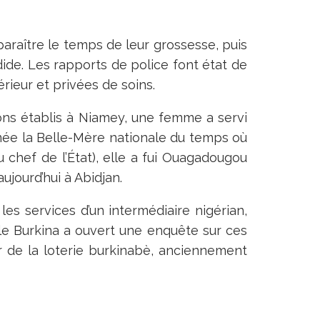
paraître le temps de leur grossesse, puis
dide. Les rapports de police font état de
ieur et privées de soins.
ions établis à Niamey, une femme a servi
e la Belle-Mère nationale du temps où
u chef de l’État), elle a fui Ouagadougou
ujourd’hui à Abidjan.
 les services d’un intermédiaire nigérian,
, le Burkina a ouvert une enquête sur ces
eur de la loterie burkinabè, anciennement