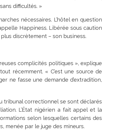
ans difficultés. »
marches nécessaires. L’hôtel en question
 appelle Happiness. Libérée sous caution
 plus discrètement – son business.
euses complicités politiques », explique
e tout récemment. « C’est une source de
iger ne fasse une demande d’extradition,
u tribunal correctionnel se sont déclarés
ation. L’État nigérien a fait appel et la
nformations selon lesquelles certains des
rs, menée par le juge des mineurs.