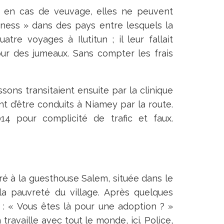
 ; en cas de veuvage, elles ne peuvent
siness » dans des pays entre lesquels la
tre voyages à Ilutitun ; il leur fallait
ur des jumeaux. Sans compter les frais
ssons transitaient ensuite par la clinique
t d’être conduits à Niamey par la route.
014 pour complicité de trafic et faux.
é à la guesthouse Salem, située dans le
la pauvreté du village. Après quelques
 : « Vous êtes là pour une adoption ? »
 travaille avec tout le monde, ici. Police,