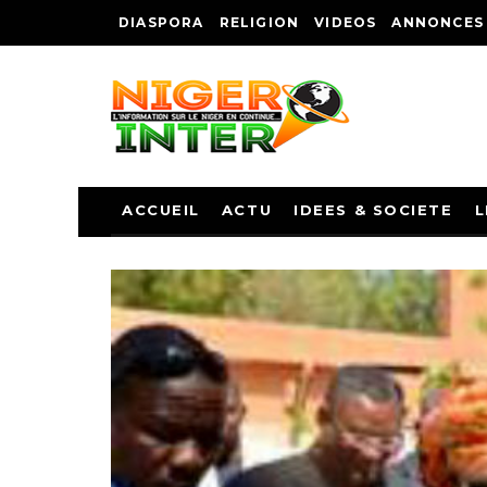
DIASPORA
RELIGION
VIDEOS
ANNONCES
ACCUEIL
ACTU
IDEES & SOCIETE
L