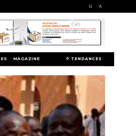
CES
MAGAZINE
TENDANCES