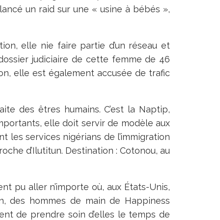
 lancé un raid sur une « usine à bébés »,
on, elle nie faire partie d’un réseau et
 dossier judiciaire de cette femme de 46
ion, elle est également accusée de trafic
aite des êtres humains. C’est la Naptip,
mportants, elle doit servir de modèle aux
 les services nigérians de l’immigration
proche d’Ilutitun. Destination : Cotonou, au
nt pu aller n’importe où, aux États-Unis,
akin, des hommes de main de Happiness
ent de prendre soin d’elles le temps de