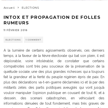
Accueil
ELECTIONS
INTOX ET PROPAGATION DE FOLLES
RUMEURS
11 FÉVRIER 2016
ELECTIONS
1 COMMENT
A la lumière de certains agissements observés, ces derniers
temps, à la faveur de la fièvre électorale qui bat son plein, il est
déplorable, voire intolérable, de constater que certains
compatriotes sont très peu soucieux de la préservation de la
quiétude sociale, une des plus grandes richesses qui a toujours
fait la grandeur et la fierté du peuple nigérien épris de paix. En
plus des déclarations va-t-en-guerre déclamées ici et là par des
militants zélés des partis politiques aveuglés qui vont jusqu’à
vouloir manipuler l’opinion publique en cousant de tout fil, et à
dessein, des scenarii catastrophes, en véhiculant des
informations dénuées de tout fondement, mais très graves de