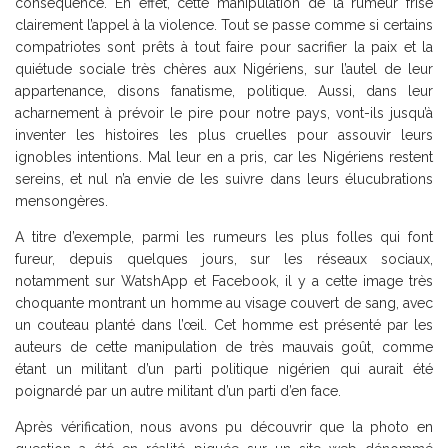
conséquence. En effet, cette manipulation de la rumeur frise
clairement l’appel à la violence. Tout se passe comme si certains
compatriotes sont prêts à tout faire pour sacrifier la paix et la
quiétude sociale très chères aux Nigériens, sur l’autel de leur
appartenance, disons fanatisme, politique. Aussi, dans leur
acharnement à prévoir le pire pour notre pays, vont-ils jusqu’à
inventer les histoires les plus cruelles pour assouvir leurs
ignobles intentions. Mal leur en a pris, car les Nigériens restent
sereins, et nul n’a envie de les suivre dans leurs élucubrations
mensongères.
A titre d’exemple, parmi les rumeurs les plus folles qui font
fureur, depuis quelques jours, sur les réseaux sociaux,
notamment sur WatshApp et Facebook, il y a cette image très
choquante montrant un homme au visage couvert de sang, avec
un couteau planté dans l’œil. Cet homme est présenté par les
auteurs de cette manipulation de très mauvais goût, comme
étant un militant d’un parti politique nigérien qui aurait été
poignardé par un autre militant d’un parti d’en face.
Après vérification, nous avons pu découvrir que la photo en