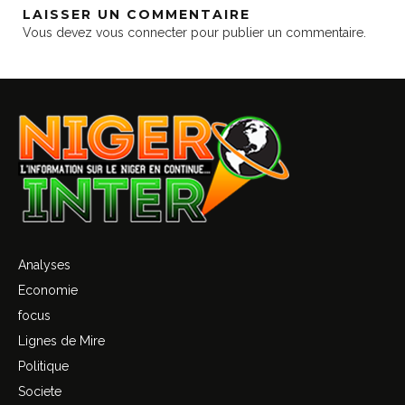
LAISSER UN COMMENTAIRE
Vous devez
vous connecter
pour publier un commentaire.
Analyses
Economie
focus
Lignes de Mire
Politique
Societe