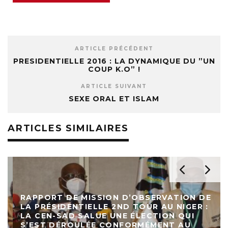
ARTICLE PRÉCÉDENT
PRESIDENTIELLE 2016 : LA DYNAMIQUE DU ”UN
COUP K.O” !
ARTICLE SUIVANT
SEXE ORAL ET ISLAM
ARTICLES SIMILAIRES
RAPPORT DE MISSION D’OBSERVATION DE
LA PRÉSIDENTIELLE 2ND TOUR AU NIGER :
LA CEN-SAD SALUE UNE ÉLECTION QUI
S’EST DÉROULÉE CONFORMÉMENT AU