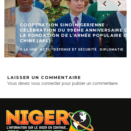
COOPERATION SINO-NIGERIENNE :
CÉLÉBRATION DU 99ÈME ANNIVERSAIRE DE
LA FONDATION DE L’ARMÉE POPULAIRE DE
CHINE (APL)
A LA UNE
ACTU
DÉFENSE ET SÉCURITÉ
DIPLOMATIE
LAISSER UN COMMENTAIRE
Vous devez
vous connecter
pour publier un commentaire.