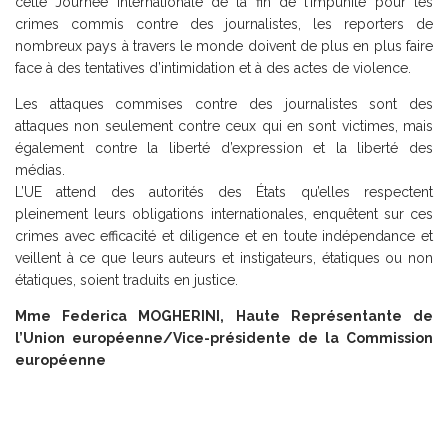
cette Journée internationale de la fin de l’impunité pour les
crimes commis contre des journalistes, les reporters de
nombreux pays à travers le monde doivent de plus en plus faire
face à des tentatives d’intimidation et à des actes de violence.
Les attaques commises contre des journalistes sont des
attaques non seulement contre ceux qui en sont victimes, mais
également contre la liberté d’expression et la liberté des
médias.
L’UE attend des autorités des États qu’elles respectent
pleinement leurs obligations internationales, enquêtent sur ces
crimes avec efficacité et diligence et en toute indépendance et
veillent à ce que leurs auteurs et instigateurs, étatiques ou non
étatiques, soient traduits en justice.
Mme Federica MOGHERINI, Haute Représentante de
l’Union européenne/Vice-présidente de la Commission
européenne