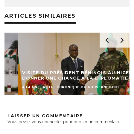
ARTICLES SIMILAIRES
VISITE DU PRÉSIDENT BÉNINOIS AU NIGER :
DONNER UNE CHANCE À LA DIPLOMATIE
A LA UNE
ACTU
CHRONIQUE DU GOUVERNEMENT
LAISSER UN COMMENTAIRE
Vous devez
vous connecter
pour publier un commentaire.