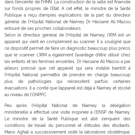
dans l’enceinte de l’HNN. La construction de la salle est financée
sur fonds propres de l’Etat. A cet effet, le ministre de la Santé
Publique a reçu d’amples explications de la part du directeur
général de l’Hôpital National de Niamey Dr Hassane Ali Mazou
entouré de ses proches collaborateurs.
Selon le directeur général de l’Hôpital de Niamey, l’IRM est un
appareil qui vient en complément au scanner. Il a souligné que
ce dispositif permet de faire un diagnostic beaucoup plus précis
que le scanner. L’IRM a également l’avantage d’être utilisé chez
les enfants et les femmes enceintes. Dr Hassane Ali Mazou a par
ailleurs précisé que cet appareil qui sera installé bientôt à
l’Hôpital National permettra de prendre en charge beaucoup
plus de pathologies qui nécessitent parfois certaines
évacuations. Il a confié que l’appareil est déjà à Niamey et stocké
au niveau de l’ONPPC.
Peu après l’Hôpital National de Niamey, la délégation
ministérielle a effectué une visite inopinée à l’ENSP de Niamey.
Le ministre de la Santé Publique est allé s’enquérir des
conditions de travail du personnel et d’études des étudiants.
Mano Aghali a successivement visité le laboratoire obstétrique,