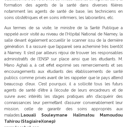
formation des agents de la santé dans diverses filières
notamment les agents de santé de base, les techniciens en
soins obstétriques et en soins infirmiers, les laborantins, etc.
Aux termes de sa visite, le ministre de la Santé Publique a
rappelé avoir visité au niveau de l’Hôpital National de Niamey, la
salle devant également accueillir le scanner issu de la dernière
génération. Il a rassuré que l’appareil sera acheminé très bientôt
à Niamey. Il s’est par ailleurs réjoui de trouver les responsables
administratifs de l’ENSP sur place ainsi que les étudiants. M.
Mano Aghali a, à cet effet exprimé ses remerciements et ses
encouragements aux étudiants des établissements de santé
publics comme privés avant de les rappeler que le pays attend
beaucoup d’eux. C’est pourquoi, il a sollicité tous les futurs
agents de santé d’être à l’écoute de leurs encadreurs et de
suivre avec intérêts les stages pratiques afin d’acquérir des
connaissances leur permettant d’assurer convenablement leur
mission, celle de garantir des soins appropriés aux
malades.
Laouali Souleymane Halimatou Mamoudou
Tahirou (Stagiaire)(onep)