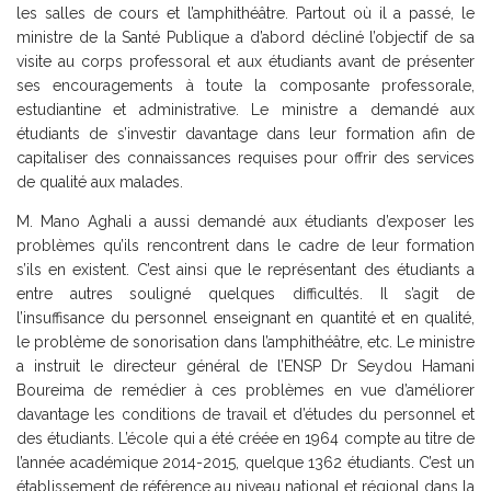
les salles de cours et l’amphithéâtre. Partout où il a passé, le
ministre de la Santé Publique a d’abord décliné l’objectif de sa
visite au corps professoral et aux étudiants avant de présenter
ses encouragements à toute la composante professorale,
estudiantine et administrative. Le ministre a demandé aux
étudiants de s’investir davantage dans leur formation afin de
capitaliser des connaissances requises pour offrir des services
de qualité aux malades.
M. Mano Aghali a aussi demandé aux étudiants d’exposer les
problèmes qu’ils rencontrent dans le cadre de leur formation
s’ils en existent. C’est ainsi que le représentant des étudiants a
entre autres souligné quelques difficultés. Il s’agit de
l’insuffisance du personnel enseignant en quantité et en qualité,
le problème de sonorisation dans l’amphithéâtre, etc. Le ministre
a instruit le directeur général de l’ENSP Dr Seydou Hamani
Boureima de remédier à ces problèmes en vue d’améliorer
davantage les conditions de travail et d’études du personnel et
des étudiants. L’école qui a été créée en 1964 compte au titre de
l’année académique 2014-2015, quelque 1362 étudiants. C’est un
établissement de référence au niveau national et régional dans la