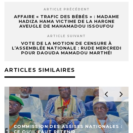
ARTICLE PRÉCÉDENT
AFFAIRE « TRAFIC DES BÉBÉS » : MADAME
HADIZA HAMA VICTIME DE LA HARGNE
AVEUGLE DE MAHAMADOU ISSOUFOU
ARTICLE SUIVANT
VOTE DE LA MOTION DE CENSURE À
L’ASSEMBLÉE NATIONALE : RUDE MERCREDI
POUR DAOUDA MAMADOU MARTHÉ!
ARTICLES SIMILAIRES
COMMISSION DES ASSISES NATIONALES :
CE QU’IL FAUT RETENIR