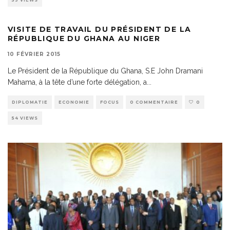
53 VIEWS
VISITE DE TRAVAIL DU PRÉSIDENT DE LA
RÉPUBLIQUE DU GHANA AU NIGER
10 FÉVRIER 2015
Le Président de la République du Ghana, S.E John Dramani
Mahama, à la tête d’une forte délégation, a
...
DIPLOMATIE
ECONOMIE
FOCUS
0 COMMENTAIRE
0
54 VIEWS