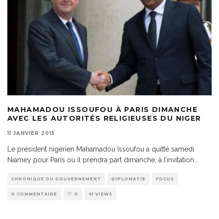
MAHAMADOU ISSOUFOU À PARIS DIMANCHE
AVEC LES AUTORITÉS RELIGIEUSES DU NIGER
11 JANVIER 2015
Le président nigérien Mahamadou Issoufou a quitté samedi
Niamey pour Paris où il prendra part dimanche, à l’invitation
...
CHRONIQUE DU GOUVERNEMENT
DIPLOMATIE
FOCUS
0 COMMENTAIRE
0
41 VIEWS