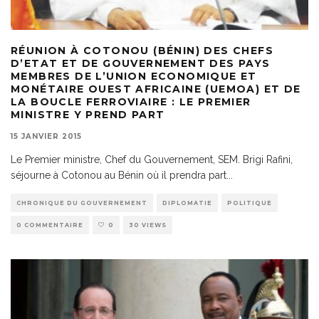
RÉUNION À COTONOU (BÉNIN) DES CHEFS
D’ETAT ET DE GOUVERNEMENT DES PAYS
MEMBRES DE L’UNION ECONOMIQUE ET
MONÉTAIRE OUEST AFRICAINE (UEMOA) ET DE
LA BOUCLE FERROVIAIRE : LE PREMIER
MINISTRE Y PREND PART
15 JANVIER 2015
Le Premier ministre, Chef du Gouvernement, SEM. Brigi Rafini,
séjourne à Cotonou au Bénin où il prendra part
...
CHRONIQUE DU GOUVERNEMENT
DIPLOMATIE
POLITIQUE
0 COMMENTAIRE
0
30 VIEWS