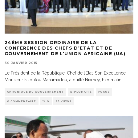
24ÈME SESSION ORDINAIRE DE LA
CONFÉRENCE DES CHEFS D’ETAT ET DE
GOUVERNEMENT DE L’UNION AFRICAINE (UA)
30 JANVIER 2015
Le Président de la République, Chef de l’Etat, Son Excellence
Monsieur Issoufou Mahamadou, a quitté Niamey, hier matin,
...
CHRONIQUE DU GOUVERNEMENT
DIPLOMATIE
FOCUS
0 COMMENTAIRE
0
85 VIEWS