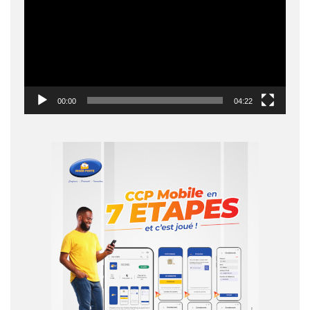
00:00
04:22