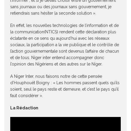
l’informer ; et si je devais choisir entre un gouvernement
sans journaux ou des journaux sans gouvernement, je
retiendrais sans hésiter la seconde solution ».
En effet, les nouvelles technologies de l’information et de
la communication(NTICS) rendent cette déclaration plus
éclatante en ce sens qu aujourd’hui avec les réseaux
sociaux, la participation a la vie publique et le contrôle de
l’action gouvernementale sont devenus l’affaire de chacun
et de tous. Niger inter entend accompagner donc
l’opinion des Nigériens et des autres sur le Niger.
A Niger Inter, nous faisons notre de cette pensée
d’Houphouët Boigny : « Les hommes passent quels qu’ils
soient, seul le pays reste et demeure, et c’est le pays qu’il
faut considérer ».
La Rédaction
Lecteur
vidéo