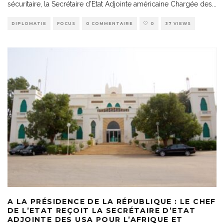
sécuritaire, la Secrétaire d’Etat Adjointe américaine Chargée des
...
DIPLOMATIE
FOCUS
0 COMMENTAIRE
0
37 VIEWS
A LA PRÉSIDENCE DE LA RÉPUBLIQUE : LE CHEF
DE L’ETAT REÇOIT LA SECRÉTAIRE D’ETAT
ADJOINTE DES USA POUR L’AFRIQUE ET