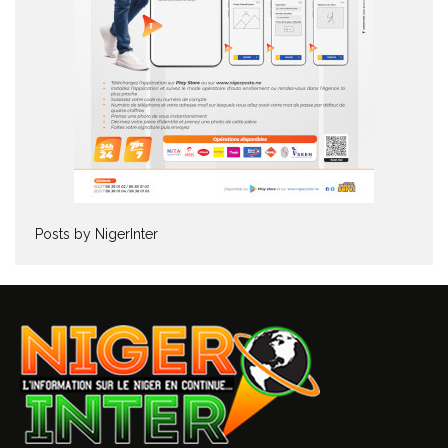
Posts by NigerInter