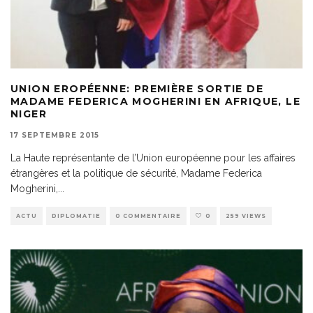
UNION EROPÉENNE: PREMIÈRE SORTIE DE
MADAME FEDERICA MOGHERINI EN AFRIQUE, LE
NIGER
17 SEPTEMBRE 2015
La Haute représentante de l’Union européenne pour les affaires
étrangères et la politique de sécurité, Madame Federica
Mogherini,
...
ACTU
DIPLOMATIE
0 COMMENTAIRE
0
259 VIEWS