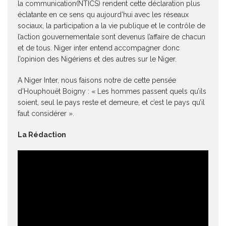
la communication(NTICS) rendent cette déclaration plus
éclatante en ce sens qu aujourd’hui avec les réseaux
sociaux, la participation a la vie publique et le contrôle de
l’action gouvernementale sont devenus l’affaire de chacun
et de tous. Niger inter entend accompagner donc
l’opinion des Nigériens et des autres sur le Niger.
A Niger Inter, nous faisons notre de cette pensée
d’Houphouët Boigny : « Les hommes passent quels qu’ils
soient, seul le pays reste et demeure, et c’est le pays qu’il
faut considérer ».
La Rédaction
Lecteur
vidéo