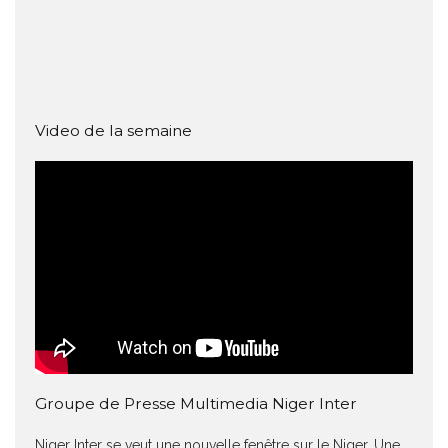
Video de la semaine
Groupe de Presse Multimedia Niger Inter
Niger Inter se veut une nouvelle fenêtre sur le Niger. Une