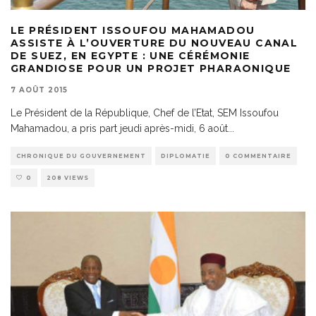
LE PRÉSIDENT ISSOUFOU MAHAMADOU
ASSISTE À L’OUVERTURE DU NOUVEAU CANAL
DE SUEZ, EN EGYPTE : UNE CÉRÉMONIE
GRANDIOSE POUR UN PROJET PHARAONIQUE
7 AOÛT 2015
Le Président de la République, Chef de l’Etat, SEM Issoufou
Mahamadou, a pris part jeudi après-midi, 6 août
...
CHRONIQUE DU GOUVERNEMENT
DIPLOMATIE
0 COMMENTAIRE
0
208 VIEWS