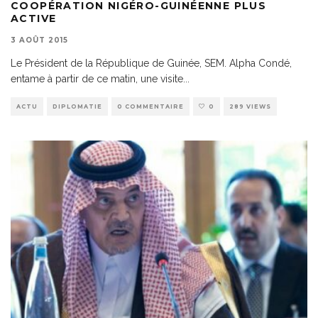
COOPÉRATION NIGÉRO-GUINÉENNE PLUS
ACTIVE
3 AOÛT 2015
Le Président de la République de Guinée, SEM. Alpha Condé,
entame à partir de ce matin, une visite
...
ACTU
DIPLOMATIE
0 COMMENTAIRE
0
289 VIEWS