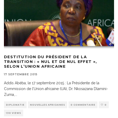
DESTITUTION DU PRÉSIDENT DE LA
TRANSITION : « NUL ET DE NUL EFFET »,
SELON L’UNION AFRICAINE
17 SEPTEMBRE 2015
Addis Abéba, le 17 septembre 2015 : La Présidente de la
Commission de l’Union africaine (UA), Dr. Nkosazana Dlamini-
Zuma,
...
DIPLOMATIE
NOUVELLES AFRICAINES
0 COMMENTAIRE
0
130 VIEWS