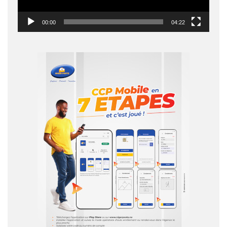
00:00
04:22