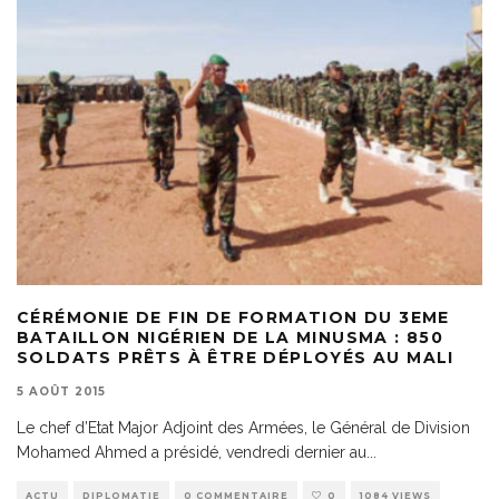
CÉRÉMONIE DE FIN DE FORMATION DU 3EME
BATAILLON NIGÉRIEN DE LA MINUSMA : 850
SOLDATS PRÊTS À ÊTRE DÉPLOYÉS AU MALI
5 AOÛT 2015
Le chef d’Etat Major Adjoint des Armées, le Général de Division
Mohamed Ahmed a présidé, vendredi dernier au
...
ACTU
DIPLOMATIE
0 COMMENTAIRE
0
1084 VIEWS