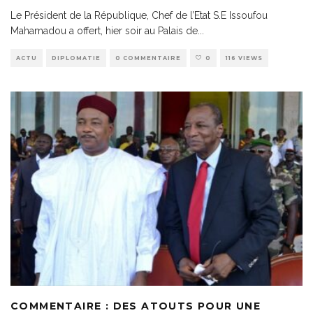
Le Président de la République, Chef de l’Etat S.E Issoufou
Mahamadou a offert, hier soir au Palais de
...
ACTU
DIPLOMATIE
0 COMMENTAIRE
0
116 VIEWS
COMMENTAIRE : DES ATOUTS POUR UNE