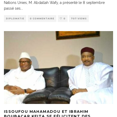
Nations Unies, M. Abdallah Wafy, a présenté le 8 septembre
passé ses
...
DIPLOMATIE
0 COMMENTAIRE
0
707 VIEWS
ISSOUFOU MAHAMADOU ET IBRAHIM
BOUBACAR KEITA SE FÉLICITENT DES