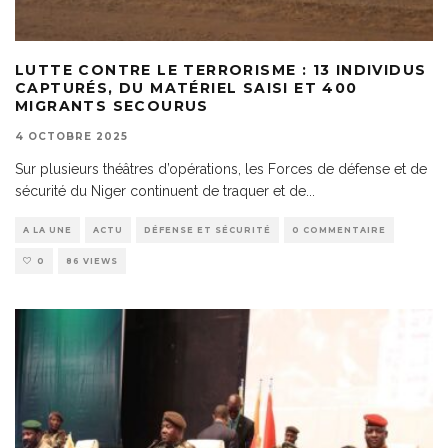
LUTTE CONTRE LE TERRORISME : 13 INDIVIDUS
CAPTURÉS, DU MATÉRIEL SAISI ET 400
MIGRANTS SECOURUS
4 OCTOBRE 2025
Sur plusieurs théâtres d’opérations, les Forces de défense et de
sécurité du Niger continuent de traquer et de
...
A LA UNE
ACTU
DÉFENSE ET SÉCURITÉ
0 COMMENTAIRE
0
86 VIEWS