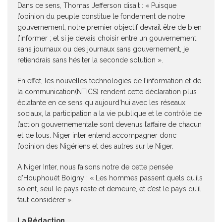
Dans ce sens, Thomas Jefferson disait : « Puisque
l’opinion du peuple constitue le fondement de notre
gouvernement, notre premier objectif devrait être de bien
l’informer ; et si je devais choisir entre un gouvernement
sans journaux ou des journaux sans gouvernement, je
retiendrais sans hésiter la seconde solution ».
En effet, les nouvelles technologies de l’information et de
la communication(NTICS) rendent cette déclaration plus
éclatante en ce sens qu aujourd’hui avec les réseaux
sociaux, la participation a la vie publique et le contrôle de
l’action gouvernementale sont devenus l’affaire de chacun
et de tous. Niger inter entend accompagner donc
l’opinion des Nigériens et des autres sur le Niger.
A Niger Inter, nous faisons notre de cette pensée
d’Houphouët Boigny : « Les hommes passent quels qu’ils
soient, seul le pays reste et demeure, et c’est le pays qu’il
faut considérer ».
La Rédaction