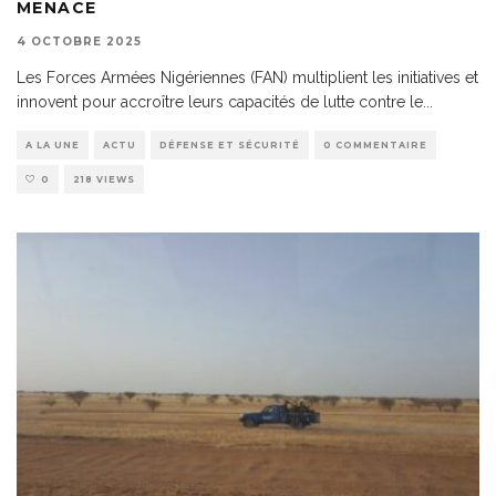
MENACE
4 OCTOBRE 2025
Les Forces Armées Nigériennes (FAN) multiplient les initiatives et
innovent pour accroître leurs capacités de lutte contre le
...
A LA UNE
ACTU
DÉFENSE ET SÉCURITÉ
0 COMMENTAIRE
0
218 VIEWS