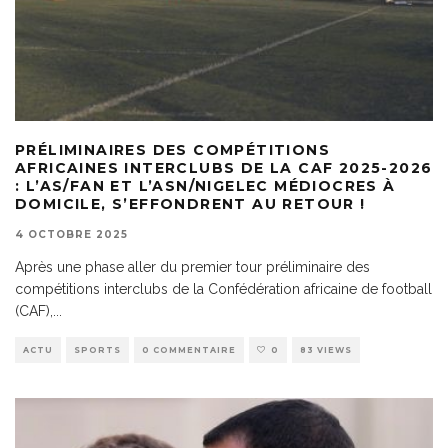
PRÉLIMINAIRES DES COMPÉTITIONS
AFRICAINES INTERCLUBS DE LA CAF 2025-2026
: L’AS/FAN ET L’ASN/NIGELEC MÉDIOCRES À
DOMICILE, S’EFFONDRENT AU RETOUR !
4 OCTOBRE 2025
Après une phase aller du premier tour préliminaire des
compétitions interclubs de la Confédération africaine de football
(CAF),
...
ACTU
SPORTS
0 COMMENTAIRE
0
83 VIEWS