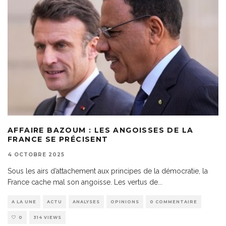
AFFAIRE BAZOUM : LES ANGOISSES DE LA
FRANCE SE PRÉCISENT
4 OCTOBRE 2025
Sous les airs d’attachement aux principes de la démocratie, la
France cache mal son angoisse. Les vertus de
...
A LA UNE
ACTU
ANALYSES
OPINIONS
0 COMMENTAIRE
0
314 VIEWS