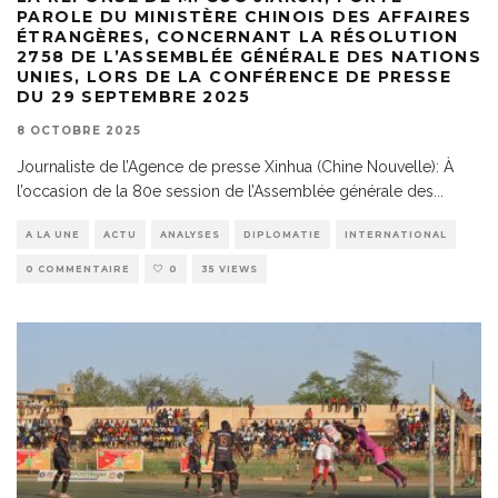
PAROLE DU MINISTÈRE CHINOIS DES AFFAIRES
ÉTRANGÈRES, CONCERNANT LA RÉSOLUTION
2758 DE L’ASSEMBLÉE GÉNÉRALE DES NATIONS
UNIES, LORS DE LA CONFÉRENCE DE PRESSE
DU 29 SEPTEMBRE 2025
8 OCTOBRE 2025
Journaliste de l’Agence de presse Xinhua (Chine Nouvelle): À
l’occasion de la 80e session de l’Assemblée générale des
...
A LA UNE
ACTU
ANALYSES
DIPLOMATIE
INTERNATIONAL
0 COMMENTAIRE
0
35 VIEWS