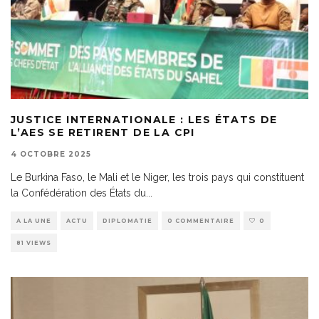
JUSTICE INTERNATIONALE : LES ÉTATS DE
L’AES SE RETIRENT DE LA CPI
4 OCTOBRE 2025
Le Burkina Faso, le Mali et le Niger, les trois pays qui constituent
la Confédération des États du
...
A LA UNE
ACTU
DIPLOMATIE
0 COMMENTAIRE
0
81 VIEWS