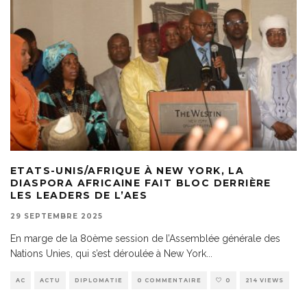
ETATS-UNIS/AFRIQUE À NEW YORK, LA
DIASPORA AFRICAINE FAIT BLOC DERRIÈRE
LES LEADERS DE L’AES
29 SEPTEMBRE 2025
En marge de la 80ème session de l’Assemblée générale des
Nations Unies, qui s’est déroulée à New York
...
AC
ACTU
DIPLOMATIE
0 COMMENTAIRE
0
214 VIEWS