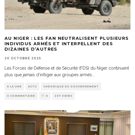
AU NIGER : LES FAN NEUTRALISENT PLUSIEURS
INDIVIDUS ARMÉS ET INTERPELLENT DES
DIZAINES D’AUTRES
20 OCTOBRE 2025
Les Forces de Défense et de Sécurité (FDS) du Niger continuent
plus que jamais d’infliger aux groupes armés
...
A LA UNE
ACTU
CHRONIQUE DU GOUVERNEMENT
0 COMMENTAIRE
0
247 VIEWS