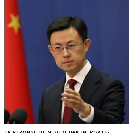
LA RÉPONSE DE M. GUO JIAKUN, PORTE-