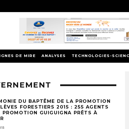
IGNES DE MIRE
ANALYSES
TECHNOLOGIES-SCIEN
VERNEMENT
MONIE DU BAPTÊME DE LA PROMOTION
LÈVES FORESTIERS 2015 : 255 AGENTS
A PROMOTION GUIGUIGNA PRÊTS À
IR
015