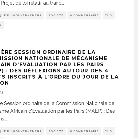
e Projet de loi relatif au trafic
...
QUE DU GOUVERNEMENT
SOCIETE
0 COMMENTAIRE
0
S
IÈRE SESSION ORDINAIRE DE LA
ISSION NATIONALE DE MÉCANISME
CAIN D’EVALUATION PAR LES PAIRS
P) : DES RÉFLEXIONS AUTOUR DES 4
TS INSCRITS À L’ORDRE DU JOUR DE LA
ION
15
e Session ordinaire de la Commission Nationale de
me Africain d’Evaluation par les Pairs (MAEP) : Des
ns
...
QUE DU GOUVERNEMENT
SOCIETE
0 COMMENTAIRE
0