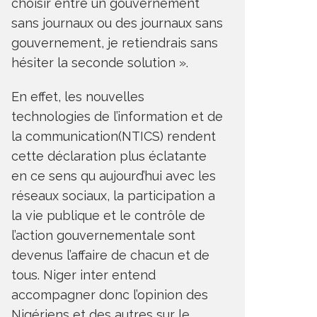
choisir entre un gouvernement
sans journaux ou des journaux sans
gouvernement, je retiendrais sans
hésiter la seconde solution ».
En effet, les nouvelles
technologies de l’information et de
la communication(NTICS) rendent
cette déclaration plus éclatante
en ce sens qu aujourd’hui avec les
réseaux sociaux, la participation a
la vie publique et le contrôle de
l’action gouvernementale sont
devenus l’affaire de chacun et de
tous. Niger inter entend
accompagner donc l’opinion des
Nigériens et des autres sur le