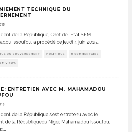
NIEMENT TECHNIQUE DU
ERNEMENT
015
ident de la République, Chef de l’Etat SEM
ou Issoufou, a procédé ce jeudi 4 juin 2015
...
QUE DU GOUVERNEMENT
POLITIQUE
0 COMMENTAIRE
1531 VIEWS
ÉE: ENTRETIEN AVEC M. MAHAMADOU
UFOU
015
ident de la République s’est entretenu avec le
nt de la Républiquedu Niger, Mahamadou Issoufou.
ux
...