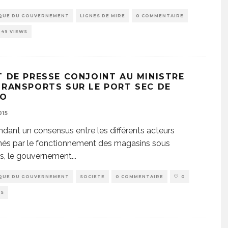
QUE DU GOUVERNEMENT
LIGNES DE MIRE
0 COMMENTAIRE
249 VIEWS
T DE PRESSE CONJOINT AU MINISTRE
TRANSPORTS SUR LE PORT SEC DE
SO
015
ndant un consensus entre les différents acteurs
és par le fonctionnement des magasins sous
s, le gouvernement
...
QUE DU GOUVERNEMENT
SOCIETE
0 COMMENTAIRE
0
WS