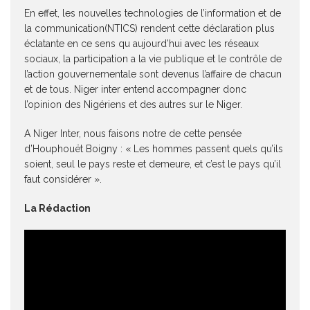
En effet, les nouvelles technologies de l’information et de
la communication(NTICS) rendent cette déclaration plus
éclatante en ce sens qu aujourd’hui avec les réseaux
sociaux, la participation a la vie publique et le contrôle de
l’action gouvernementale sont devenus l’affaire de chacun
et de tous. Niger inter entend accompagner donc
l’opinion des Nigériens et des autres sur le Niger.
A Niger Inter, nous faisons notre de cette pensée
d’Houphouët Boigny : « Les hommes passent quels qu’ils
soient, seul le pays reste et demeure, et c’est le pays qu’il
faut considérer ».
La Rédaction
Lecteur
vidéo