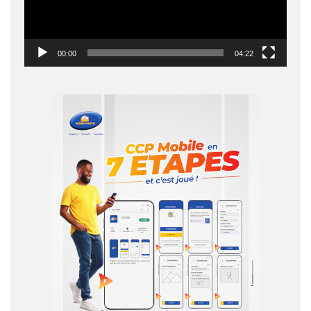
00:00
04:22