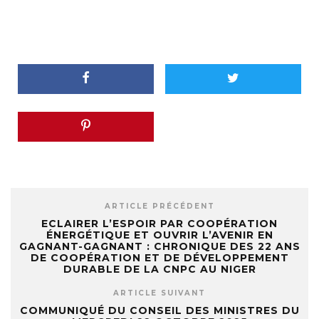
ARTICLE PRÉCÉDENT
ECLAIRER L’ESPOIR PAR COOPÉRATION
ÉNERGÉTIQUE ET OUVRIR L’AVENIR EN
GAGNANT-GAGNANT : CHRONIQUE DES 22 ANS
DE COOPÉRATION ET DE DÉVELOPPEMENT
DURABLE DE LA CNPC AU NIGER
ARTICLE SUIVANT
COMMUNIQUÉ DU CONSEIL DES MINISTRES DU