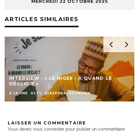
MERCREDI 22 OCTOBRE 2025
ARTICLES SIMILAIRES
INTERVIEW : « LE NIGER : À QUAND LE
DÉCLIC ? »
A LA UNE
ACTU
DIASPORA
ECONOMIE
LAISSER UN COMMENTAIRE
Vous devez
vous connecter
pour publier un commentaire.