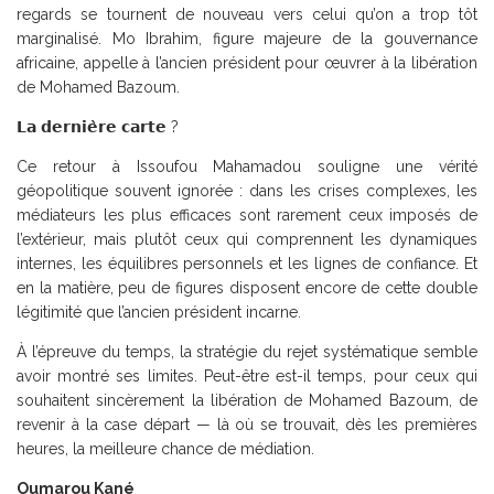
regards se tournent de nouveau vers celui qu’on a trop tôt
marginalisé. Mo Ibrahim, figure majeure de la gouvernance
africaine, appelle à l’ancien président pour œuvrer à la libération
de Mohamed Bazoum.
𝗟𝗮 𝗱𝗲𝗿𝗻𝗶𝗲̀𝗿𝗲 𝗰𝗮𝗿𝘁𝗲 ?
Ce retour à Issoufou Mahamadou souligne une vérité
géopolitique souvent ignorée : dans les crises complexes, les
médiateurs les plus efficaces sont rarement ceux imposés de
l’extérieur, mais plutôt ceux qui comprennent les dynamiques
internes, les équilibres personnels et les lignes de confiance. Et
en la matière, peu de figures disposent encore de cette double
légitimité que l’ancien président incarne.
À l’épreuve du temps, la stratégie du rejet systématique semble
avoir montré ses limites. Peut-être est-il temps, pour ceux qui
souhaitent sincèrement la libération de Mohamed Bazoum, de
revenir à la case départ — là où se trouvait, dès les premières
heures, la meilleure chance de médiation.
Oumarou Kané