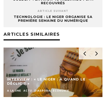
RECOUVRÉS
ARTICLE SUIVANT
TECHNOLOGIE : LE NIGER ORGANISE SA
PREMIÈRE SEMAINE DU NUMÉRIQUE
ARTICLES SIMILAIRES
INTERVIEW : « LE NIGER : À QUAND LE
DÉCLIC ? »
A LA UNE
ACTU
DIASPORA
ECONOMIE