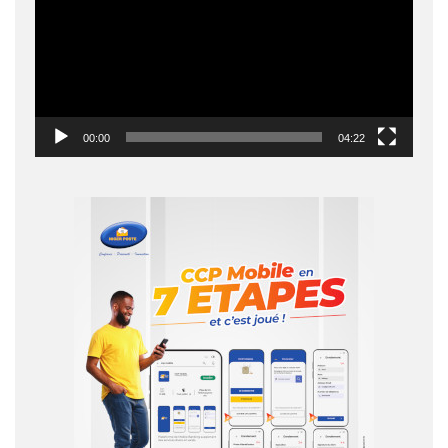
00:00
04:22