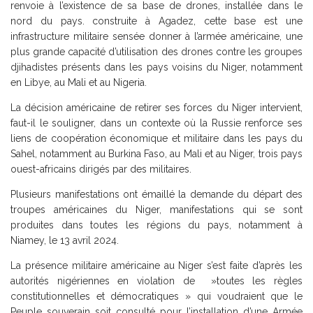
renvoie à l’existence de sa base de drones, installée dans le
nord du pays. construite à Agadez, cette base est une
infrastructure militaire sensée donner à l’armée américaine, une
plus grande capacité d’utilisation des drones contre les groupes
djihadistes présents dans les pays voisins du Niger, notamment
en Libye, au Mali et au Nigeria.
La décision américaine de retirer ses forces du Niger intervient,
faut-il le souligner, dans un contexte où la Russie renforce ses
liens de coopération économique et militaire dans les pays du
Sahel, notamment au Burkina Faso, au Mali et au Niger, trois pays
ouest-africains dirigés par des militaires.
Plusieurs manifestations ont émaillé la demande du départ des
troupes américaines du Niger, manifestations qui se sont
produites dans toutes les régions du pays, notamment à
Niamey, le 13 avril 2024.
La présence militaire américaine au Niger s’est faite d’après les
autorités nigériennes en violation de »toutes les règles
constitutionnelles et démocratiques » qui voudraient que le
Peuple souverain soit consulté pour l’installation d’une Armée