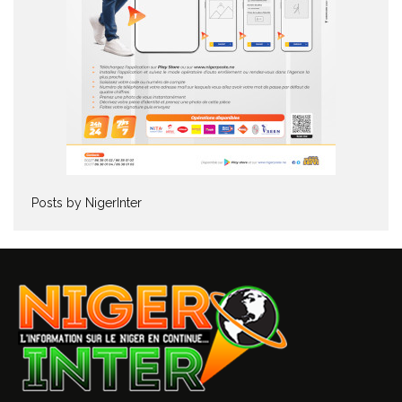
Posts by NigerInter