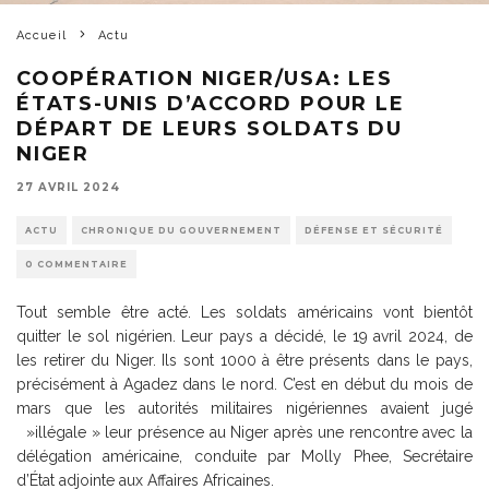
Accueil
Actu
COOPÉRATION NIGER/USA: LES
ÉTATS-UNIS D’ACCORD POUR LE
DÉPART DE LEURS SOLDATS DU
NIGER
27 AVRIL 2024
ACTU
CHRONIQUE DU GOUVERNEMENT
DÉFENSE ET SÉCURITÉ
0 COMMENTAIRE
Tout semble être acté. Les soldats américains vont bientôt
quitter le sol nigérien. Leur pays a décidé, le 19 avril 2024, de
les retirer du Niger. Ils sont 1000 à être présents dans le pays,
précisément à Agadez dans le nord. C’est en début du mois de
mars que les autorités militaires nigériennes avaient jugé
»illégale » leur présence au Niger après une rencontre avec la
délégation américaine, conduite par Molly Phee, Secrétaire
d’État adjointe aux Affaires Africaines.