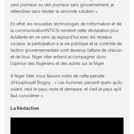
sans journaux ou des journaux sans gouvernement, je
retiendrais sans hésiter la seconde solution ».
En effet, les nouvelles technologies de l’information et de
la communication(NTICS) rendent cette déclaration plus
éclatante en ce sens qu aujourd’hui avec les réseaux
sociaux, la participation a la vie publique et le contrôle de
l’action gouvernementale sont devenus l’affaire de chacun
et de tous. Niger inter entend accompagner donc
l’opinion des Nigériens et des autres sur le Niger.
A Niger Inter, nous faisons notre de cette pensée
d’Houphouët Boigny : « Les hommes passent quels qu’ils
soient, seul le pays reste et demeure, et c’est le pays qu’il
faut considérer ».
La Rédaction
Lecteur
vidéo