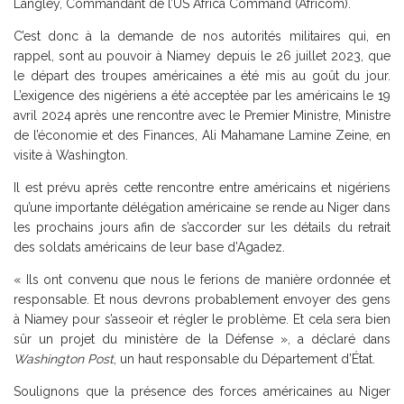
Langley, Commandant de l’US Africa Command (Africom).
C’est donc à la demande de nos autorités militaires qui, en
rappel, sont au pouvoir à Niamey depuis le 26 juillet 2023, que
le départ des troupes américaines a été mis au goût du jour.
L’exigence des nigériens a été acceptée par les américains le 19
avril 2024 après une rencontre avec le Premier Ministre, Ministre
de l’économie et des Finances, Ali Mahamane Lamine Zeine, en
visite à Washington.
Il est prévu après cette rencontre entre américains et nigériens
qu’une importante délégation américaine se rende au Niger dans
les prochains jours afin de s’accorder sur les détails du retrait
des soldats américains de leur base d’Agadez.
« Ils ont convenu que nous le ferions de manière ordonnée et
responsable. Et nous devrons probablement envoyer des gens
à Niamey pour s’asseoir et régler le problème. Et cela sera bien
sûr un projet du ministère de la Défense », a déclaré dans
Washington Post
, un haut responsable du Département d’État.
Soulignons que la présence des forces américaines au Niger