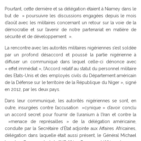
Pourtant, cette dernière et sa délégation étaient à Niamey dans le
but de » poursuivre les discussions engagées depuis le mois
d’août avec les militaires concernant un retour sur la voie de la
démocratie et sur l’avenir de notre partenariat en matière de
sécurité et de développement ».
La rencontre avec les autorités militaires nigériennes s’est soldée
par un profond désaccord et poussé la partie nigérienne à
diffuser un communiqué dans lequel celle-ci dénonce avec
« effet immédiat », l’Accord relatif au statut du personnel militaire
des Etats-Unis et des employés civils du Département américain
de la Défense sur le territoire de la République du Niger », signé
en 2012, par les deux pays.
Dans leur communiqué, les autorités nigériennes se sont, en
outre, insurgées contre l’accusation »cynique » d’avoir conclu
un accord secret pour fournir de l’uranium à l’Iran et contre la
»menace de représailles » de la délégation américaine,
conduite par la Secrétaire d’État adjointe aux Affaires Africaines,
délégation dans laquelle était aussi présent, le Général Michael