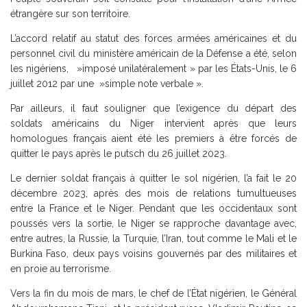
étrangère sur son territoire.
L’accord relatif au statut des forces armées américaines et du
personnel civil du ministère américain de la Défense a été, selon
les nigériens, »imposé unilatéralement » par les États-Unis, le 6
juillet 2012 par une »simple note verbale ».
Par ailleurs, il faut souligner que l’exigence du départ des
soldats américains du Niger intervient après que leurs
homologues français aient été les premiers à être forcés de
quitter le pays après le putsch du 26 juillet 2023.
Le dernier soldat français à quitter le sol nigérien, l’a fait le 20
décembre 2023, après des mois de relations tumultueuses
entre la France et le Niger. Pendant que les occidentaux sont
poussés vers la sortie, le Niger se rapproche davantage avec,
entre autres, la Russie, la Turquie, l’Iran, tout comme le Mali et le
Burkina Faso, deux pays voisins gouvernés par des militaires et
en proie au terrorisme.
Vers la fin du mois de mars, le chef de l’État nigérien, le Général