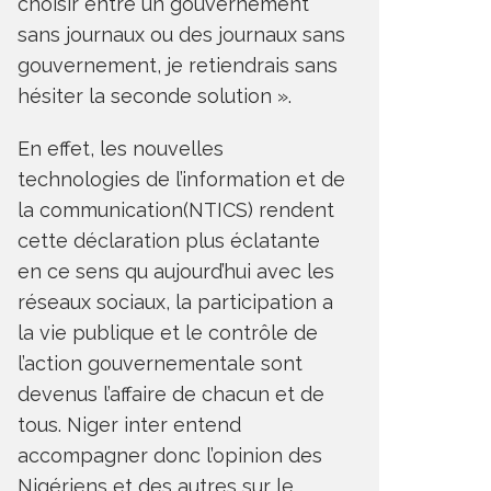
choisir entre un gouvernement
sans journaux ou des journaux sans
gouvernement, je retiendrais sans
hésiter la seconde solution ».
En effet, les nouvelles
technologies de l’information et de
la communication(NTICS) rendent
cette déclaration plus éclatante
en ce sens qu aujourd’hui avec les
réseaux sociaux, la participation a
la vie publique et le contrôle de
l’action gouvernementale sont
devenus l’affaire de chacun et de
tous. Niger inter entend
accompagner donc l’opinion des
Nigériens et des autres sur le