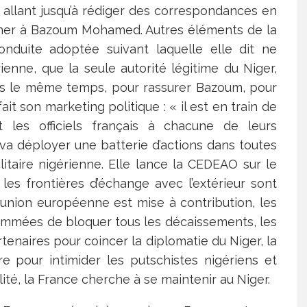
 allant jusqu’à rédiger des correspondances en
 signer à Bazoum Mohamed. Autres éléments de la
conduite adoptée suivant laquelle elle dit ne
ienne, que la seule autorité légitime du Niger,
ans le même temps, pour rassurer Bazoum, pour
ait son marketing politique : « il est en train de
t les officiels français à chacune de leurs
 va déployer une batterie d’actions dans toutes
ilitaire nigérienne. Elle lance la CEDEAO sur le
les frontières d’échange avec l’extérieur sont
union européenne est mise à contribution, les
sommées de bloquer tous les décaissements, les
tenaires pour coincer la diplomatie du Niger, la
re pour intimider les putschistes nigériens et
té, la France cherche à se maintenir au Niger.