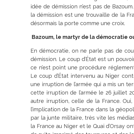
idée de démission n’est pas de Bazoum.
la démission est une trouvaille de la F
désormais la porte comme une croix.
Bazoum, le martyr de la démocratie ou 
En démocratie, on ne parle pas de coup
démission. Le coup d’État est un pouvoir 
ce n’est point une procédure réglementa
Le coup d’État intervenu au Niger c
une irruption de l’armée qui a mis un 
cette irruption de l’armée le 26 juillet 2
autre irruption, celle de la France. Oui
l’implication de la France dans la géopo
par la junte militaire, très vite les méd
la France au Niger et le Quai d’Orsay ont