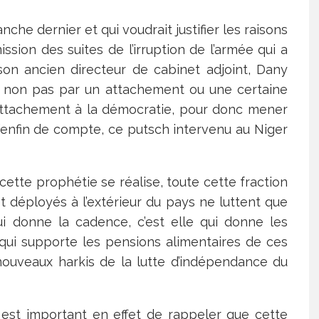
nche dernier et qui voudrait justifier les raisons
ion des suites de l’irruption de l’armée qui a
son ancien directeur de cabinet adjoint, Dany
i non pas par un attachement ou une certaine
 attachement à la démocratie, pour donc mener
u’enfin de compte, ce putsch intervenu au Niger
 cette prophétie se réalise, toute cette fraction
t déployés à l’extérieur du pays ne luttent que
ui donne la cadence, c’est elle qui donne les
e qui supporte les pensions alimentaires de ces
ouveaux harkis de la lutte d’indépendance du
l est important en effet de rappeler que cette