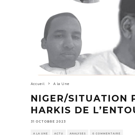
Accueil
A la Une
NIGER/SITUATION 
HARKIS DE L’ENT
31 OCTOBRE 2023
A LA UNE
ACTU
ANALYSES
0 COMMENTAIRE