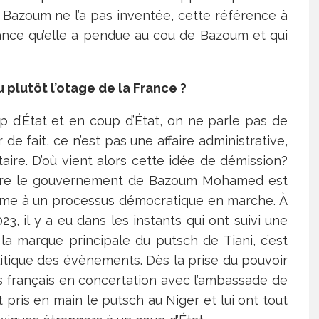
 Bazoum ne l’a pas inventée, cette référence à
rance qu’elle a pendue au cou de Bazoum et qui
plutôt l’otage de la France ?
 d’État et en coup d’État, on ne parle pas de
de fait, ce n’est pas une affaire administrative,
ire. D’où vient alors cette idée de démission?
ontre le gouvernement de Bazoum Mohamed est
terme à un processus démocratique en marche. À
023, il y a eu dans les instants qui ont suivi une
, la marque principale du putsch de Tiani, c’est
litique des évènements. Dès la prise du pouvoir
ias français en concertation avec l’ambassade de
 pris en main le putsch au Niger et lui ont tout