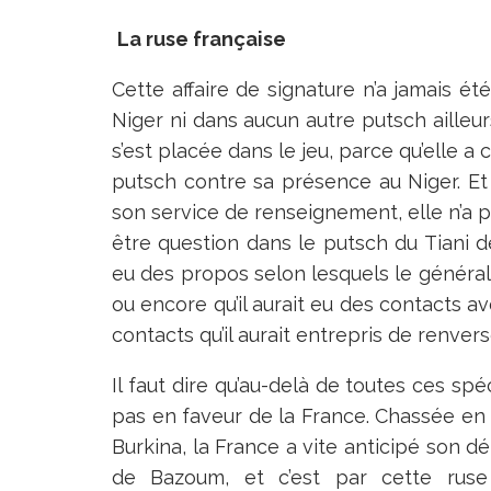
La ruse française
Cette affaire de signature n’a jamais é
Niger ni dans aucun autre putsch ailleurs
s’est placée dans le jeu, parce qu’elle a 
putsch contre sa présence au Niger. Et 
son service de renseignement, elle n’a p
être question dans le putsch du Tiani de
eu des propos selon lesquels le général 
ou encore qu’il aurait eu des contacts av
contacts qu’il aurait entrepris de renv
Il faut dire qu’au-delà de toutes ces spé
pas en faveur de la France. Chassée en 
Burkina, la France a vite anticipé son dé
de Bazoum, et c’est par cette ruse p