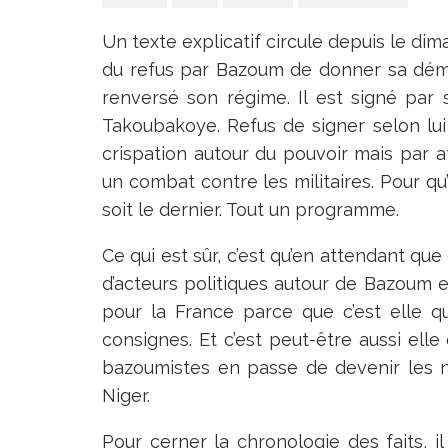
Un texte explicatif circule depuis le dima
du refus par Bazoum de donner sa démiss
renversé son régime. Il est signé par 
Takoubakoye. Refus de signer selon lu
crispation autour du pouvoir mais par
un combat contre les militaires. Pour q
soit le dernier. Tout un programme.
Ce qui est sûr, c’est qu’en attendant que
d’acteurs politiques autour de Bazoum e
pour la France parce que c’est elle q
consignes. Et c’est peut-être aussi ell
bazoumistes en passe de devenir les n
Niger.
Pour cerner la chronologie des faits, i