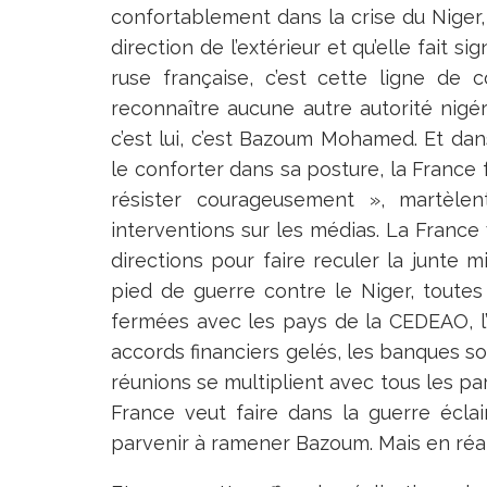
confortablement dans la crise du Niger,
direction de l’extérieur et qu’elle fait
ruse française, c’est cette ligne de 
reconnaître aucune autre autorité nigér
c’est lui, c’est Bazoum Mohamed. Et d
le conforter dans sa posture, la France f
résister courageusement », martèlen
interventions sur les médias. La France
directions pour faire reculer la junte m
pied de guerre contre le Niger, toutes 
fermées avec les pays de la CEDEAO, l’
accords financiers gelés, les banques 
réunions se multiplient avec tous les par
France veut faire dans la guerre éclai
parvenir à ramener Bazoum. Mais en réali