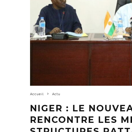
Accueil
Actu
NIGER : LE NOUVE
RENCONTRE LES M
STRUCTURES RATT