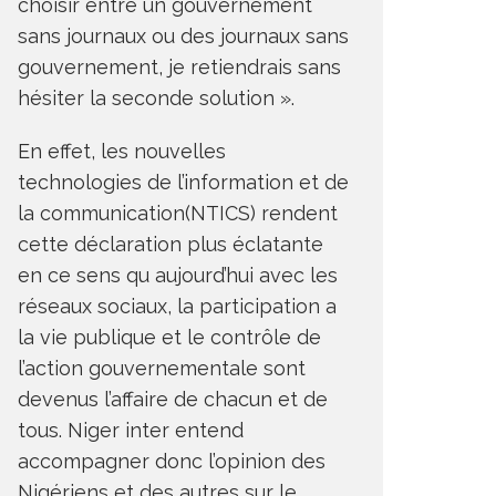
choisir entre un gouvernement
sans journaux ou des journaux sans
gouvernement, je retiendrais sans
hésiter la seconde solution ».
En effet, les nouvelles
technologies de l’information et de
la communication(NTICS) rendent
cette déclaration plus éclatante
en ce sens qu aujourd’hui avec les
réseaux sociaux, la participation a
la vie publique et le contrôle de
l’action gouvernementale sont
devenus l’affaire de chacun et de
tous. Niger inter entend
accompagner donc l’opinion des
Nigériens et des autres sur le