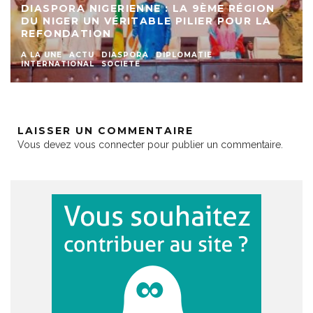
DIASPORA NIGERIENNE : LA 9ÈME RÉGION
DU NIGER UN VÉRITABLE PILIER POUR LA
REFONDATION
A LA UNE
ACTU
DIASPORA
DIPLOMATIE
INTERNATIONAL
SOCIETE
LAISSER UN COMMENTAIRE
Vous devez
vous connecter
pour publier un commentaire.