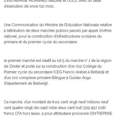
D’ENTREPRISE MOHAMED ABIDINE et OULD, avec un délai
d’exécution de onze (11) mois.
Une Communication du Ministre de l’Education Nationale relative
à l’attribution de deux marchés publics passés par appel d’offres
national, pour la construction d’infrastructures scolaires du
primaire et du premier cycle du secondaire.
le premier marché est relatif au lot 5 du marché n° 1 de la région
de Zinder et porte sur la construction d’un (01) Collège du
Premier cycle du secondaire (CEG Franco-Arabe) à Belbédji et
d’un (01) complexe primaire Bilingue à Guidan Ango
(Département de Belbédji).
Ce marché, d’un montant de trois cent vingt-neuf millions neuf
cent quatre-vingt-dix-sept mille deux cent huit (329 997 208)
francs CFA hors taxes, a pour attributaire provisoire l’ENTREPRISE