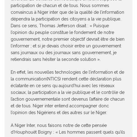
participation de chacun et de tous. Nous sommes
convaincus à Niger inter que de la qualité de l’information
dépendra la participation des citoyens a la vie publique.
Dans ce sens, Thomas Jefferson disait : « Puisque
l’opinion du peuple constitue le fondement de notre
gouvernement, notre premier objectif devrait être de bien
l’informer ; et si je devais choisir entre un gouvernement
sans journaux ou des journaux sans gouvernement, je
retiendrais sans hésiter la seconde solution ».
En effet, les nouvelles technologies de l’information et de
la communication(NTICS) rendent cette déclaration plus
éclatante en ce sens qu aujourd’hui avec les réseaux
sociaux, la participation a la vie publique et le contrôle de
l’action gouvernementale sont devenus l’affaire de chacun
et de tous. Niger inter entend accompagner donc
l’opinion des Nigériens et des autres sur le Niger.
A Niger Inter, nous faisons notre de cette pensée
d’Houphouët Boigny : « Les hommes passent quels qu’ils