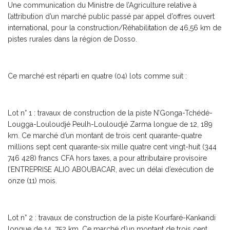
Une communication du Ministre de l’Agriculture relative à
l’attribution d’un marché public passé par appel d’offres ouvert
international, pour la construction/Réhabilitation de 46,56 km de
pistes rurales dans la région de Dosso.
Ce marché est réparti en quatre (04) lots comme suit :
Lot n° 1 : travaux de construction de la piste N’Gonga-Tchédé-
Lougga-Louloudjé Peulh-Louloudjé Zarma longue de 12, 189
km. Ce marché d’un montant de trois cent quarante-quatre
millions sept cent quarante-six mille quatre cent vingt-huit (344
746 428) francs CFA hors taxes, a pour attributaire provisoire
l’ENTREPRISE ALIO ABOUBACAR, avec un délai d’exécution de
onze (11) mois.
Lot n° 2 : travaux de construction de la piste Kourfaré-Kankandi
longue de 14, 752 km. Ce marché d’un montant de trois cent