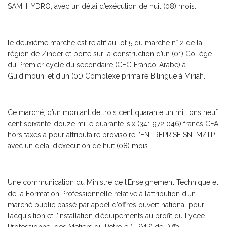
SAMI HYDRO, avec un délai d’exécution de huit (08) mois.
le deuxième marché est relatif au lot 5 du marché n° 2 de la
région de Zinder et porte sur la construction d’un (01) Collège
du Premier cycle du secondaire (CEG Franco-Arabe) à
Guidimouni et d’un (01) Complexe primaire Bilingue à Miriah.
Ce marché, d’un montant de trois cent quarante un millions neuf
cent soixante-douze mille quarante-six (341 972 046) francs CFA
hors taxes a pour attributaire provisoire l’ENTREPRISE SNLM/TP,
avec un délai d’exécution de huit (08) mois.
Une communication du Ministre de l’Enseignement Technique et
de la Formation Professionnelle relative à l’attribution d’un
marché public passé par appel d’offres ouvert national pour
l’acquisition et l’installation d’équipements au profit du Lycée
Professionnel des Métiers du Pétrole (LPMP) de Diffa.