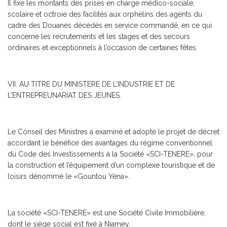
Il fixe les montants des prises en charge médico-sociale,
scolaire et octroie des facilités aux orphelins des agents du
cadre des Douanes décédés en service commandé, en ce qui
concerne les recrutements et les stages et des secours
ordinaires et exceptionnels à l’occasion de certaines fêtes.
VII. AU TITRE DU MINISTERE DE L’INDUSTRIE ET DE
L’ENTREPREUNARIAT DES JEUNES.
Le Conseil des Ministres a examiné et adopté le projet de décret
accordant le bénéfice des avantages du régime conventionnel
du Code des Investissements à la Société «SCI-TENERE», pour
la construction et l’équipement d’un complexe touristique et de
loisirs dénommé le «Gountou Yéna».
La société «SCI-TENERE» est une Société Civile Immobilière,
dont le siège social est fixé à Niamey.