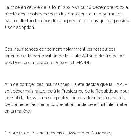
La mise en œuvre de la loi n° 2022-59 du 16 décembre 2022 a
révélé des incohérences et des omissions qui ne permettent
pas à cette loi de répondre aux préoccupations qui ont présidé
à son adoption.
Ces insuffisances concernent notamment les ressources,
l’ancrage et la composition de la Haute Autorité de Protection
des Données à caractère Personnel (HAPDP).
Afin de corriger ces insuffisances, il a été décidé que la HAPDP
soit désormais rattachée à la Présidence de la République pour
consolider le système de protection des données à caractère
personnel et faciliter la coopération juridique et institutionnelle
en la matière.
Ce projet de loi sera transmis à l’Assemblée Nationale.