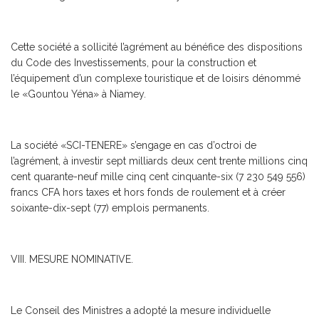
Cette société a sollicité l’agrément au bénéfice des dispositions
du Code des Investissements, pour la construction et
l’équipement d’un complexe touristique et de loisirs dénommé
le «Gountou Yéna» à Niamey.
La société «SCI-TENERE» s’engage en cas d’octroi de
l’agrément, à investir sept milliards deux cent trente millions cinq
cent quarante-neuf mille cinq cent cinquante-six (7 230 549 556)
francs CFA hors taxes et hors fonds de roulement et à créer
soixante-dix-sept (77) emplois permanents.
VIII. MESURE NOMINATIVE.
Le Conseil des Ministres a adopté la mesure individuelle