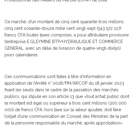
Ce marché, d’un montant de cinq cent quarante-trois millions
cinq cent soixante-douze mille cent vingt-sept (543 572 127)
francs CFA toutes taxes comprises, a pour attributaire provisoire
l’entreprise E.GLEYMINE BTP/HYDRAULIQUE ET COMMERCE
GENERAL, avec un délai de livraison de quatre-vingt-dix(90)
jours calendaires.
Ces communications sont faites à titre d’information en
application de l’Arrêté n° 0018/PM/ARCOP du 18 janvier 2023
fixant les seuils dans le cadre de la passation des marchés
publics, qui stipule en son article 13 que «tout achat public dont
le montant est égal ou supérieur à trois cent millions (300 000
000) de francs CFA, hors taxe sur la valeur ajoutée, doit faire
l’objet d’une communication en Conseil des Ministres de la part
de la personne responsable du marché, après approbation».