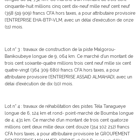
cinquante-huit millions cinq cent dix-neuf mille neuf cent neuf
(358 519 909) francs CFA hors taxes, a pour attributaire provisoire
l’ENTREPRISE EHA-BTP-VLM, avec un délai d’exécution de onze
(11) mois.
Lot n° 3 : travaux de construction de la piste Malgorou-
Banikoubeye longue de 9, 064 km. Ce marché d’un montant de
trois cent soixante-quatre millions trois cent neuf mille six cent
quatre-vingt (364 309 680) francs CFA hors taxes, a pour
attributaire provisoire l’ENTREPRISE ASSAID ALMAHADI, avec un
délai d’exécution de dix (10) mois.
Lot n° 4 : travaux de réhabilitation des pistes Téla Tanagueye
longue de 6, 124 km et rond- point-marché de Boumba longue
de 4, 431 km. Ce marché d’un montant de trois cent quatorze
millions cent deux mille deux cent douze (314 102 212) francs
CFA hors taxes, a pour attributaire provisoire le GROUPEMENT