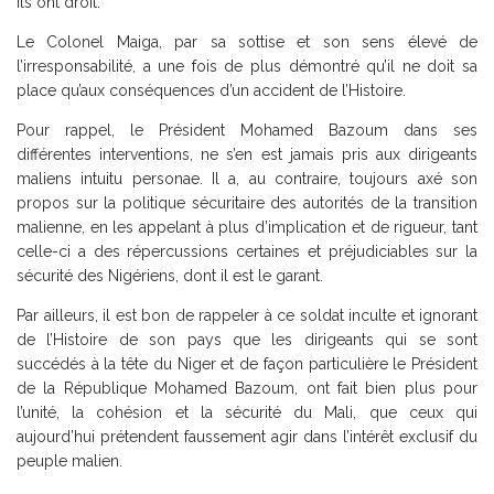
ils ont droit.
Le Colonel Maiga, par sa sottise et son sens élevé de
l’irresponsabilité, a une fois de plus démontré qu’il ne doit sa
place qu’aux conséquences d’un accident de l’Histoire.
Pour rappel, le Président Mohamed Bazoum dans ses
différentes interventions, ne s’en est jamais pris aux dirigeants
maliens intuitu personae. Il a, au contraire, toujours axé son
propos sur la politique sécuritaire des autorités de la transition
malienne, en les appelant à plus d’implication et de rigueur, tant
celle-ci a des répercussions certaines et préjudiciables sur la
sécurité des Nigériens, dont il est le garant.
Par ailleurs, il est bon de rappeler à ce soldat inculte et ignorant
de l’Histoire de son pays que les dirigeants qui se sont
succédés à la tête du Niger et de façon particulière le Président
de la République Mohamed Bazoum, ont fait bien plus pour
l’unité, la cohésion et la sécurité du Mali, que ceux qui
aujourd’hui prétendent faussement agir dans l’intérêt exclusif du
peuple malien.