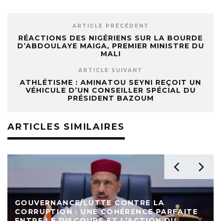
ARTICLE PRÉCÉDENT
RÉACTIONS DES NIGÉRIENS SUR LA BOURDE
D’ABDOULAYE MAIGA, PREMIER MINISTRE DU
MALI
ARTICLE SUIVANT
ATHLÉTISME : AMINATOU SEYNI REÇOIT UN
VÉHICULE D’UN CONSEILLER SPÉCIAL DU
PRÉSIDENT BAZOUM
ARTICLES SIMILAIRES
GOUVERNANCE/LUTTE CONTRE LA
CORRUPTION : UNE COHÉRENCE PARFAITE
ENTRE LE DISCOURS ET L’ACTION DU