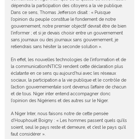
dépendra la participation des citoyens a la vie publique.
Dans ce sens, Thomas Jefferson disait : « Puisque
l’opinion du peuple constitue le fondement de notre
gouvernement, notre premier objectif devrait être de bien
l’informer ; et si je devais choisir entre un gouvernement
sans journaux ou des journaux sans gouvernement, je
retiendrais sans hésiter la seconde solution ».
En effet, les nouvelles technologies de l’information et de
la communication(NTICS) rendent cette déclaration plus
éclatante en ce sens qu aujourd’hui avec les réseaux
sociaux, la participation a la vie publique et le contrôle de
l’action gouvernementale sont devenus l’affaire de chacun
et de tous. Niger inter entend accompagner donc
l’opinion des Nigériens et des autres sur le Niger.
A Niger Inter, nous faisons notre de cette pensée
d’Houphouët Boigny : « Les hommes passent quels qu’ils
soient, seul le pays reste et demeure, et c’est le pays qu’il
faut considérer ».