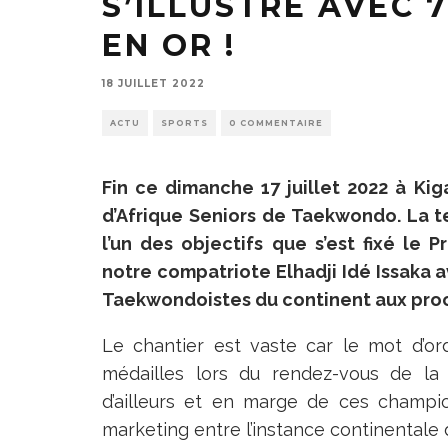
S’ILLUSTRE AVEC 
EN OR !
18 JUILLET 2022
ACTU
SPORTS
0 COMMENTAIRE
Fin ce dimanche 17 juillet 2022 à Ki
d’Afrique Seniors de Taekwondo. La 
l’un des objectifs que s’est fixé le
notre compatriote Elhadji Idé Issaka
Taekwondoistes du continent aux proc
Le chantier est vaste car le mot d’or
médailles lors du rendez-vous de la 
d’ailleurs et en marge de ces champio
marketing entre l’instance continentale d