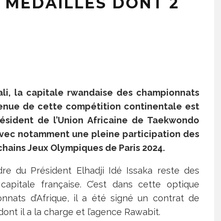
7 MÉDAILLES DONT 2
gali, la capitale rwandaise des championnats
tenue de cette compétition continentale est
 Président de l’Union Africaine de Taekwondo
 avec notamment une pleine participation des
hains Jeux Olympiques de Paris 2024.
dre du Président Elhadji Idé Issaka reste des
capitale française. C’est dans cette optique
nnats d’Afrique, il a été signé un contrat de
ont il a la charge et l’agence Rawabit.