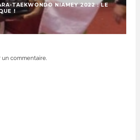
ARA-TAEKWONDO NIAMEY 2022 : LE
QUE !
r un commentaire.