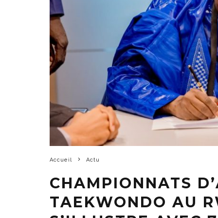
Accueil
Actu
CHAMPIONNATS D’
TAEKWONDO AU RW