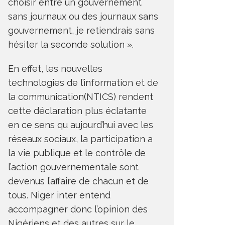
choisir entre un gouvernement
sans journaux ou des journaux sans
gouvernement, je retiendrais sans
hésiter la seconde solution ».
En effet, les nouvelles
technologies de l’information et de
la communication(NTICS) rendent
cette déclaration plus éclatante
en ce sens qu aujourd’hui avec les
réseaux sociaux, la participation a
la vie publique et le contrôle de
l’action gouvernementale sont
devenus l’affaire de chacun et de
tous. Niger inter entend
accompagner donc l’opinion des
Nigériens et des autres sur le