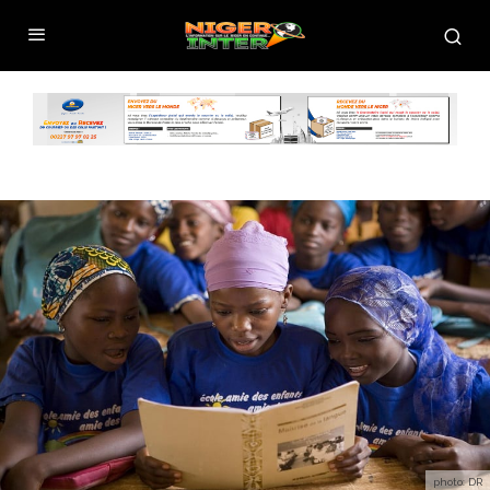
photo: DR