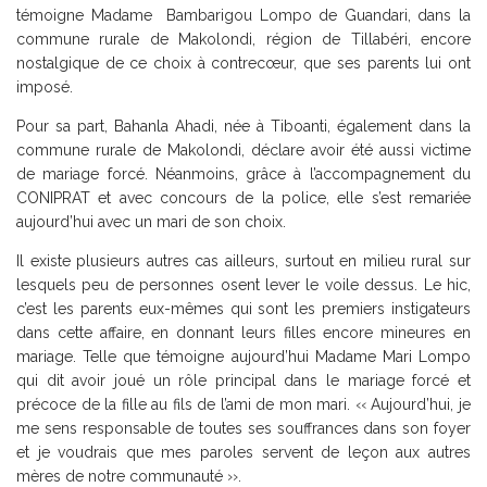
témoigne Madame Bambarigou Lompo de Guandari, dans la
commune rurale de Makolondi, région de Tillabéri, encore
nostalgique de ce choix à contrecœur, que ses parents lui ont
imposé.
Pour sa part, Bahanla Ahadi, née à Tiboanti, également dans la
commune rurale de Makolondi, déclare avoir été aussi victime
de mariage forcé. Néanmoins, grâce à l’accompagnement du
CONIPRAT et avec concours de la police, elle s’est remariée
aujourd’hui avec un mari de son choix.
Il existe plusieurs autres cas ailleurs, surtout en milieu rural sur
lesquels peu de personnes osent lever le voile dessus. Le hic,
c’est les parents eux-mêmes qui sont les premiers instigateurs
dans cette affaire, en donnant leurs filles encore mineures en
mariage. Telle que témoigne aujourd’hui Madame Mari Lompo
qui dit avoir joué un rôle principal dans le mariage forcé et
précoce de la fille au fils de l’ami de mon mari. ‹‹ Aujourd’hui, je
me sens responsable de toutes ses souffrances dans son foyer
et je voudrais que mes paroles servent de leçon aux autres
mères de notre communauté ››.