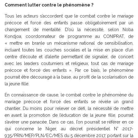
Comment lutter contre le phénomène ?
Tous les acteurs s’accordent que le combat contre le mariage
précoce et forcé des enfants passe obligatoirement par un
changement de mentalité. D’où la nécessité, selon Noba
Kondjoa, coordonnateur de programme au CONIPRAT, de
« mettre en branle un mécanisme national de sensibilisation,
incluant toutes les couches sociales et la mise en place d’un
centre d’écoute et d’alerte permettant de signaler, de concert
avec les leaders coutumiers et religieux, tout cas de mariage
précoce et forcé des enfants ». Par ce biais, le phénomène
pourrait être découragé à la base, au profit de la scolarisation de
la jeune fille.
En connaissance de cause, le combat contre le phénomène du
mariage précoce et forcé des enfants se révèle un grand
chantier. Du moins pour relever ce défi, la nécessité de mettre
en avant la promotion de l’éducation de la jeune fille, pourrait
s’avérer une panacée. Dans ce cas, l’on pourrait se référer en ce
qui concerne le Niger, au décret présidentiel N° 2017-
935/PRN/MEP/PLN/EC/MES du 5 décembre 2017, portant sur la