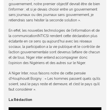
gouvernement, notre premier objectif devrait être de bien
l’informer ; et si je devais choisir entre un gouvernement
sans journaux ou des journaux sans gouvernement, je
retiendrais sans hésiter la seconde solution ».
En effet, les nouvelles technologies de l’information et de
la communication(NTICS) rendent cette déclaration plus
éclatante en ce sens qu aujourd’hui avec les réseaux
sociaux, la participation a la vie publique et le contrôle de
l’action gouvernementale sont devenus l’affaire de chacun
et de tous. Niger inter entend accompagner donc
l’opinion des Nigériens et des autres sur le Niger.
A Niger Inter, nous faisons notre de cette pensée
d’Houphouët Boigny : « Les hommes passent quels qu’ils
soient, seul le pays reste et demeure, et c’est le pays qu’il
faut considérer ».
La Rédaction
Lecteur