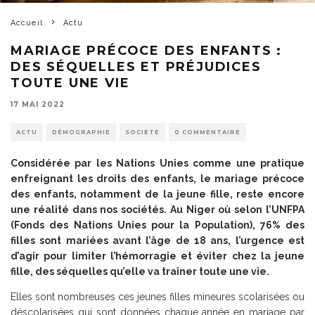
Accueil
Actu
MARIAGE PRÉCOCE DES ENFANTS :
DES SÉQUELLES ET PRÉJUDICES
TOUTE UNE VIE
17 MAI 2022
ACTU
DÉMOGRAPHIE
SOCIETE
0 COMMENTAIRE
Considérée par les Nations Unies comme une pratique
enfreignant les droits des enfants, le mariage précoce
des enfants, notamment de la jeune fille, reste encore
une réalité dans nos sociétés. Au Niger où selon l’UNFPA
(Fonds des Nations Unies pour la Population), 76% des
filles sont mariées avant l’âge de 18 ans, l’urgence est
d’agir pour limiter l’hémorragie et éviter chez la jeune
fille, des séquelles qu’elle va traîner toute une vie.
Elles sont nombreuses ces jeunes filles mineures scolarisées ou
déscolarisées qui sont données chaque année en mariage par