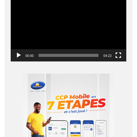
vidéo
00:00
04:22