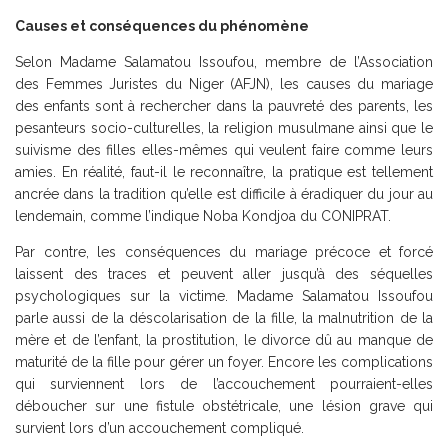
Causes et conséquences du phénomène
Selon Madame Salamatou Issoufou, membre de l’Association
des Femmes Juristes du Niger (AFJN), les causes du mariage
des enfants sont à rechercher dans la pauvreté des parents, les
pesanteurs socio-culturelles, la religion musulmane ainsi que le
suivisme des filles elles-mêmes qui veulent faire comme leurs
amies. En réalité, faut-il le reconnaître, la pratique est tellement
ancrée dans la tradition qu’elle est difficile à éradiquer du jour au
lendemain, comme l’indique Noba Kondjoa du CONIPRAT.
Par contre, les conséquences du mariage précoce et forcé
laissent des traces et peuvent aller jusqu’à des séquelles
psychologiques sur la victime. Madame Salamatou Issoufou
parle aussi de la déscolarisation de la fille, la malnutrition de la
mère et de l’enfant, la prostitution, le divorce dû au manque de
maturité de la fille pour gérer un foyer. Encore les complications
qui surviennent lors de l’accouchement pourraient-elles
déboucher sur une fistule obstétricale, une lésion grave qui
survient lors d’un accouchement compliqué.