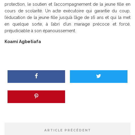
protection, le soutien et l’accompagnement de la jeune fille en
cours de scolarité. Un acte exécutoire qui garantie du coup,
l’éducation de la jeune fille jusqu’à l’âge de 16 ans et qui la met
en quelque sorte, à l’abri d’un mariage précoce et forcé,
préjudiciable à son épanouissement.
Koami Agbetiafa
ARTICLE PRÉCÉDENT