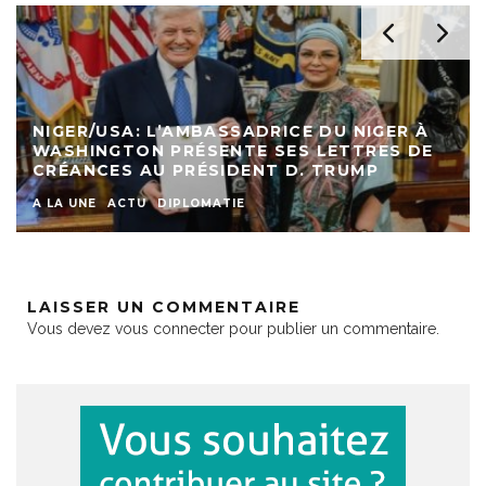
NIGER/USA: L’AMBASSADRICE DU NIGER À
WASHINGTON PRÉSENTE SES LETTRES DE
CRÉANCES AU PRÉSIDENT D. TRUMP
A LA UNE
ACTU
DIPLOMATIE
LAISSER UN COMMENTAIRE
Vous devez
vous connecter
pour publier un commentaire.