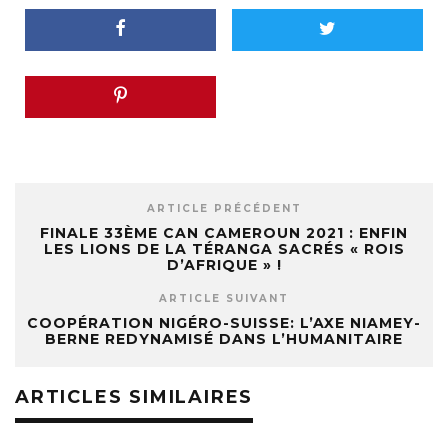
ARTICLE PRÉCÉDENT
FINALE 33ÈME CAN CAMEROUN 2021 : ENFIN
LES LIONS DE LA TÉRANGA SACRÉS « ROIS
D’AFRIQUE » !
ARTICLE SUIVANT
COOPÉRATION NIGÉRO-SUISSE: L’AXE NIAMEY-
BERNE REDYNAMISÉ DANS L’HUMANITAIRE
ARTICLES SIMILAIRES