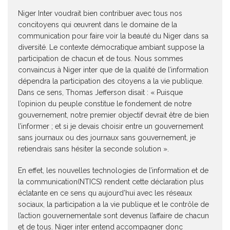
Niger Inter voudrait bien contribuer avec tous nos
concitoyens qui œuvrent dans le domaine de la
communication pour faire voir la beauté du Niger dans sa
diversité. Le contexte démocratique ambiant suppose la
participation de chacun et de tous. Nous sommes
convaincus à Niger inter que de la qualité de l’information
dépendra la participation des citoyens a la vie publique.
Dans ce sens, Thomas Jefferson disait : « Puisque
l’opinion du peuple constitue le fondement de notre
gouvernement, notre premier objectif devrait être de bien
l’informer ; et si je devais choisir entre un gouvernement
sans journaux ou des journaux sans gouvernement, je
retiendrais sans hésiter la seconde solution ».
En effet, les nouvelles technologies de l’information et de
la communication(NTICS) rendent cette déclaration plus
éclatante en ce sens qu aujourd’hui avec les réseaux
sociaux, la participation a la vie publique et le contrôle de
l’action gouvernementale sont devenus l’affaire de chacun
et de tous. Niger inter entend accompagner donc