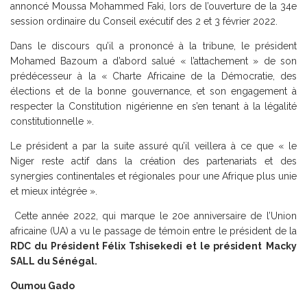
annoncé Moussa Mohammed Faki, lors de l’ouverture de la 34e
session ordinaire du Conseil exécutif des 2 et 3 février 2022.
Dans le discours qu’il a prononcé à la tribune, le président
Mohamed Bazoum a d’abord salué « l’attachement » de son
prédécesseur à la « Charte Africaine de la Démocratie, des
élections et de la bonne gouvernance, et son engagement à
respecter la Constitution nigérienne en s’en tenant à la légalité
constitutionnelle ».
Le président a par la suite assuré qu’il veillera à ce que « le
Niger reste actif dans la création des partenariats et des
synergies continentales et régionales pour une Afrique plus unie
et mieux intégrée ».
Cette année 2022, qui marque le 20e anniversaire de l’Union
africaine (UA) a vu le passage de témoin entre le président de la
RDC du Président Félix Tshisekedi et le président
Macky
SALL du Sénégal.
Oumou Gado