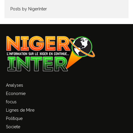
Posts by NigerInter
Analyses
Economie
focus
Lignes de Mire
Politique
Societe