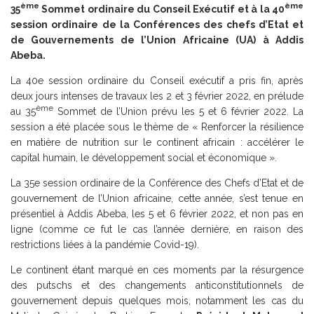
ème
ème
35
Sommet ordinaire du Conseil Exécutif et à la 40
session ordinaire de la Conférences des chefs d’Etat et
de Gouvernements de l’Union Africaine (UA) à Addis
Abeba.
La 40e session ordinaire du Conseil exécutif a pris fin, après
deux jours intenses de travaux les 2 et 3 février 2022, en prélude
ème
au 35
Sommet de l’Union prévu les 5 et 6 février 2022. La
session a été placée sous le thème de « Renforcer la résilience
en matière de nutrition sur le continent africain : accélérer le
capital humain, le développement social et économique ».
La 35e session ordinaire de la Conférence des Chefs d’Etat et de
gouvernement de l’Union africaine, cette année, s’est tenue en
présentiel à Addis Abeba, les 5 et 6 février 2022, et non pas en
ligne (comme ce fut le cas l’année dernière, en raison des
restrictions liées à la pandémie Covid-19).
Le continent étant marqué en ces moments par la résurgence
des putschs et des changements anticonstitutionnels de
gouvernement depuis quelques mois, notamment les cas du