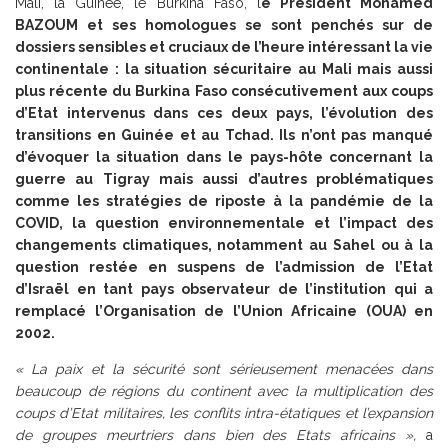
Mali, la Guinée, le Burkina Faso, l
e Président Mohamed
BAZOUM et ses homologues se sont penchés sur de
dossiers sensibles et cruciaux de l’heure intéressant la vie
continentale : la situation sécuritaire au Mali mais aussi
plus récente du Burkina Faso consécutivement aux coups
d’Etat intervenus dans ces deux pays, l’évolution des
transitions en Guinée et au Tchad. Ils n’ont pas manqué
d’évoquer la situation dans le pays-hôte concernant la
guerre au Tigray mais aussi d’autres problématiques
comme les stratégies de riposte à la pandémie de la
COVID, la question environnementale et l’impact des
changements climatiques, notamment au Sahel ou à la
question restée en suspens de l’admission de l’Etat
d’Israël en tant pays observateur de l’institution qui a
remplacé l’Organisation de l’Union Africaine (OUA) en
2002.
« La paix et la sécurité sont sérieusement menacées dans
beaucoup de régions du continent avec la multiplication des
coups d’Etat militaires, les conflits intra-étatiques et l’expansion
de groupes meurtriers dans bien des Etats africains »,
a