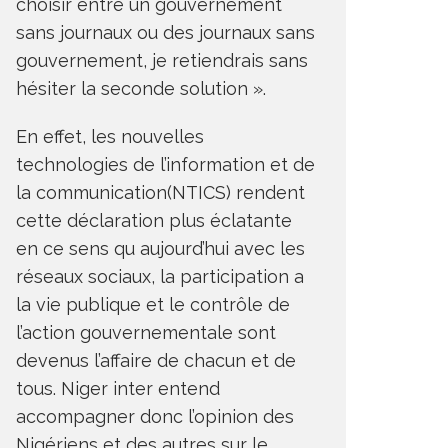
choisir entre un gouvernement
sans journaux ou des journaux sans
gouvernement, je retiendrais sans
hésiter la seconde solution ».
En effet, les nouvelles
technologies de l’information et de
la communication(NTICS) rendent
cette déclaration plus éclatante
en ce sens qu aujourd’hui avec les
réseaux sociaux, la participation a
la vie publique et le contrôle de
l’action gouvernementale sont
devenus l’affaire de chacun et de
tous. Niger inter entend
accompagner donc l’opinion des
Nigériens et des autres sur le