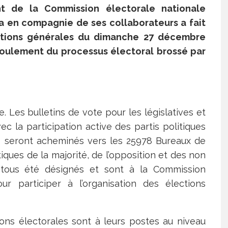
nt de la Commission électorale nationale
a en compagnie de ses collaborateurs a fait
ections générales du dimanche 27 décembre
éroulement du processus électoral brossé par
. Les bulletins de vote pour les législatives et
c la participation active des partis politiques
s seront acheminés vers les 25978 Bureaux de
iques de la majorité, de l’opposition et des non
nt tous été désignés et sont à la Commission
ur participer à l’organisation des élections
ons électorales sont à leurs postes au niveau