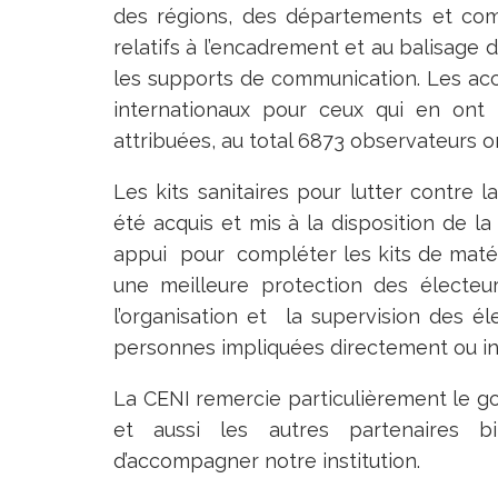
des régions, des départements et co
relatifs à l’encadrement et au balisage d
les supports de communication. Les acc
internationaux pour ceux qui en ont
attribuées, au total 6873 observateurs o
Les kits sanitaires pour lutter contre
été acquis et mis à la disposition de 
appui pour compléter les kits de matér
une meilleure protection des électeu
l’organisation et la supervision des él
personnes impliquées directement ou in
La CENI remercie particulièrement le 
et aussi les autres partenaires bi
d’accompagner notre institution.