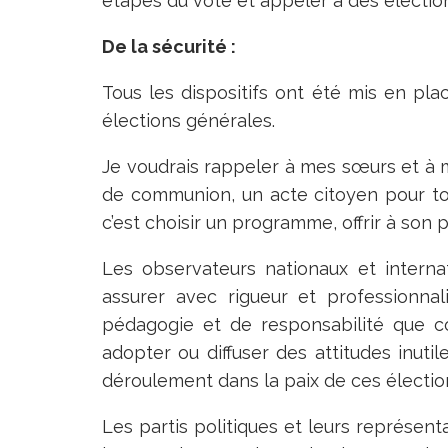
étapes du vote et appeler à des électio
De la sécurité :
Tous les dispositifs ont été mis en pla
élections générales.
Je voudrais rappeler à mes sœurs et à 
de communion, un acte citoyen pour tous
c’est choisir un programme, offrir à son 
Les observateurs nationaux et intern
assurer avec rigueur et professionna
pédagogie et de responsabilité que c
adopter ou diffuser des attitudes inut
déroulement dans la paix de ces électio
Les partis politiques et leurs représe