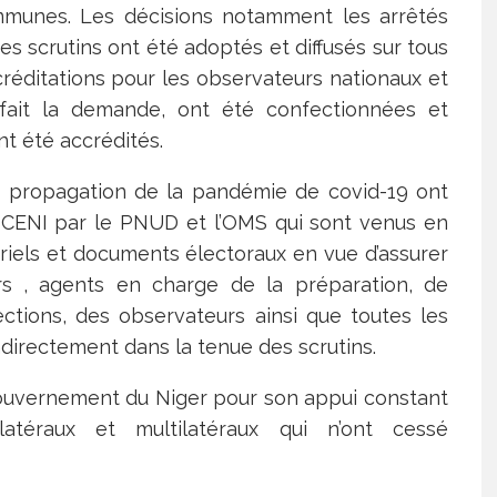
mmunes. Les décisions notamment les arrêtés
es scrutins ont été adoptés et diffusés sur tous
réditations pour les observateurs nationaux et
 fait la demande, ont été confectionnées et
nt été accrédités.
 la propagation de la pandémie de covid-19 ont
la CENI par le PNUD et l’OMS qui sont venus en
iels et documents électoraux en vue d’assurer
rs , agents en charge de la préparation, de
ections, des observateurs ainsi que toutes les
directement dans la tenue des scrutins.
gouvernement du Niger pour son appui constant
latéraux et multilatéraux qui n’ont cessé