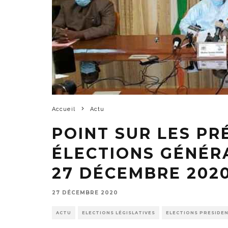
Accueil
Actu
POINT SUR LES PR
ÉLECTIONS GÉNÉR
27 DÉCEMBRE 202
27 DÉCEMBRE 2020
ACTU
ELECTIONS LÉGISLATIVES
ELECTIONS PRESIDEN