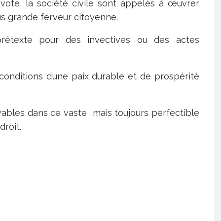
ote, la société civile sont appelés à œuvrer
lus grande ferveur citoyenne.
 prétexte pour des invectives ou des actes
s conditions d’une paix durable et de prospérité
cevables dans ce vaste mais toujours perfectible
droit.