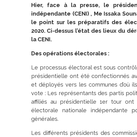
Hier, face à la presse, le préside
indépendante (CENI) , Me Issaka Soun
le point sur les préparatifs des él
2020. Ci-dessus l’état des lieux du d
la CENI.
Des opérations électorales :
Le processus électoral est sous contrôle
présidentielle ont été confectionnés ave
et déployés vers les communes d’où il
vote : Les représentants des partis polit
affiliés au présidentielle 1er tour o
électorale nationale indépendante po
générales.
Les différents présidents des commissi