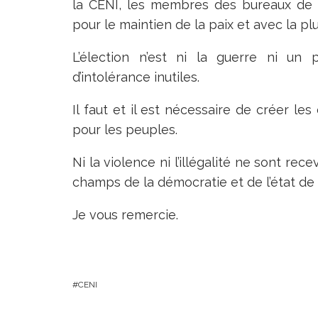
la CENI, les membres des bureaux de v
pour le maintien de la paix et avec la p
L’élection n’est ni la guerre ni un
d’intolérance inutiles.
Il faut et il est nécessaire de créer le
pour les peuples.
Ni la violence ni l’illégalité ne sont re
champs de la démocratie et de l’état de 
Je vous remercie.
CENI