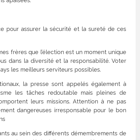
ns apaisées.
ce pour assurer la sécurité et la sureté de ces
mes frères que l’élection est un moment unique
 dans la diversité et la responsabilité. Voter
pays les meilleurs serviteurs possibles.
ationaux, la presse sont appelés également à
lisme les tâches redoutable mais pleines de
omportent leurs missions. Attention à ne pas
ilement dangereuses irresponsable pour le bon
ns
ntants au sein des différents démembrements de