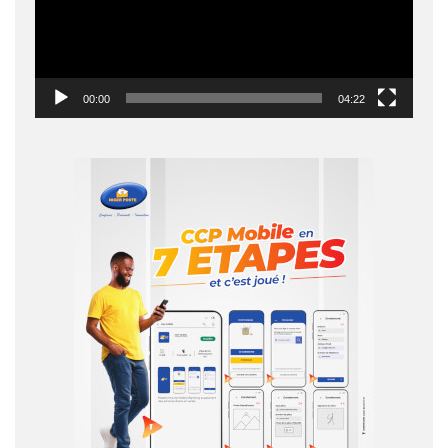
00:00
04:22