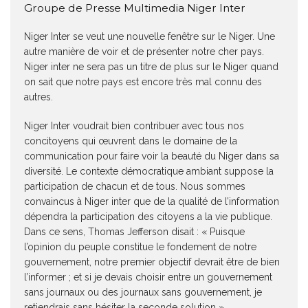
Groupe de Presse Multimedia Niger Inter
Niger Inter se veut une nouvelle fenêtre sur le Niger. Une
autre manière de voir et de présenter notre cher pays.
Niger inter ne sera pas un titre de plus sur le Niger quand
on sait que notre pays est encore très mal connu des
autres.
Niger Inter voudrait bien contribuer avec tous nos
concitoyens qui œuvrent dans le domaine de la
communication pour faire voir la beauté du Niger dans sa
diversité. Le contexte démocratique ambiant suppose la
participation de chacun et de tous. Nous sommes
convaincus à Niger inter que de la qualité de l’information
dépendra la participation des citoyens a la vie publique.
Dans ce sens, Thomas Jefferson disait : « Puisque
l’opinion du peuple constitue le fondement de notre
gouvernement, notre premier objectif devrait être de bien
l’informer ; et si je devais choisir entre un gouvernement
sans journaux ou des journaux sans gouvernement, je
retiendrais sans hésiter la seconde solution ».