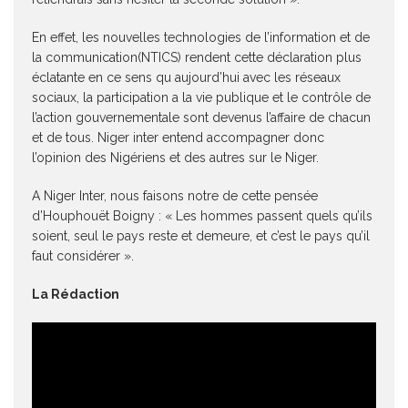
En effet, les nouvelles technologies de l’information et de
la communication(NTICS) rendent cette déclaration plus
éclatante en ce sens qu aujourd’hui avec les réseaux
sociaux, la participation a la vie publique et le contrôle de
l’action gouvernementale sont devenus l’affaire de chacun
et de tous. Niger inter entend accompagner donc
l’opinion des Nigériens et des autres sur le Niger.
A Niger Inter, nous faisons notre de cette pensée
d’Houphouët Boigny : « Les hommes passent quels qu’ils
soient, seul le pays reste et demeure, et c’est le pays qu’il
faut considérer ».
La Rédaction
Lecteur
vidéo