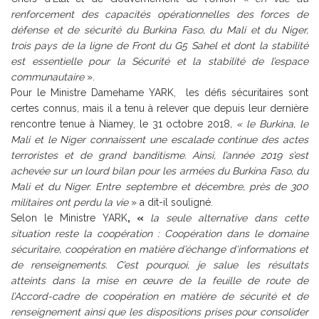
renforcement des capacités opérationnelles des forces de
défense et de sécurité du Burkina Faso, du Mali et du Niger,
trois pays de la ligne de Front du G5 Sahel et dont la stabilité
est essentielle pour la Sécurité et la stabilité de l’espace
communautaire
».
Pour le Ministre Damehame YARK, les défis sécuritaires sont
certes connus
,
mais il a tenu à relever que depuis leur dernière
rencontre tenue à Niamey, le 31 octobre 2018
, « le Burkina, le
Mali et le Niger connaissent une escalade continue des actes
terroristes et de grand banditisme. Ainsi, l’année 2019 s’est
achevée sur un lourd bilan pour les armées du Burkina Faso, du
Mali et du Niger. Entre septembre et décembre, près de 300
militaires ont perdu la vie
» a dit-il souligné.
Selon le Ministre YARK
, «
la seule alternative dans cette
situation reste la coopération : Coopération dans le domaine
sécuritaire, coopération en matière d’échange d’informations et
de renseignements. C’est pourquoi, je salue les résultats
atteints dans la mise en œuvre de la feuille de route de
l’Accord-cadre de coopération en matière de sécurité et de
renseignement ainsi que les dispositions prises pour consolider