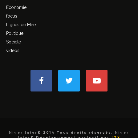
Economie
focus
Lignes de Mire
Politique
Societe
videos
Niger Inter
© 2014 Tous droits réservés.
Niger
Inter
©.Développement exclusif par
LTX