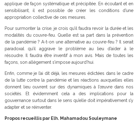
applique de façon systématique et précipitée. En écoutant et en
sensibilisant, il est possible de créer les conditions d’une
appropriation collective de ces mesures.
Pour surmonter la crise, je crois qu’il faudra revoir la durée et les
modalités du couvre-feu. Quelle est sa part dans la prévention
de la pandémie ? A-t-on une alternative au couvre-feu ? Il serait
paradoxal qu’il aggrave le problème au lieu d’aider à le
résoudre. Il faudra être inventif à mon avis. Mais de toutes les
façons, son allègement s’impose aujourd’hui.
Enfin, comme je l’ai dit déjà, les mesures édictées dans le cadre
de la lutte contre la pandémie et les réactions auxquelles elles
donnent lieu ouvrent sur des dynamiques à l’œuvre dans nos
sociétés. Et évidemment cela a des implications pour la
gouvernance surtout dans le sens qu’elle doit impérativement s’y
adapter et se réinventer.
Propos recueillis par Elh. Mahamadou Souleymane