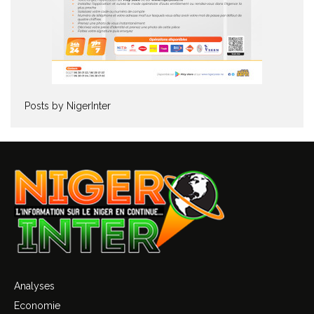
Posts by NigerInter
Analyses
Economie