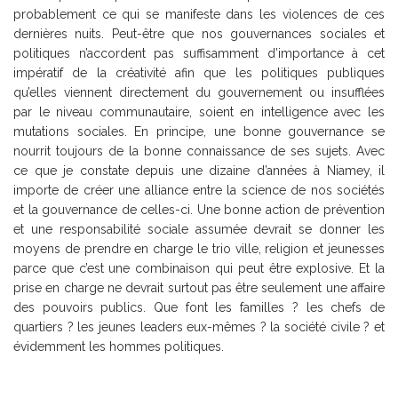
probablement ce qui se manifeste dans les violences de ces
dernières nuits. Peut-être que nos gouvernances sociales et
politiques n’accordent pas suffisamment d’importance à cet
impératif de la créativité afin que les politiques publiques
qu’elles viennent directement du gouvernement ou insufflées
par le niveau communautaire, soient en intelligence avec les
mutations sociales. En principe, une bonne gouvernance se
nourrit toujours de la bonne connaissance de ses sujets. Avec
ce que je constate depuis une dizaine d’années à Niamey, il
importe de créer une alliance entre la science de nos sociétés
et la gouvernance de celles-ci. Une bonne action de prévention
et une responsabilité sociale assumée devrait se donner les
moyens de prendre en charge le trio ville, religion et jeunesses
parce que c’est une combinaison qui peut être explosive. Et la
prise en charge ne devrait surtout pas être seulement une affaire
des pouvoirs publics. Que font les familles ? les chefs de
quartiers ? les jeunes leaders eux-mêmes ? la société civile ? et
évidemment les hommes politiques.