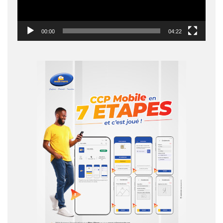
00:00
04:22