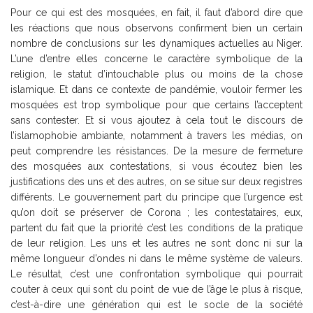
Pour ce qui est des mosquées, en fait, il faut d’abord dire que
les réactions que nous observons confirment bien un certain
nombre de conclusions sur les dynamiques actuelles au Niger.
L’une d’entre elles concerne le caractère symbolique de la
religion, le statut d’intouchable plus ou moins de la chose
islamique. Et dans ce contexte de pandémie, vouloir fermer les
mosquées est trop symbolique pour que certains l’acceptent
sans contester. Et si vous ajoutez à cela tout le discours de
l’islamophobie ambiante, notamment à travers les médias, on
peut comprendre les résistances. De la mesure de fermeture
des mosquées aux contestations, si vous écoutez bien les
justifications des uns et des autres, on se situe sur deux registres
différents. Le gouvernement part du principe que l’urgence est
qu’on doit se préserver de Corona ; les contestataires, eux,
partent du fait que la priorité c’est les conditions de la pratique
de leur religion. Les uns et les autres ne sont donc ni sur la
même longueur d’ondes ni dans le même système de valeurs.
Le résultat, c’est une confrontation symbolique qui pourrait
couter à ceux qui sont du point de vue de l’âge le plus à risque,
c’est-à-dire une génération qui est le socle de la société