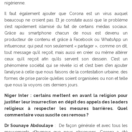
nigérienne.
Il faut également ajouter que Corona est un virus auquel
beaucoup ne croient pas. Et je constate aussi que le problème
s’est rapidement islamisé du fait de certains médias sociaux.
Grâce au smartphone chacun de nous est devenu un
producteur de contenu et grâce à Facebook ou WhatsApp un
influenceur, qui peut non seulement « partager », comme on dit,
tout message qu’il reçoit, mais aussi en créer ou même altérer
ceux qu’il reçoit afin qu’ils servent son dessein. C’est un
phénomène sociétal qui se révèle ici et c’est bien d’en ajouter
l’analyse à celle que nous faisons de la contestation urbaine, des
formes de prise parole qu’elles soient organisées ou non et telle
que nous la voyons ces derniers jours.
Niger Inter : certains mettent en avant la religion pour
justifier leur insurrection en dépit des appels des leaders
religieux à respecter les mesures barrières. Quel
commentaire vous suscite ces remous ?
Dr Sounaye Abdoulaye
: De façon générale et avec tous les