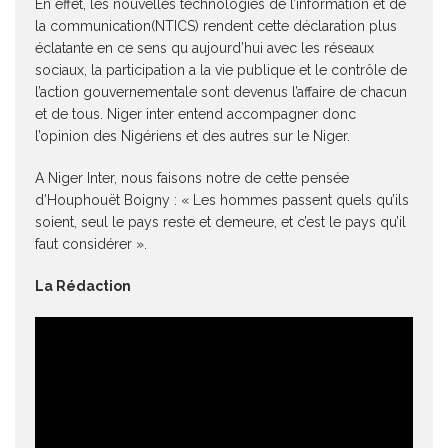
En effet, les nouvelles technologies de l’information et de
la communication(NTICS) rendent cette déclaration plus
éclatante en ce sens qu aujourd’hui avec les réseaux
sociaux, la participation a la vie publique et le contrôle de
l’action gouvernementale sont devenus l’affaire de chacun
et de tous. Niger inter entend accompagner donc
l’opinion des Nigériens et des autres sur le Niger.
A Niger Inter, nous faisons notre de cette pensée
d’Houphouët Boigny : « Les hommes passent quels qu’ils
soient, seul le pays reste et demeure, et c’est le pays qu’il
faut considérer ».
La Rédaction
Lecteur
vidéo