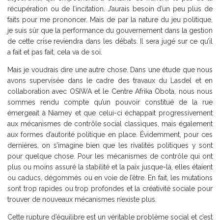
récupération ou de l’incitation. J’aurais besoin d’un peu plus de
faits pour me prononcer. Mais de par la nature du jeu politique,
je suis sûr que la performance du gouvernement dans la gestion
de cette crise reviendra dans les débats. Il sera jugé sur ce qu’il
a fait et pas fait, cela va de soi.
Mais je voudrais dire une autre chose. Dans une étude que nous
avons supervisée dans le cadre des travaux du Lasdel et en
collaboration avec OSIWA et le Centre Afrika Obota, nous nous
sommes rendu compte qu’un pouvoir constitué de la rue
émergeait à Niamey et que celui-ci échappait progressivement
aux mécanismes de contrôle social classiques, mais également
aux formes d’autorité politique en place. Évidemment, pour ces
dernières, on s’imagine bien que les rivalités politiques y sont
pour quelque chose. Pour les mécanismes de contrôle qui ont
plus ou moins assuré la stabilité et la paix jusque-là, elles étaient
ou caducs, dégommés ou en voie de l’être. En fait, les mutations
sont trop rapides ou trop profondes et la créativité sociale pour
trouver de nouveaux mécanismes n’existe plus.
Cette rupture d’équilibre est un véritable problème social et c’est