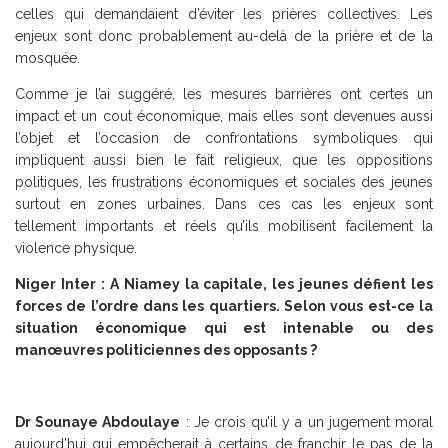
celles qui demandaient d’éviter les prières collectives. Les
enjeux sont donc probablement au-delà de la prière et de la
mosquée.
Comme je l’ai suggéré, les mesures barrières ont certes un
impact et un cout économique, mais elles sont devenues aussi
l’objet et l’occasion de confrontations symboliques qui
impliquent aussi bien le fait religieux, que les oppositions
politiques, les frustrations économiques et sociales des jeunes
surtout en zones urbaines. Dans ces cas les enjeux sont
tellement importants et réels qu’ils mobilisent facilement la
violence physique.
Niger Inter : A Niamey la capitale, les jeunes défient les
forces de l’ordre dans les quartiers. Selon vous est-ce la
situation économique qui est intenable ou des
manœuvres politiciennes des opposants ?
Dr Sounaye Abdoulaye
: Je crois qu’il y a un jugement moral
aujourd’hui qui empêcherait à certains de franchir le pas de la