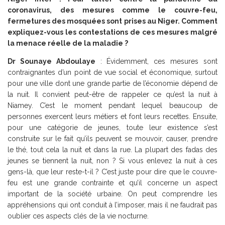
coronavirus, des mesures comme le couvre-feu,
fermetures des mosquées sont prises au Niger. Comment
expliquez-vous les contestations de ces mesures malgré
la menace réelle de la maladie ?
Dr Sounaye Abdoulaye
: Évidemment, ces mesures sont
contraignantes d’un point de vue social et économique, surtout
pour une ville dont une grande partie de l’économie dépend de
la nuit. Il convient peut-être de rappeler ce qu’est la nuit à
Niamey. C’est le moment pendant lequel beaucoup de
personnes exercent leurs métiers et font leurs recettes. Ensuite,
pour une catégorie de jeunes, toute leur existence s’est
construite sur le fait qu’ils peuvent se mouvoir, causer, prendre
le thé, tout cela la nuit et dans la rue. La plupart des fadas des
jeunes se tiennent la nuit, non ? Si vous enlevez la nuit à ces
gens-là, que leur reste-t-il ? C’est juste pour dire que le couvre-
feu est une grande contrainte et qu’il concerne un aspect
important de la société urbaine. On peut comprendre les
appréhensions qui ont conduit à l’imposer, mais il ne faudrait pas
oublier ces aspects clés de la vie nocturne.