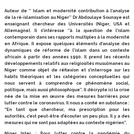
Auteur de ‘’
Islam et modernité contribution à l’analyse
de la ré-islamisation au Niger’’ Dr Abdoulaye Sounaye est
enseignant chercheur des Universités (Niger, USA et
Allemagne). Il s’intéresse ‘’à la question de l’islam
contemporain dans ses rapports multiples à la modernité
en Afrique. Il expose quelques éléments d’analyse des
dynamiques de réforme de l’islam dans un contexte
africain à partir des années 1990. Il prend les récents
développements relatifs aux religiosités musulmanes au
Niger comme objet de réflexion et s’interroge sur les
habits théoriques et les catégories conceptuelles qui
nous servent à comprendre ce phénomène social,
politique, mais aussi philosophique’’. Il décrypte ici la crise
née de la mise en œuvre des mesures barrières pour
lutter contre le coronavirus. Il nous a confié en substance :
“En tant que chercheur, ma prescription pour les
autorités, c’est peut-être d’écouter un peu plus. Il y a des
mesures qui ne sont pas adaptées au contexte nigérien”.
Niger Inter : Pour lutter contre la pandémie du