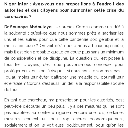
Niger Inter : Avez-vous des propositions à l’endroit des
autorités et des citoyens pour surmonter cette crise du
coronavirus ?
Dr Sounaye Abdoulaye
: Je prends Corona comme un défi à
la solidarité : qu’est-ce que nous sommes prêts à sacrifier les
uns et les autres pour que cette pandémie soit gérable et la
moins couteuse ? On voit déjà qu’elle nous a beaucoup coûté,
mais il est bien probable qu’elle en coute plus sans un minimum
de considération et de discipline. La question qui est posée à
tous les citoyens, c’est que pouvons-nous concéder pour
protéger ceux qui sont à risque – si nous nous le sommes pas –
ou au moins leur éviter d’attraper une maladie qui pourrait leur
être fatale ? Corona c’est aussi un défi à la responsabilité sociale
de tous.
En tant que chercheur, ma prescription pour les autorités, c’est
peut-être d’écouter un peu plus. Il y a des mesures qui ne sont
pas adaptées au contexte nigérien. Encore une fois, certaines
mesures coutent un peu trop chères économiquement,
socialement et on le voit aussi politiquement, pour qu’on les