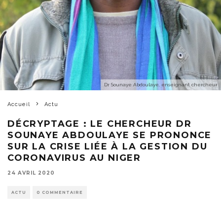
Dr Sounaye Abdoulaye, enseignant chercheur
Accueil
Actu
DÉCRYPTAGE : LE CHERCHEUR DR
SOUNAYE ABDOULAYE SE PRONONCE
SUR LA CRISE LIÉE À LA GESTION DU
CORONAVIRUS AU NIGER
24 AVRIL 2020
ACTU
0 COMMENTAIRE