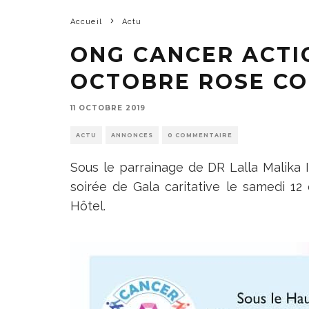
Accueil
Actu
ONG CANCER ACTI
OCTOBRE ROSE CO
11 OCTOBRE 2019
ACTU
ANNONCES
0 COMMENTAIRE
Sous le parrainage de DR Lalla Malika 
soirée de Gala caritative le samedi 12
Hôtel.