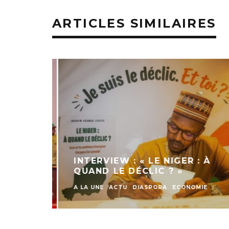
ARTICLES SIMILAIRES
INTERVIEW : « LE NIGER : À
QUAND LE DÉCLIC ? »
A LA UNE
ACTU
DIASPORA
ECONOMIE