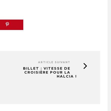
ARTICLE SUIVANT
BILLET : VITESSE DE
CROISIÈRE POUR LA
HALCIA !