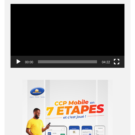
Lecteur
vidéo
00:00
04:22