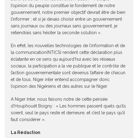
l’opinion du peuple constitue le fondement de notre
gouvernement, notre premier objectif devrait être de bien
l’informer ; et si je devais choisir entre un gouvernement
sans journaux ou des journaux sans gouvernement, je
retiendrais sans hésiter la seconde solution ».
En effet, les nouvelles technologies de l’information et de
la communication(NTICS) rendent cette déclaration plus
éclatante en ce sens qu aujourd’hui avec les réseaux
sociaux, la participation a la vie publique et le contrôle de
l’action gouvernementale sont devenus l’affaire de chacun
et de tous. Niger inter entend accompagner donc
l’opinion des Nigériens et des autres sur le Niger.
A Niger Inter, nous faisons notre de cette pensée
d’Houphouët Boigny : « Les hommes passent quels qu’ils
soient, seul le pays reste et demeure, et c’est le pays qu’il
faut considérer ».
La Rédaction