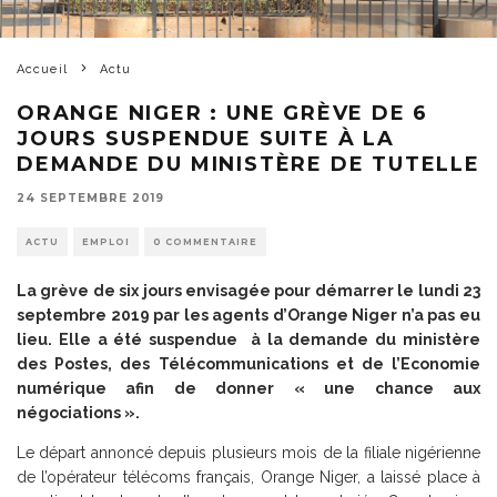
Accueil
Actu
ORANGE NIGER : UNE GRÈVE DE 6
JOURS SUSPENDUE SUITE À LA
DEMANDE DU MINISTÈRE DE TUTELLE
24 SEPTEMBRE 2019
ACTU
EMPLOI
0 COMMENTAIRE
La grève de six jours envisagée pour démarrer le lundi 23
septembre 2019 par les agents d’Orange Niger n’a pas eu
lieu. Elle a été suspendue à la demande du ministère
des Postes, des Télécommunications et de l’Economie
numérique afin de donner « une chance aux
négociations ».
Le départ annoncé depuis plusieurs mois de la filiale nigérienne
de l’opérateur télécoms français, Orange Niger, a laissé place à