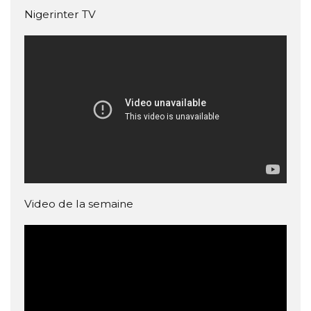
Nigerinter TV
Video de la semaine