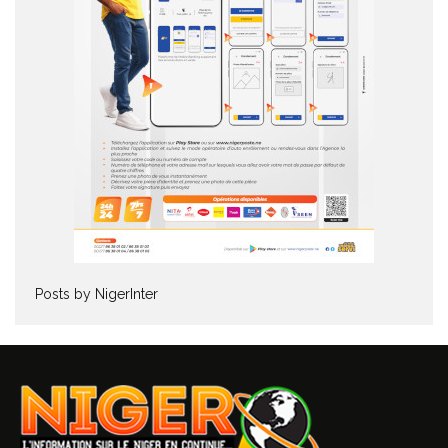
Posts by NigerInter