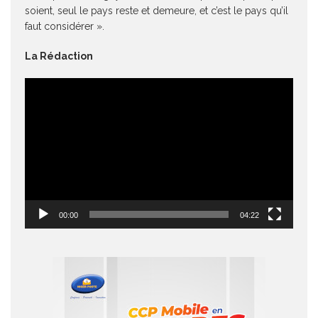
soient, seul le pays reste et demeure, et c’est le pays qu’il
faut considérer ».
La Rédaction
Lecteur
vidéo
00:00
04:22