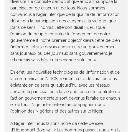
diversité. Le contexte démocratique ambiant suppose la
participation de chacun et de tous. Nous sommes
convaincus à Niger inter que de la qualité de l’information
dépendra la participation des citoyens a la vie publique.
Dans ce sens, Thomas Jefferson disait : « Puisque
l’opinion du peuple constitue le fondement de notre
gouvernement, notre premier objectif devrait être de bien
l’informer ; et si je devais choisir entre un gouvernement
sans journaux ou des journaux sans gouvernement, je
retiendrais sans hésiter la seconde solution ».
En effet, les nouvelles technologies de l’information et de
la communication(NTICS) rendent cette déclaration plus
éclatante en ce sens qu aujourd’hui avec les réseaux
sociaux, la participation a la vie publique et le contrôle de
l’action gouvernementale sont devenus l’affaire de chacun
et de tous. Niger inter entend accompagner donc
l’opinion des Nigériens et des autres sur le Niger.
A Niger Inter, nous faisons notre de cette pensée
d’Houphouët Boigny : « Les hommes passent quels qu’ils