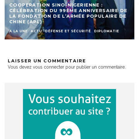
COOPERATION SINO-NIGERIENNE :
CÉLÉBRATION DU 99ÈME ANNIVERSAIRE DE
LA FONDATION DE L’ARMÉE POPULAIRE DE
CHINE (APL)
A LA UNE
ACTU
DÉFENSE ET SÉCURITÉ
DIPLOMATIE
LAISSER UN COMMENTAIRE
Vous devez
vous connecter
pour publier un commentaire.