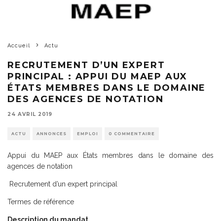
Accueil
Actu
RECRUTEMENT D’UN EXPERT
PRINCIPAL : APPUI DU MAEP AUX
ÉTATS MEMBRES DANS LE DOMAINE
DES AGENCES DE NOTATION
24 AVRIL 2019
ACTU
ANNONCES
EMPLOI
0 COMMENTAIRE
Appui du MAEP aux États membres dans le domaine des
agences de notation
Recrutement d’un expert principal
Termes de référence
Description du mandat