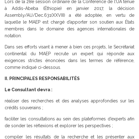
Lors de la 28e session ordinaire de la Conférence de l’UA tenue
à Addis-Abeba (Éthiopie) en janvier 2017, la décision
Assembly/AU/Dec.631(XXVIII) a été adoptée, en vertu de
laquelle le MAEP est chargé d’apporter son soutien aux États
membres dans le domaine des agences internationales de
notation.
Dans ses efforts visant à mener à bien ces projets, le Secrétariat
continental du MAEP recrute un expert qui réponde aux
exigences strictes énoncées dans les termes de référence,
comme indiqué ci-dessous.
II. PRINCIPALES RESPONSABILITÉS
Le Consultant devra :
réaliser des recherches et des analyses approfondies sur les
crédits souverains ;
faciliter les consultations au sein des plateformes d’experts afin
de sonder les réflexions et explorer les perspectives ;
compiler les résultats de la recherche et les présenter aux