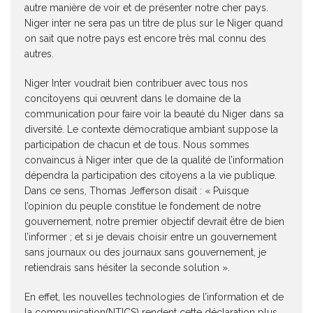
autre manière de voir et de présenter notre cher pays.
Niger inter ne sera pas un titre de plus sur le Niger quand
on sait que notre pays est encore très mal connu des
autres.
Niger Inter voudrait bien contribuer avec tous nos
concitoyens qui œuvrent dans le domaine de la
communication pour faire voir la beauté du Niger dans sa
diversité. Le contexte démocratique ambiant suppose la
participation de chacun et de tous. Nous sommes
convaincus à Niger inter que de la qualité de l’information
dépendra la participation des citoyens a la vie publique.
Dans ce sens, Thomas Jefferson disait : « Puisque
l’opinion du peuple constitue le fondement de notre
gouvernement, notre premier objectif devrait être de bien
l’informer ; et si je devais choisir entre un gouvernement
sans journaux ou des journaux sans gouvernement, je
retiendrais sans hésiter la seconde solution ».
En effet, les nouvelles technologies de l’information et de
la communication(NTICS) rendent cette déclaration plus