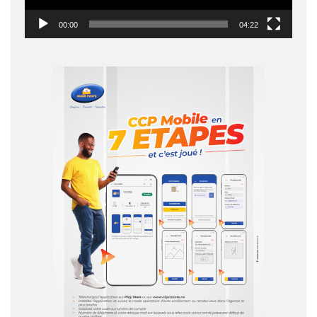
00:00
04:22