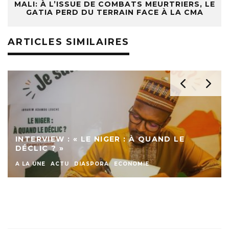
MALI: À L’ISSUE DE COMBATS MEURTRIERS, LE
GATIA PERD DU TERRAIN FACE À LA CMA
ARTICLES SIMILAIRES
INTERVIEW : « LE NIGER : À QUAND LE
DÉCLIC ? »
A LA UNE
ACTU
DIASPORA
ECONOMIE