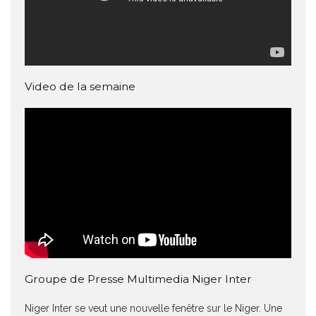
Video de la semaine
Groupe de Presse Multimedia Niger Inter
Niger Inter se veut une nouvelle fenêtre sur le Niger. Une