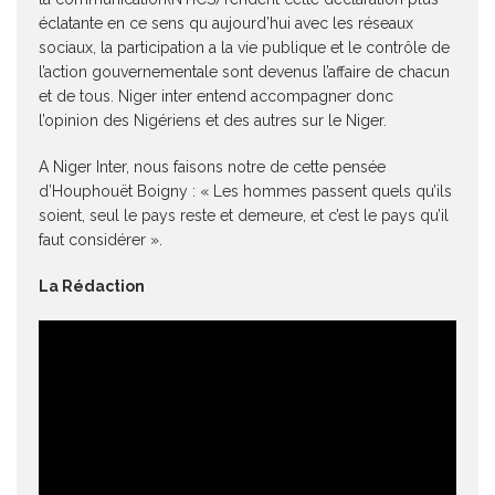
éclatante en ce sens qu aujourd’hui avec les réseaux
sociaux, la participation a la vie publique et le contrôle de
l’action gouvernementale sont devenus l’affaire de chacun
et de tous. Niger inter entend accompagner donc
l’opinion des Nigériens et des autres sur le Niger.
A Niger Inter, nous faisons notre de cette pensée
d’Houphouët Boigny : « Les hommes passent quels qu’ils
soient, seul le pays reste et demeure, et c’est le pays qu’il
faut considérer ».
La Rédaction
Lecteur
vidéo