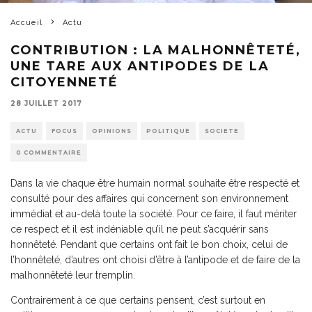
Accueil
Actu
CONTRIBUTION : LA MALHONNÊTETÉ,
UNE TARE AUX ANTIPODES DE LA
CITOYENNETÉ
28 JUILLET 2017
ACTU
FOCUS
OPINIONS
POLITIQUE
SOCIETE
0 COMMENTAIRE
Dans la vie chaque être humain normal souhaite être respecté et
consulté pour des affaires qui concernent son environnement
immédiat et au-delà toute la société. Pour ce faire, il faut mériter
ce respect et il est indéniable qu’il ne peut s’acquérir sans
honnêteté. Pendant que certains ont fait le bon choix, celui de
l’honnêteté, d’autres ont choisi d’être à l’antipode et de faire de la
malhonnêteté leur tremplin.
Contrairement à ce que certains pensent, c’est surtout en