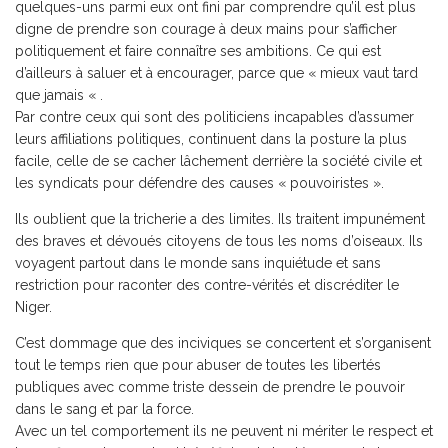
quelques-uns parmi eux ont fini par comprendre qu’il est plus
digne de prendre son courage à deux mains pour s’afficher
politiquement et faire connaître ses ambitions. Ce qui est
d’ailleurs à saluer et à encourager, parce que « mieux vaut tard
que jamais « .
Par contre ceux qui sont des politiciens incapables d’assumer
leurs affiliations politiques, continuent dans la posture la plus
facile, celle de se cacher lâchement derrière la société civile et
les syndicats pour défendre des causes « pouvoiristes ».
Ils oublient que la tricherie a des limites. Ils traitent impunément
des braves et dévoués citoyens de tous les noms d’oiseaux. Ils
voyagent partout dans le monde sans inquiétude et sans
restriction pour raconter des contre-vérités et discréditer le
Niger.
C’est dommage que des inciviques se concertent et s’organisent
tout le temps rien que pour abuser de toutes les libertés
publiques avec comme triste dessein de prendre le pouvoir
dans le sang et par la force.
Avec un tel comportement ils ne peuvent ni mériter le respect et