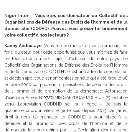
Niger Inter : Vous êtes coordonnateur du Collectif des
Organisations de Défense des Droits de l’homme et de la
démocratie (CODHD). Pouvez-vous présenter brièvement
votre collectif à nos lecteurs ?
Kanny Abdoulaye
: Vous me permettez de vous remercier du
fond du cœur pour cette opportunité que vous m’offrez de faire
un tour d’horizon des sujets d’actualité de notre pays. Le
Collectif des Organisations de Défense des Droits de l’Homme
et de la Démocratie (C.O.D.D.H.D.) est un cadre de concertation
et d’action apolitique et non confessionnelle qui a été crée le 08
octobre 2000 par plusieurs organisations de défense des droits
de l’Homme et de promotion de la démocratie. Autorisation
d’exercice Arrêté N°0727/MISD/AR/DGAPJ/DLP du 29 octobre
2010. L’abréviation CODDHD se lira « code ». Je suis le
quatrième coordonnateur et je le suis depuis 2013 car j’ai eu
droit à deux (2) mandats. Le CODDHD a pour objectifs la
défense et la promotion des droits de l’homme et de la
démocratie tels que définis par : la Déclaration des droits de