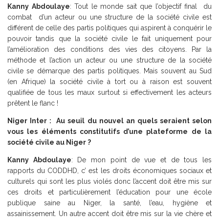
Kanny Abdoulaye
: Tout le monde sait que l’objectif final du
combat d’un acteur ou une structure de la société civile est
différent de celle des partis politiques qui aspirent à conquérir le
pouvoir tandis que la société civile le fait uniquement pour
l’amélioration des conditions des vies des citoyens. Par la
méthode et l’action un acteur ou une structure de la société
civile se démarque des partis politiques. Mais souvent au Sud
(en Afrique) la société civile à tort ou à raison est souvent
qualifiée de tous les maux surtout si effectivement les acteurs
prêtent le flanc !
Niger Inter : Au seuil du nouvel an quels seraient selon
vous les éléments constitutifs d’une plateforme de la
société civile au Niger ?
Kanny Abdoulaye
: De mon point de vue et de tous les
rapports du CODDHD, c’ est les droits économiques sociaux et
culturels qui sont les plus violés donc l’accent doit être mis sur
ces droits et particulièrement l’éducation pour une école
publique saine au Niger, la santé, l’eau, hygiène et
assainissement. Un autre accent doit être mis sur la vie chère et