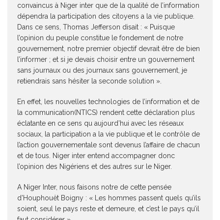
convaincus à Niger inter que de la qualité de l’information
dépendra la participation des citoyens a la vie publique.
Dans ce sens, Thomas Jefferson disait : « Puisque
l’opinion du peuple constitue le fondement de notre
gouvernement, notre premier objectif devrait être de bien
l’informer ; et si je devais choisir entre un gouvernement
sans journaux ou des journaux sans gouvernement, je
retiendrais sans hésiter la seconde solution ».
En effet, les nouvelles technologies de l’information et de
la communication(NTICS) rendent cette déclaration plus
éclatante en ce sens qu aujourd’hui avec les réseaux
sociaux, la participation a la vie publique et le contrôle de
l’action gouvernementale sont devenus l’affaire de chacun
et de tous. Niger inter entend accompagner donc
l’opinion des Nigériens et des autres sur le Niger.
A Niger Inter, nous faisons notre de cette pensée
d’Houphouët Boigny : « Les hommes passent quels qu’ils
soient, seul le pays reste et demeure, et c’est le pays qu’il
faut considérer ».