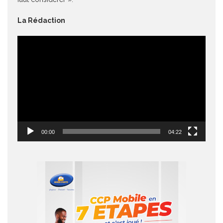
La Rédaction
Lecteur
vidéo
00:00
04:22