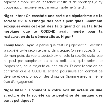
capacité à mobiliser en l’absence d’instituts de sondages je n’y
trouve aucun inconvénient car aucun texte ne l’interdit.
Niger Inter : On constate une sorte de bipolarisme de la
société civile à l’image des partis politiques. Comment
expliquez-vous cet état des faits quand on sait la lutte
héroïque que le CODDHD avait menée pour la
restauration de la démocratie au Niger ?
Kanny Abdoulaye
: Je pense que c’est un jugement qui est fait à
la société civile selon le camp dans lequel l’on se trouve. Si non
de mon point de vue la société civile reste la société civile, elle
ne peut pas supplanter les partis politiques, qu’ils soient de
l’opposition, de la majorité ou non affiliés. Et c’est l’occasion de
confirmer que le CODDHD entend poursuivre son combat de
défense et de promotion des droits de l’homme avec le même
élan d’engagement.
Niger Inter : Comment à votre avis un acteur ou une
structure de la société civile peut-il se démarquer des
partis politiques ?