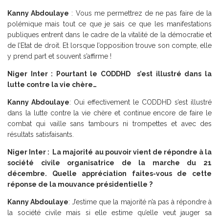
Kanny Abdoulaye
: Vous me permettrez de ne pas faire de la
polémique mais tout ce que je sais ce que les manifestations
publiques entrent dans le cadre de la vitalité de la démocratie et
de l’Etat de droit. Et lorsque l’opposition trouve son compte, elle
y prend part et souvent s’affirme !
Niger Inter : Pourtant le CODDHD s’est illustré dans la
lutte contre la vie chère…
Kanny Abdoulaye
: Oui effectivement le CODDHD s’est illustré
dans la lutte contre la vie chère et continue encore de faire le
combat qui vaille sans tambours ni trompettes et avec des
résultats satisfaisants.
Niger Inter : La majorité au pouvoir vient de répondre à la
société civile organisatrice de la marche du 21
décembre. Quelle appréciation faites-vous de cette
réponse de la mouvance présidentielle ?
Kanny Abdoulaye
: J’estime que la majorité n’a pas à répondre à
la société civile mais si elle estime qu’elle veut jauger sa