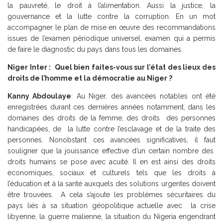
la pauvreté, le droit à l’alimentation. Aussi la justice, la
gouvernance et la lutte contre la corruption. En un mot
accompagner le plan de mise en œuvre des recommandations
issues de l’examen périodique universel, examen qui a permis
de faire le diagnostic du pays dans tous les domaines.
Niger Inter : Quel bien faites-vous sur l’état des lieux des
droits de l’homme et la démocratie au Niger ?
Kanny Abdoulaye
: Au Niger, des avancées notables ont été
enregistrées durant ces dernières années notamment, dans les
domaines des droits de la femme, des droits des personnes
handicapées, de la lutte contre l’esclavage et de la traite des
personnes. Nonobstant ces avancées significatives, il faut
souligner que la jouissance effective d’un certain nombre des
droits humains se pose avec acuité. Il en est ainsi des droits
économiques, sociaux et culturels tels que les droits à
l’éducation et à la santé auxquels des solutions urgentes doivent
être trouvées. A cela s’ajoute les problèmes sécuritaires du
pays liés à sa situation géopolitique actuelle avec la crise
libyenne, la guerre malienne, la situation du Nigeria engendrant