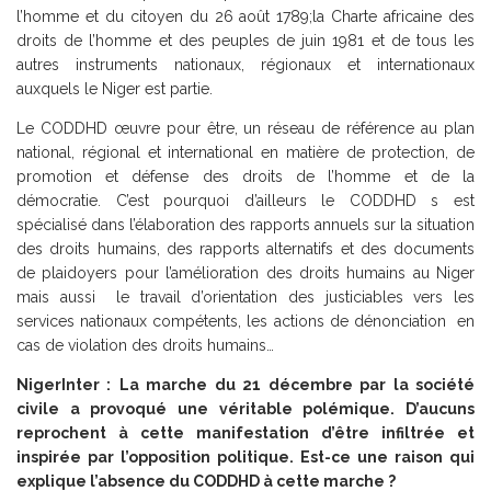
l’homme et du citoyen du 26 août 1789;la Charte africaine des
droits de l’homme et des peuples de juin 1981 et de tous les
autres instruments nationaux, régionaux et internationaux
auxquels le Niger est partie.
Le CODDHD œuvre pour être, un réseau de référence au plan
national, régional et international en matière de protection, de
promotion et défense des droits de l’homme et de la
démocratie. C’est pourquoi d’ailleurs le CODDHD s est
spécialisé dans l’élaboration des rapports annuels sur la situation
des droits humains, des rapports alternatifs et des documents
de plaidoyers pour l’amélioration des droits humains au Niger
mais aussi le travail d’orientation des justiciables vers les
services nationaux compétents, les actions de dénonciation en
cas de violation des droits humains…
NigerInter :
La marche du 21 décembre par la société
civile a provoqué une véritable polémique. D’aucuns
reprochent à cette manifestation d’être infiltrée et
inspirée par l’opposition politique. Est-ce une raison qui
explique l’absence du CODDHD à cette marche ?