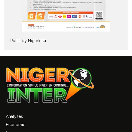
Posts by NigerInter
Analyses
Economie