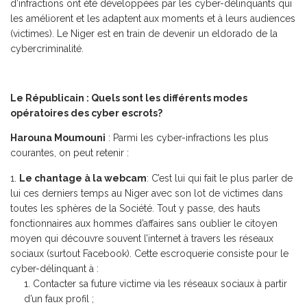
d’infractions ont été développées par les cyber-délinquants qui
les améliorent et les adaptent aux moments et à leurs audiences
(victimes). Le Niger est en train de devenir un eldorado de la
cybercriminalité.
Le Républicain : Quels sont les différents modes
opératoires des cyber escrots?
Harouna Moumouni
: Parmi les cyber-infractions les plus
courantes, on peut retenir :
Le chantage à la webcam
: C’est lui qui fait le plus parler de
lui ces derniers temps au Niger avec son lot de victimes dans
toutes les sphères de la Société. Tout y passe, des hauts
fonctionnaires aux hommes d’affaires sans oublier le citoyen
moyen qui découvre souvent l’internet à travers les réseaux
sociaux (surtout Facebook). Cette escroquerie consiste pour le
cyber-délinquant à :
Contacter sa future victime via les réseaux sociaux à partir
d’un faux profil ;