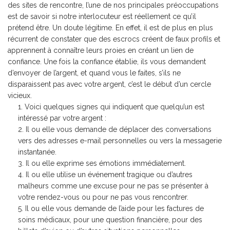
des sites de rencontre, l’une de nos principales préoccupations
est de savoir si notre interlocuteur est réellement ce qu’il
prétend être. Un doute légitime. En effet, il est de plus en plus
récurrent de constater que des escrocs créent de faux profils et
apprennent à connaître leurs proies en créant un lien de
confiance. Une fois la confiance établie, ils vous demandent
d’envoyer de l’argent, et quand vous le faites, s’ils ne
disparaissent pas avec votre argent, c’est le début d’un cercle
vicieux.
Voici quelques signes qui indiquent que quelqu’un est
intéressé par votre argent :
Il ou elle vous demande de déplacer des conversations
vers des adresses e-mail personnelles ou vers la messagerie
instantanée.
Il ou elle exprime ses émotions immédiatement.
Il ou elle utilise un événement tragique ou d’autres
malheurs comme une excuse pour ne pas se présenter à
votre rendez-vous ou pour ne pas vous rencontrer.
Il ou elle vous demande de l’aide pour les factures de
soins médicaux, pour une question financière, pour des