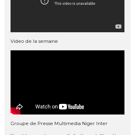
Video de la semaine
Groupe de Presse Multimedia Niger Inter