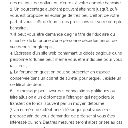
des millions de dollars ou d’euros, à votre compte bancaire;
Un pourcentage alléchant pouvant atteindre jusqu’à 20%
vous est proposé, en échange de très peu d’effort de votre
part : il vous suffit de fournir des précisions sur votre compte
bancaire ;
Il peut vous être demandé d’agir à titre de fiduciaire ou
d’héritier de la fortune d’une personne décédée perdu de
vue depuis longtemps ;
L’adresse d’un site web confirmant le décès tragique d’une
personne fortunée peut même vous être indiquée pour vous
rassurer ;
La fortune en question peut se présenter en espèce,
conservée dans un coffret de sûreté, pour lequel il existe un
certificat de dépôt ;
Le message peut avoir des connotations politiques ou
faire allusion à un diplomate à l’étranger qui négociera le
transfert de fonds, souvent par un moyen détourné ;
Un numéro de téléphone à l’étranger peut vous être
proposé afin de vous demander de préciser si vous êtes
intéressé ou non. D’autres mesures seront alors prises au cas