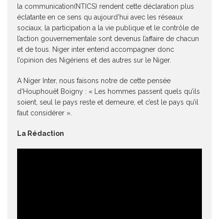
la communication(NTICS) rendent cette déclaration plus
éclatante en ce sens qu aujourd’hui avec les réseaux
sociaux, la participation a la vie publique et le contrôle de
l’action gouvernementale sont devenus l’affaire de chacun
et de tous. Niger inter entend accompagner donc
l’opinion des Nigériens et des autres sur le Niger.
A Niger Inter, nous faisons notre de cette pensée
d’Houphouët Boigny : « Les hommes passent quels qu’ils
soient, seul le pays reste et demeure, et c’est le pays qu’il
faut considérer ».
La Rédaction
Lecteur
vidéo