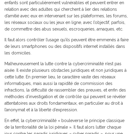
enfants sont particulièrement vulnérables et peuvent entrer en
relation avec des adultes qui cherchent à lier des relations
d’amitié avec eux en intervenant sur les plateformes, les forums,
les réseaux sociaux ou les jeux en ligne, avec l’objectif, parfois,
de commettre des abus sexuels, escroqueries, arnaques, etc.
Il faut alors contrôler l’usage qu’ils peuvent être emmenés à faire
de leurs smartphones ou des dispositifs internet installés dans
les domiciles.
Malheureusement la lutte contre la cybercriminalité n’est pas
aisée. Il existe plusieurs obstacles juridiques et non juridiques à
cette lutte. En premier lieu, le caractère vaste des réseaux
informatiques, mais aussi la rapidité de commission des
infractions, la difficulté de rassembler des preuves, et enfin des
méthodes d’investigation et de contrôle qui peuvent se révéler
attentatoires aux droits fondamentaux, en particulier au droit à
l’anonymat et à la liberté d’expression.
En effet, la cybercriminalité « bouleverse le principe classique
de la territorialité de la loi pénale ». Il faut alors lutter chaque
jour contre les paradis juridiques « cyber paradis », pour une