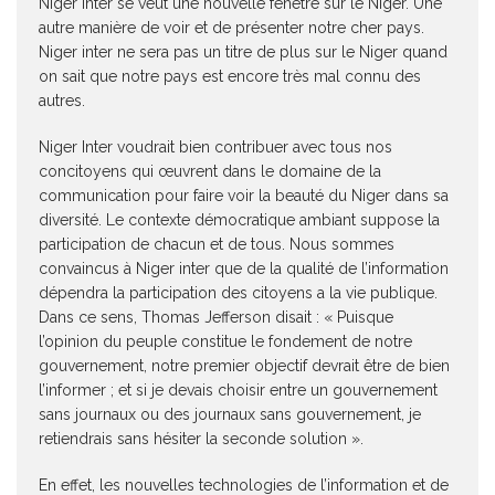
Niger Inter se veut une nouvelle fenêtre sur le Niger. Une
autre manière de voir et de présenter notre cher pays.
Niger inter ne sera pas un titre de plus sur le Niger quand
on sait que notre pays est encore très mal connu des
autres.
Niger Inter voudrait bien contribuer avec tous nos
concitoyens qui œuvrent dans le domaine de la
communication pour faire voir la beauté du Niger dans sa
diversité. Le contexte démocratique ambiant suppose la
participation de chacun et de tous. Nous sommes
convaincus à Niger inter que de la qualité de l’information
dépendra la participation des citoyens a la vie publique.
Dans ce sens, Thomas Jefferson disait : « Puisque
l’opinion du peuple constitue le fondement de notre
gouvernement, notre premier objectif devrait être de bien
l’informer ; et si je devais choisir entre un gouvernement
sans journaux ou des journaux sans gouvernement, je
retiendrais sans hésiter la seconde solution ».
En effet, les nouvelles technologies de l’information et de