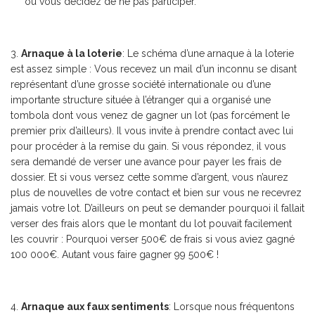
où vous décidez de ne pas participer.
Arnaque à la loterie
: Le schéma d’une arnaque à la loterie
est assez simple : Vous recevez un mail d’un inconnu se disant
représentant d’une grosse société internationale ou d’une
importante structure située à l’étranger qui a organisé une
tombola dont vous venez de gagner un lot (pas forcément le
premier prix d’ailleurs). Il vous invite à prendre contact avec lui
pour procéder à la remise du gain. Si vous répondez, il vous
sera demandé de verser une avance pour payer les frais de
dossier. Et si vous versez cette somme d’argent, vous n’aurez
plus de nouvelles de votre contact et bien sur vous ne recevrez
jamais votre lot. D’ailleurs on peut se demander pourquoi il fallait
verser des frais alors que le montant du lot pouvait facilement
les couvrir : Pourquoi verser 500€ de frais si vous aviez gagné
100 000€. Autant vous faire gagner 99 500€ !
Arnaque aux faux sentiments
: Lorsque nous fréquentons