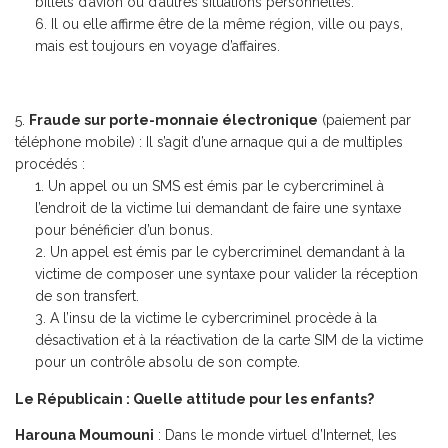
billets d’avion ou d’autres situations personnelles.
Il ou elle affirme être de la même région, ville ou pays,
mais est toujours en voyage d’affaires.
Fraude sur porte-monnaie électronique
(paiement par
téléphone mobile) : Il s’agit d’une arnaque qui a de multiples
procédés :
Un appel ou un SMS est émis par le cybercriminel à
l’endroit de la victime lui demandant de faire une syntaxe
pour bénéficier d’un bonus.
Un appel est émis par le cybercriminel demandant à la
victime de composer une syntaxe pour valider la réception
de son transfert.
A l’insu de la victime le cybercriminel procède à la
désactivation et à la réactivation de la carte SIM de la victime
pour un contrôle absolu de son compte.
Le Républicain : Quelle attitude pour les enfants?
Harouna Moumouni
: Dans le monde virtuel d’Internet, les