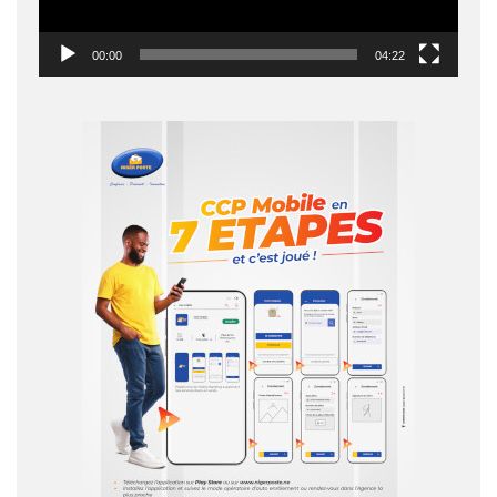
00:00
04:22