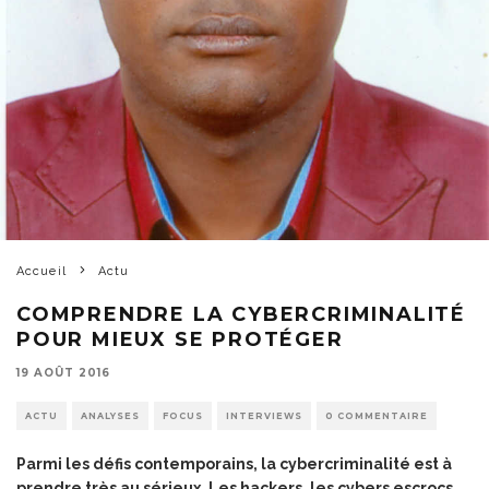
Accueil
Actu
COMPRENDRE LA CYBERCRIMINALITÉ
POUR MIEUX SE PROTÉGER
19 AOÛT 2016
ACTU
ANALYSES
FOCUS
INTERVIEWS
0 COMMENTAIRE
Parmi les défis contemporains, la cybercriminalité est à
prendre très au sérieux. Les hackers, les cybers escrocs