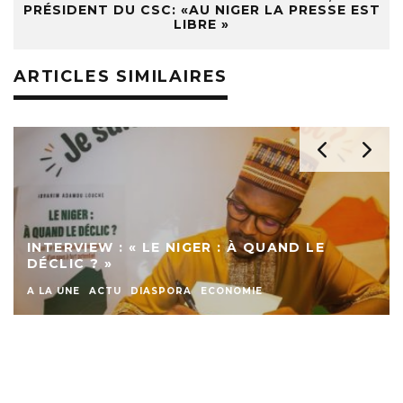
PRÉSIDENT DU CSC: «AU NIGER LA PRESSE EST
LIBRE »
ARTICLES SIMILAIRES
INTERVIEW : « LE NIGER : À QUAND LE
DÉCLIC ? »
A LA UNE
ACTU
DIASPORA
ECONOMIE