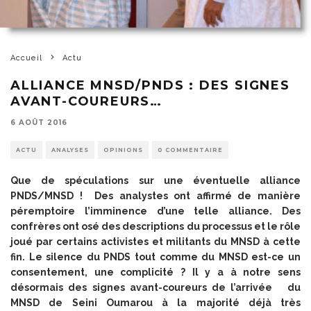
Accueil
Actu
ALLIANCE MNSD/PNDS : DES SIGNES
AVANT-COUREURS…
6 AOÛT 2016
ACTU
ANALYSES
OPINIONS
0 COMMENTAIRE
Que de spéculations sur une éventuelle alliance
PNDS/MNSD ! Des analystes ont affirmé de manière
péremptoire l’imminence d’une telle alliance. Des
confrères ont osé des descriptions du processus et le rôle
joué par certains activistes et militants du MNSD à cette
fin. Le silence du PNDS tout comme du MNSD est-ce un
consentement, une complicité ? Il y a à notre sens
désormais des signes avant-coureurs de l’arrivée du
MNSD de Seini Oumarou à la majorité déjà très