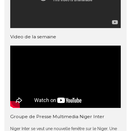
Video de la semaine
Groupe de Presse Multimedia Niger Inter
Niger Inter se veut une nouvelle fenêtre sur le Niger. Une