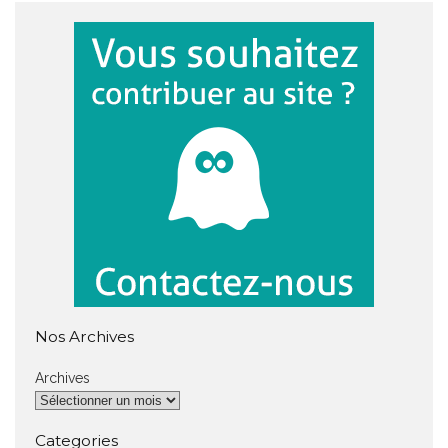
Nos Archives
Archives
Categories