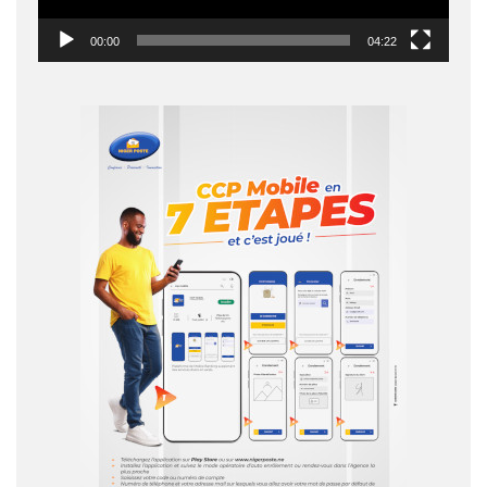
00:00
04:22