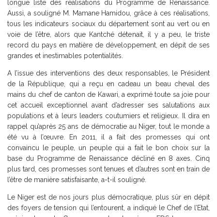
longue liste des réalisations du Programme de Renaissance.
Aussi, a souligné M. Mamane Hamidou, grâce à ces réalisations,
tous les indicateurs sociaux du département sont au vert ou en
voie de l’être, alors que Kantché détenait, il y a peu, le triste
record du pays en matière de développement, en dépit de ses
grandes et inestimables potentialités.
A l’issue des interventions des deux responsables, le Président
de la République, qui a reçu en cadeau un beau cheval des
mains du chef de canton de Kawari, a exprimé toute sa joie pour
cet accueil exceptionnel avant d’adresser ses salutations aux
populations et à leurs leaders coutumiers et religieux. Il dira en
rappel qu’après 25 ans de démocratie au Niger, tout le monde a
été vu à l’œuvre. En 2011, il a fait des promesses qui ont
convaincu le peuple, un peuple qui a fait le bon choix sur la
base du Programme de Renaissance décliné en 8 axes. Cinq
plus tard, ces promesses sont tenues et d’autres sont en train de
l’être de manière satisfaisante, a-t-il souligné.
Le Niger est de nos jours plus démocratique, plus sûr en dépit
des foyers de tension qui l’entourent, a indiqué le Chef de l’Etat,