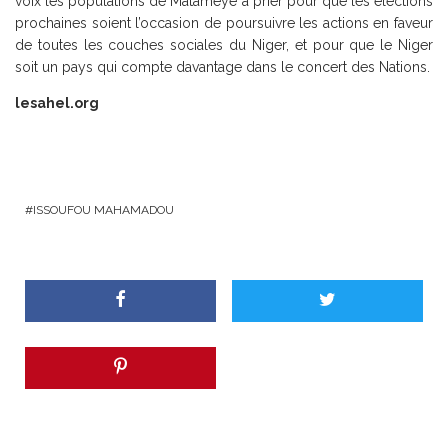
voix les populations de Matamèye à prier pour que les élections
prochaines soient l’occasion de poursuivre les actions en faveur
de toutes les couches sociales du Niger, et pour que le Niger
soit un pays qui compte davantage dans le concert des Nations.
lesahel.org
ISSOUFOU MAHAMADOU