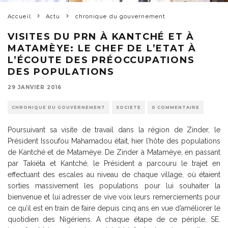
Accueil
Actu
chronique du gouvernement
VISITES DU PRN À KANTCHÉ ET À
MATAMÈYE: LE CHEF DE L’ETAT À
L’ÉCOUTE DES PRÉOCCUPATIONS
DES POPULATIONS
29 JANVIER 2016
CHRONIQUE DU GOUVERNEMENT
SOCIETE
0 COMMENTAIRE
Poursuivant sa visite de travail dans la région de Zinder, le
Président Issoufou Mahamadou était, hier l’hôte des populations
de Kantché et de Matamèye. De Zinder à Matamèye, en passant
par Takiéta et Kantché, le Président a parcouru le trajet en
effectuant des escales au niveau de chaque village, où étaient
sorties massivement les populations pour lui souhaiter la
bienvenue et lui adresser de vive voix leurs remerciements pour
ce qu’il est en train de faire depuis cinq ans en vue d’améliorer le
quotidien des Nigériens. A chaque étape de ce périple, SE.