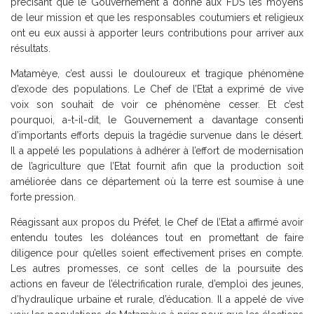
précisant que le Gouvernement a donné aux FDS les moyens
de leur mission et que les responsables coutumiers et religieux
ont eu eux aussi à apporter leurs contributions pour arriver aux
résultats.
Matamèye, c’est aussi le douloureux et tragique phénomène
d’exode des populations. Le Chef de l’Etat a exprimé de vive
voix son souhait de voir ce phénomène cesser. Et c’est
pourquoi, a-t-il-dit, le Gouvernement a davantage consenti
d’importants efforts depuis la tragédie survenue dans le désert.
Il a appelé les populations à adhérer à l’effort de modernisation
de l’agriculture que l’Etat fournit afin que la production soit
améliorée dans ce département où la terre est soumise à une
forte pression.
Réagissant aux propos du Préfet, le Chef de l’Etat a affirmé avoir
entendu toutes les doléances tout en promettant de faire
diligence pour qu’elles soient effectivement prises en compte.
Les autres promesses, ce sont celles de la poursuite des
actions en faveur de l’électrification rurale, d’emploi des jeunes,
d’hydraulique urbaine et rurale, d’éducation. Il a appelé de vive