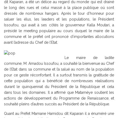
dit Kaparan, a été un délice au regard du monde qui est drainé
le long des rues et celui massé à la place publique où sont
dressés de nombreux hangars. Après le tour d’honneur pour
saluer les élus, les leaders et les populations, le Président
Issoufou, qui avait à ses côtés le gouverneur Kalla Moutari, a
présidé le meeting populaire au cours duquel le maire de la
commune et le préfet ont prononcé d’importantes allocutions
avant l’adresse du Chef de l’Etat.
Le maire de ladite
commune, M. Amadou Issoufou, a souhaité la bienvenue au Chef
de l’Etat dans sa commune et l’a salué au nom de la population
pour ce geste réconfortant. Il a surtout transmis la gratitude de
cette population qui a bénéficié de nombreuses réalisations
durant le quinquennat du Président de la République et cela
dans tous les domaines. Il a affirmé que Matamèye soutient les
actions de développement du Programme de Renaissance, et
souhaité pleins d’autres succès au Président de la République.
Quant au Préfet Mamane Hamidou dit Kaparan il a énuméré une