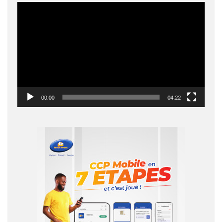
Lecteur
vidéo
00:00
04:22