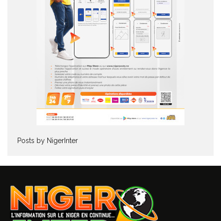
Posts by NigerInter