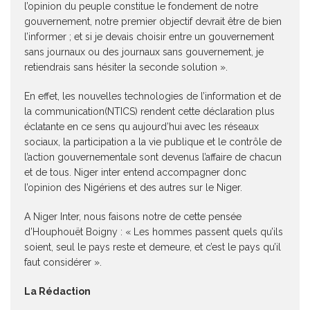
l’opinion du peuple constitue le fondement de notre
gouvernement, notre premier objectif devrait être de bien
l’informer ; et si je devais choisir entre un gouvernement
sans journaux ou des journaux sans gouvernement, je
retiendrais sans hésiter la seconde solution ».
En effet, les nouvelles technologies de l’information et de
la communication(NTICS) rendent cette déclaration plus
éclatante en ce sens qu aujourd’hui avec les réseaux
sociaux, la participation a la vie publique et le contrôle de
l’action gouvernementale sont devenus l’affaire de chacun
et de tous. Niger inter entend accompagner donc
l’opinion des Nigériens et des autres sur le Niger.
A Niger Inter, nous faisons notre de cette pensée
d’Houphouët Boigny : « Les hommes passent quels qu’ils
soient, seul le pays reste et demeure, et c’est le pays qu’il
faut considérer ».
La Rédaction