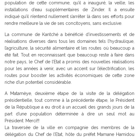
population de cette commune, qu’il a inauguré, la veille, les
installations d’eau supplémentaires de Zinder. Il a ensuite
indiqué qu’il n’entend nullement s’arrêter là dans ses efforts pour
rendre meilleure la vie de ses concitoyens, sans exclusive.
La commune de Kantché a bénéficié d’investissements et de
réalisations diverses dans tous les domaines tels l’hydraulique,
l’agriculture, la sécurité alimentaire et les routes où beaucoup a
été fait. Tout en reconnaissant que beaucoup reste à faire dans
notre pays, le Chef de l’Etat a promis des nouvelles réalisations
pour les années à venir, avec un accent sur l’électrification, les
routes pour booster les activités économiques de cette zone
riche d’un potentiel considérable.
A Matamèye, deuxième étape de la visite de la délégation
présidentielle, tout comme à la précédente étape, le Président
de la République a eu droit à un accueil des grands jours de la
part d’une population déterminée à dire un seul mot au
Président: Merci!!!
La traversée de la ville en compagnie des membres de la
délégation du Chef de l’Etat, hôte du préfet Mamane Hamidou