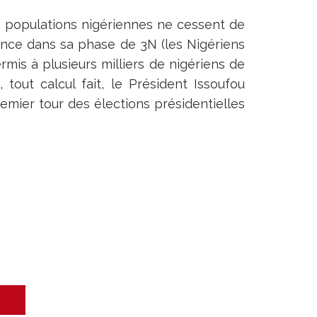
es populations nigériennes ne cessent de
ance dans sa phase de 3N (les Nigériens
ermis à plusieurs milliers de nigériens de
, tout calcul fait, le Président Issoufou
mier tour des élections présidentielles