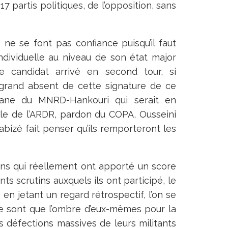
7 partis politiques, de l’opposition, sans
ne se font pas confiance puisqu’il faut
dividuelle au niveau de son état major
le candidat arrivé en second tour, si
 grand absent de cette signature de ce
ane du MNRD-Hankouri qui serait en
le de l’ARDR, pardon du COPA, Ousseini
abizé fait penser qu’ils remporteront les
ions qui réellement ont apporté un score
ts scrutins auxquels ils ont participé, le
jetant un regard rétrospectif, l’on se
e sont que l’ombre d’eux-mêmes pour la
es défections massives de leurs militants