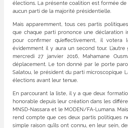
élections. La présente coalition est formée de 1
aucun parti de la majorité présidentielle.
Mais apparemment, tous ces partis politiques 
que chaque parti prononce une déclaration in
pour confirmer qu’effectivement, il votera 
évidemment il y aura un second tour. L’autre
mercredi 27 janvier 2016, Mahamane Ousm
déplacement. Le ton donné par le porte paro
Salatou, le président du parti microscopique L
élections avant leur tenue.
En parcourant la liste, il y a que deux format
honorable depuis leur création dans les différen
MNSD-Nassara et le MODEN/FA-Lumana. Mais en 
rend compte que ces deux partis politiques n
simple raison qu’ils ont connu, en leur sein, d