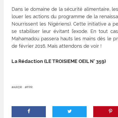
Dans le domaine de la sécurité alimentaire, l
louer les actions du programme de la renaiss
Nourrissent les Nigériens). Cette initiative a p
se stabiliser leur évitant l’exode. En tout cas
Mahamadou passera hauts les mains dès le pre
de février 2016. Mais attendons de voir !
La Rédaction (LE TROISIEME OEIL N° 359)
ARDR
FPR