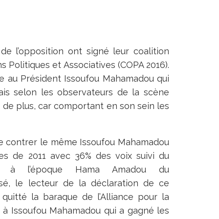
 de l’opposition ont signé leur coalition
s Politiques et Associatives (COPA 2016).
ute au Président Issoufou Mahamadou qui
is selon les observateurs de la scène
e de plus, car comportant en son sein les
it de contrer le même Issoufou Mahamadou
lles de 2011 avec 36% des voix suivi du
ues, à l’époque Hama Amadou du
 le lecteur de la déclaration de ce
quitté la baraque de l’Alliance pour la
re à Issoufou Mahamadou qui a gagné les