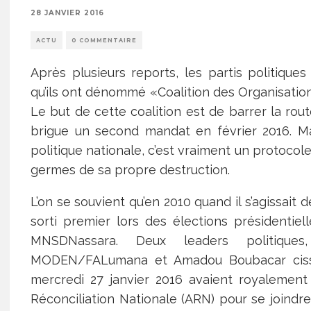
28 JANVIER 2016
ACTU
0 COMMENTAIRE
Après plusieurs reports, les partis politiques
qu’ils ont dénommé «Coalition des Organisation
Le but de cette coalition est de barrer la ro
brigue un second mandat en février 2016. Ma
politique nationale, c’est vraiment un protocol
germes de sa propre destruction.
L’on se souvient qu’en 2010 quand il s’agissa
sorti premier lors des élections présidentie
MNSDNassara. Deux leaders politiq
MODEN/FALumana et Amadou Boubacar cissé,
mercredi 27 janvier 2016 avaient royalement 
Réconciliation Nationale (ARN) pour se joind