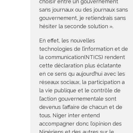
choisir entre un gouvernement
sans journaux ou des journaux sans
gouvernement, je retiendrais sans
hésiter la seconde solution ».
En effet, les nouvelles
technologies de l’information et de
la communication(NTICS) rendent
cette déclaration plus éclatante
en ce sens qu aujourd’hui avec les
réseaux sociaux, la participation a
la vie publique et le contrôle de
l’action gouvernementale sont
devenus l’affaire de chacun et de
tous. Niger inter entend
accompagner donc l’opinion des
Nigériens et des autres sur le