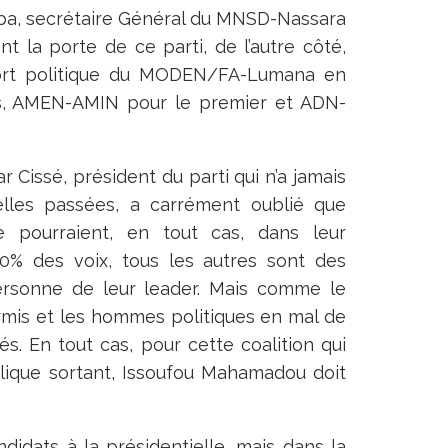
ba, secrétaire Général du MNSD-Nassara
t la porte de ce parti, de l’autre côté,
mort politique du MODEN/FA-Lumana en
s, AMEN-AMIN pour le premier et ADN-
r Cissé, président du parti qui n’a jamais
elles passées, a carrément oublié que
e pourraient, en tout cas, dans leur
0% des voix, tous les autres sont des
ersonne de leur leader. Mais comme le
ermis et les hommes politiques en mal de
és. En tout cas, pour cette coalition qui
ublique sortant, Issoufou Mahamadou doit
ndidats à la présidentielle, mais dans la