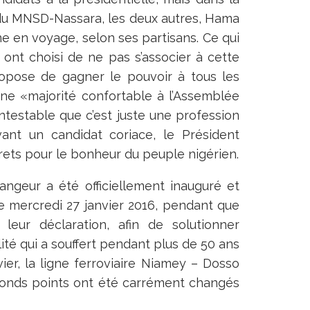
ou du MNSD-Nassara, les deux autres, Hama
en voyage, selon ses partisans. Ce qui
 ont choisi de ne pas s’associer à cette
propose de gagner le pouvoir à tous les
une «majorité confortable à l’Assemblée
contestable que c’est juste une profession
ant un candidat coriace, le Président
rets pour le bonheur du peuple nigérien.
ngeur a été officiellement inauguré et
ce mercredi 27 janvier 2016, pendant que
 leur déclaration, afin de solutionner
ité qui a souffert pendant plus de 50 ans
er, la ligne ferroviaire Niamey – Dosso
 ronds points ont été carrément changés