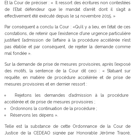
Et la Cour de préciser : « Il ressort des écritures non contestées
de l’Etat défendeur que le mandat d’arrêt dont il s’agit a
effectivement été exécuté depuis le 14 novembre 2015. »
Par conséquent a conclu la Cour : «Qu’il y a lieu, en l’état de ces
constations, de retenir que l’existence d’une urgence particulière
justifiant l’admission de l’affaire à la procédure accélérée n’est
pas établie et par conséquent, de rejeter la demande comme
mal fondée ».
Sur la demande de prise de mesures provisoires, après l’exposé
des motifs, la sentence de la Cour dit ceci : « Statuant sur
requête, en matière de procédure accélérée et de prise de
mesures provisoires et en dernier ressort :
Rejetons les demandes d’admission à la procédure
accélérée et de prise de mesures provisoires ;
Ordonnons la continuation de la procédure ;
Réservons les dépens ».
Telle est la substance de cette Ordonnance de la Cour de
Justice de la CEDEAO signée par Honorable Jérôme Traoré,