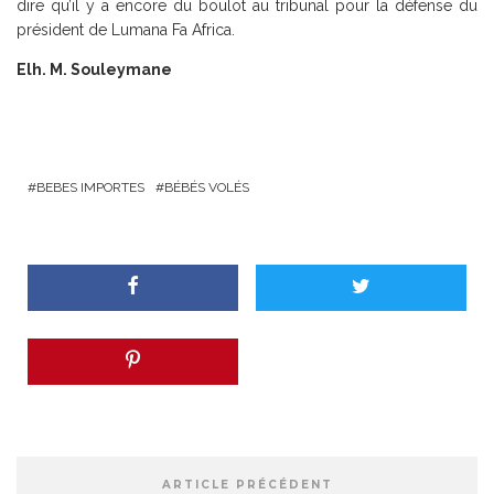
dire qu’il y a encore du boulot au tribunal pour la défense du
président de Lumana Fa Africa.
Elh. M. Souleymane
BEBES IMPORTES
BÉBÉS VOLÉS
ARTICLE PRÉCÉDENT