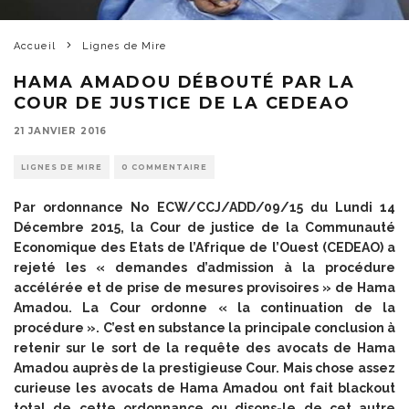
Accueil
Lignes de Mire
HAMA AMADOU DÉBOUTÉ PAR LA
COUR DE JUSTICE DE LA CEDEAO
21 JANVIER 2016
LIGNES DE MIRE
0 COMMENTAIRE
Par ordonnance No ECW/CCJ/ADD/09/15 du Lundi 14
Décembre 2015, la Cour de justice de la Communauté
Economique des Etats de l’Afrique de l’Ouest (CEDEAO) a
rejeté les « demandes d’admission à la procédure
accélérée et de prise de mesures provisoires » de Hama
Amadou. La Cour ordonne « la continuation de la
procédure ». C’est en substance la principale conclusion à
retenir sur le sort de la requête des avocats de Hama
Amadou auprès de la prestigieuse Cour. Mais chose assez
curieuse les avocats de Hama Amadou ont fait blackout
total de cette ordonnance ou disons-le de cet autre