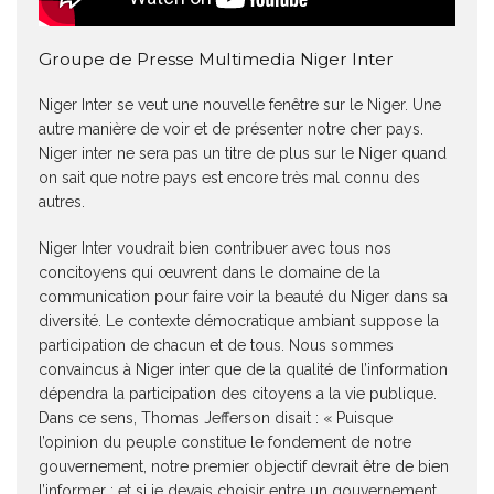
Groupe de Presse Multimedia Niger Inter
Niger Inter se veut une nouvelle fenêtre sur le Niger. Une
autre manière de voir et de présenter notre cher pays.
Niger inter ne sera pas un titre de plus sur le Niger quand
on sait que notre pays est encore très mal connu des
autres.
Niger Inter voudrait bien contribuer avec tous nos
concitoyens qui œuvrent dans le domaine de la
communication pour faire voir la beauté du Niger dans sa
diversité. Le contexte démocratique ambiant suppose la
participation de chacun et de tous. Nous sommes
convaincus à Niger inter que de la qualité de l’information
dépendra la participation des citoyens a la vie publique.
Dans ce sens, Thomas Jefferson disait : « Puisque
l’opinion du peuple constitue le fondement de notre
gouvernement, notre premier objectif devrait être de bien
l’informer ; et si je devais choisir entre un gouvernement