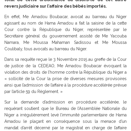
revers judiciaire sur l’affaire des bébés importés.
En effet, Me Amadou Boubacar, avocat au barreau du Niger
agissant au nom de Hama Amadou a fait la saisine de la cette
Cour contre la République du Niger, représentée par le
Secrétaire général du gouvernement assisté de Me Yacouba
Namara, Me Moussa Mahaman Sadissou et Me Moussa
Coulibaly, tous avocats au barreau du Niger.
Dans sa requête reçue le 3 Novembre 2015 au greffe de la Cour
de justice de la CEDEAO, Me Amadou Boubacar évoquant la
violation des droits de l’homme contre la République du Niger a
« sollicité de la Cour la prise de diverses mesures provisoires
ainsi que l’admission de l’affaire à la procédure accélérée prévue
par l’article 59 du Règlement. »
Sur la demande d’admission en procédure accélérée, le
requérant soutient que le Bureau de l’Assemblée Nationale du
Niger a irrégulièrement levé l’immunité parlementaire de Hama
Amadou le plaçant en conséquence sous la menace d’un
mandat d’arrêt décerné par le magistrat en charge de l’affaire