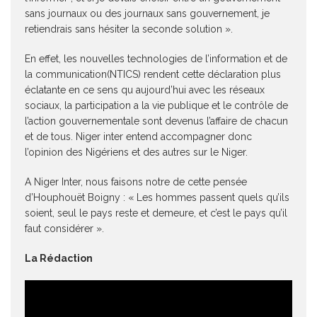
sans journaux ou des journaux sans gouvernement, je
retiendrais sans hésiter la seconde solution ».
En effet, les nouvelles technologies de l’information et de
la communication(NTICS) rendent cette déclaration plus
éclatante en ce sens qu aujourd’hui avec les réseaux
sociaux, la participation a la vie publique et le contrôle de
l’action gouvernementale sont devenus l’affaire de chacun
et de tous. Niger inter entend accompagner donc
l’opinion des Nigériens et des autres sur le Niger.
A Niger Inter, nous faisons notre de cette pensée
d’Houphouët Boigny : « Les hommes passent quels qu’ils
soient, seul le pays reste et demeure, et c’est le pays qu’il
faut considérer ».
La Rédaction
Lecteur
vidéo