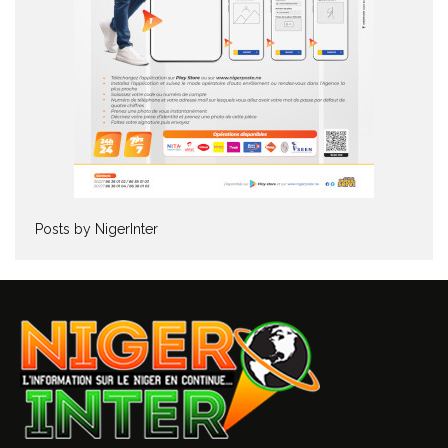
Posts by NigerInter