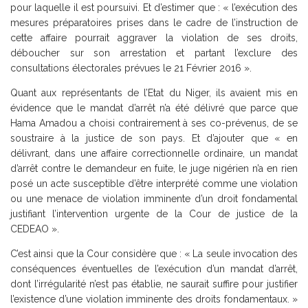
pour laquelle il est poursuivi. Et d’estimer que : « l’exécution des
mesures préparatoires prises dans le cadre de l’instruction de
cette affaire pourrait aggraver la violation de ses droits,
déboucher sur son arrestation et partant l’exclure des
consultations électorales prévues le 21 Février 2016 ».
Quant aux représentants de l’Etat du Niger, ils avaient mis en
évidence que le mandat d’arrêt n’a été délivré que parce que
Hama Amadou a choisi contrairement à ses co-prévenus, de se
soustraire à la justice de son pays. Et d’ajouter que « en
délivrant, dans une affaire correctionnelle ordinaire, un mandat
d’arrêt contre le demandeur en fuite, le juge nigérien n’a en rien
posé un acte susceptible d’être interprété comme une violation
ou une menace de violation imminente d’un droit fondamental
justifiant l’intervention urgente de la Cour de justice de la
CEDEAO ».
C’est ainsi que la Cour considère que : « La seule invocation des
conséquences éventuelles de l’exécution d’un mandat d’arrêt,
dont l’irrégularité n’est pas établie, ne saurait suffire pour justifier
l’existence d’une violation imminente des droits fondamentaux. »