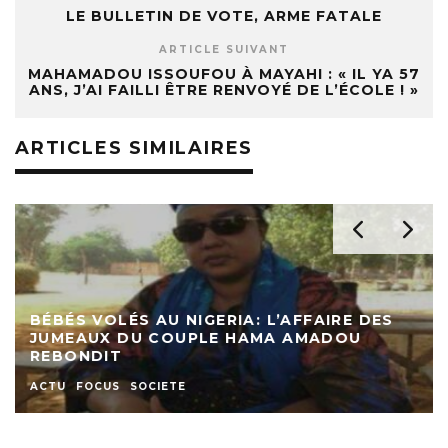
LE BULLETIN DE VOTE, ARME FATALE
ARTICLE SUIVANT
MAHAMADOU ISSOUFOU À MAYAHI : « IL YA 57
ANS, J’AI FAILLI ÊTRE RENVOYÉ DE L’ÉCOLE ! »
ARTICLES SIMILAIRES
BÉBÉS VOLÉS AU NIGERIA: L’AFFAIRE DES
JUMEAUX DU COUPLE HAMA AMADOU
REBONDIT
ACTU
FOCUS
SOCIETE