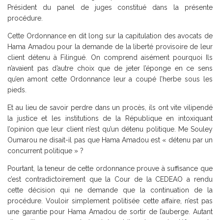
Président du panel de juges constitué dans la présente
procédure.
Cette Ordonnance en dit long sur la capitulation des avocats de
Hama Amadou pour la demande de la liberté provisoire de leur
client détenu à Filingué. On comprend aisément pourquoi Ils
n’avaient pas d’autre choix que de jeter l’éponge en ce sens
qu’en amont cette Ordonnance leur a coupé l’herbe sous les
pieds.
Et au lieu de savoir perdre dans un procès, ils ont vite vilipendé
la justice et les institutions de la République en intoxiquant
l’opinion que leur client n’est qu’un détenu politique. Me Souley
Oumarou ne disait-il pas que Hama Amadou est « détenu par un
concurrent politique » ?
Pourtant, la teneur de cette ordonnance prouve à suffisance que
c’est contradictoirement que la Cour de la CEDEAO a rendu
cette décision qui ne demande que la continuation de la
procédure. Vouloir simplement politisée cette affaire, n’est pas
une garantie pour Hama Amadou de sortir de l’auberge. Autant