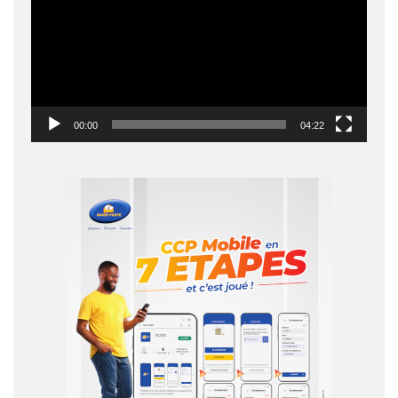
00:00
04:22