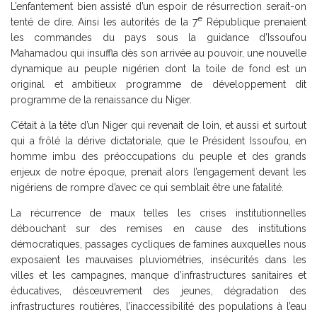
L’enfantement bien assisté d’un espoir de résurrection serait-on
e
tenté de dire. Ainsi les autorités de la 7
République prenaient
les commandes du pays sous la guidance d’Issoufou
Mahamadou qui insuffla dès son arrivée au pouvoir, une nouvelle
dynamique au peuple nigérien dont la toile de fond est un
original et ambitieux programme de développement dit
programme de la renaissance du Niger.
C’était à la tête d’un Niger qui revenait de loin, et aussi et surtout
qui a frôlé la dérive dictatoriale, que le Président Issoufou, en
homme imbu des préoccupations du peuple et des grands
enjeux de notre époque, prenait alors l’engagement devant les
nigériens de rompre d’avec ce qui semblait être une fatalité.
La récurrence de maux telles les crises institutionnelles
débouchant sur des remises en cause des institutions
démocratiques, passages cycliques de famines auxquelles nous
exposaient les mauvaises pluviométries, insécurités dans les
villes et les campagnes, manque d’infrastructures sanitaires et
éducatives, désœuvrement des jeunes, dégradation des
infrastructures routières, l’inaccessibilité des populations à l’eau