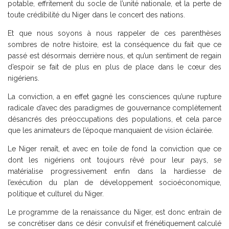
potable, effritement du socle de l’unité nationale, et la perte de
toute crédibilité du Niger dans le concert des nations.
Et que nous soyons à nous rappeler de ces parenthèses
sombres de notre histoire, est la conséquence du fait que ce
passé est désormais derrière nous, et qu’un sentiment de regain
d’espoir se fait de plus en plus de place dans le cœur des
nigériens.
La conviction, a en effet gagné les consciences qu’une rupture
radicale d’avec des paradigmes de gouvernance complètement
désancrés des préoccupations des populations, et cela parce
que les animateurs de l’époque manquaient de vision éclairée.
Le Niger renaît, et avec en toile de fond la conviction que ce
dont les nigériens ont toujours rêvé pour leur pays, se
matérialise progressivement enfin dans la hardiesse de
l’exécution du plan de développement socioéconomique,
politique et culturel du Niger.
Le programme de la renaissance du Niger, est donc entrain de
se concrétiser dans ce désir convulsif et frénétiquement calculé