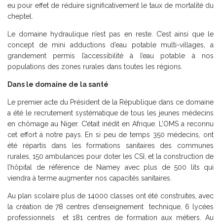
eu pour effet de réduire significativement le taux de mortalité du
cheptel.
Le domaine hydraulique n’est pas en reste. C’est ainsi que le
concept de mini adductions d’eau potable multi-villages, a
grandement permis l’accessibilité à l’eau potable à nos
populations des zones rurales dans toutes les régions.
Dans le domaine de la santé
Le premier acte du Président de la République dans ce domaine
a été le recrutement systématique de tous les jeunes médecins
en chômage au Niger. C’était inédit en Afrique. L’OMS a reconnu
cet effort à notre pays. En si peu de temps 350 médecins, ont
été répartis dans les formations sanitaires des communes
rurales, 150 ambulances pour doter les CSI, et la construction de
l’hôpital de référence de Niamey avec plus de 500 lits qui
viendra à terme augmenter nos capacités sanitaires.
Au plan scolaire plus de 14000 classes ont été construites, avec
la création de 78 centres d’enseignement technique, 6 lycées
professionnels et 181 centres de formation aux métiers. Au