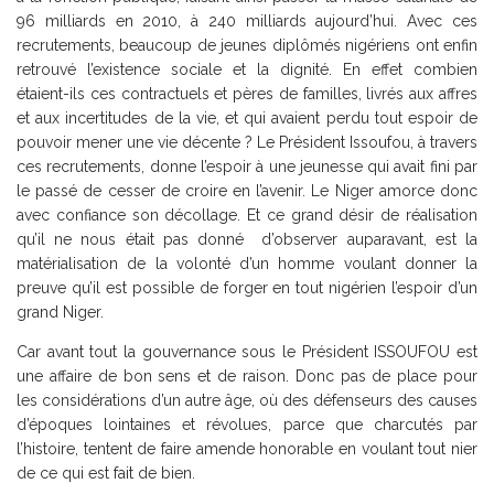
96 milliards en 2010, à 240 milliards aujourd’hui. Avec ces
recrutements, beaucoup de jeunes diplômés nigériens ont enfin
retrouvé l’existence sociale et la dignité. En effet combien
étaient-ils ces contractuels et pères de familles, livrés aux affres
et aux incertitudes de la vie, et qui avaient perdu tout espoir de
pouvoir mener une vie décente ? Le Président Issoufou, à travers
ces recrutements, donne l’espoir à une jeunesse qui avait fini par
le passé de cesser de croire en l’avenir. Le Niger amorce donc
avec confiance son décollage. Et ce grand désir de réalisation
qu’il ne nous était pas donné d’observer auparavant, est la
matérialisation de la volonté d’un homme voulant donner la
preuve qu’il est possible de forger en tout nigérien l’espoir d’un
grand Niger.
Car avant tout la gouvernance sous le Président ISSOUFOU est
une affaire de bon sens et de raison. Donc pas de place pour
les considérations d’un autre âge, où des défenseurs des causes
d’époques lointaines et révolues, parce que charcutés par
l’histoire, tentent de faire amende honorable en voulant tout nier
de ce qui est fait de bien.