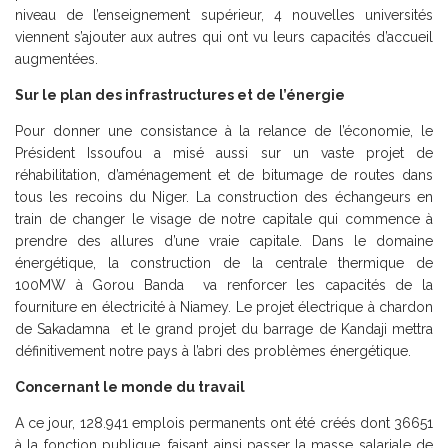
niveau de l’enseignement supérieur, 4 nouvelles universités
viennent s’ajouter aux autres qui ont vu leurs capacités d’accueil
augmentées.
Sur le plan des infrastructures et de l’énergie
Pour donner une consistance à la relance de l’économie, le
Président Issoufou a misé aussi sur un vaste projet de
réhabilitation, d’aménagement et de bitumage de routes dans
tous les recoins du Niger. La construction des échangeurs en
train de changer le visage de notre capitale qui commence à
prendre des allures d’une vraie capitale. Dans le domaine
énergétique, la construction de la centrale thermique de
100MW à Gorou Banda va renforcer les capacités de la
fourniture en électricité à Niamey. Le projet électrique à chardon
de Sakadamna et le grand projet du barrage de Kandaji mettra
définitivement notre pays à l’abri des problèmes énergétique.
Concernant le monde du travail
A ce jour, 128.941 emplois permanents ont été créés dont 36651
à la fonction publique, faisant ainsi passer la masse salariale de