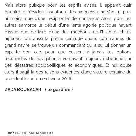
Mais alors puisque pour les esprits avisés, il apparait clair
qu’entre le Président Issoufou et les nigériens il ne s’agit ni plus
ni moins que d’une réciprocité de confiance. Alors pour les
autres s’amorce le début d’une lente agonie politique n’ayant
d’issue que de faire d’eux des méchouis de l’histoire. Et les
nigériens ont aussi la pleine certitude qu’aux commandes du
grand navire, se trouve un commandant qui a su lui donner un
cap, le bon cap, pour que cessent à jamais les options
récurrentes de navigation à vue ayant toujours débouché sur
des désastres sociopolitiques et économiques. Et nul doute
alors il s’agit là des raisons évidentes d’une victoire certaine du
président Issoufou en février 2016.
ZADA BOUBACAR ( le gardien )
ISSOUFOU MAHAMADOU