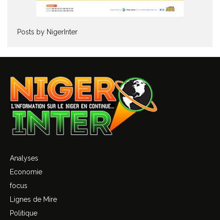
Posts by NigerInter
Analyses
Economie
focus
Lignes de Mire
Politique