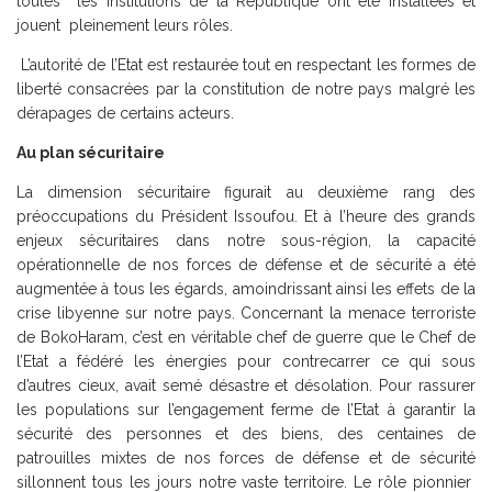
toutes les institutions de la République ont été installées et
jouent pleinement leurs rôles.
L’autorité de l’Etat est restaurée tout en respectant les formes de
liberté consacrées par la constitution de notre pays malgré les
dérapages de certains acteurs.
Au plan sécuritaire
La dimension sécuritaire figurait au deuxième rang des
préoccupations du Président Issoufou. Et à l’heure des grands
enjeux sécuritaires dans notre sous-région, la capacité
opérationnelle de nos forces de défense et de sécurité a été
augmentée à tous les égards, amoindrissant ainsi les effets de la
crise libyenne sur notre pays. Concernant la menace terroriste
de BokoHaram, c’est en véritable chef de guerre que le Chef de
l’Etat a fédéré les énergies pour contrecarrer ce qui sous
d’autres cieux, avait semé désastre et désolation. Pour rassurer
les populations sur l’engagement ferme de l’Etat à garantir la
sécurité des personnes et des biens, des centaines de
patrouilles mixtes de nos forces de défense et de sécurité
sillonnent tous les jours notre vaste territoire. Le rôle pionnier