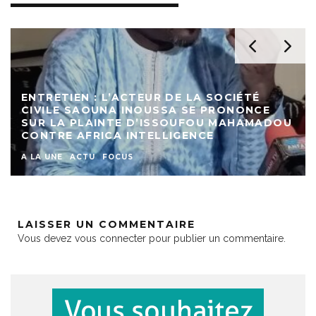
ENTRETIEN : L’ACTEUR DE LA SOCIÉTÉ
CIVILE SAOUNA INOUSSA SE PRONONCE
SUR LA PLAINTE D’ISSOUFOU MAHAMADOU
CONTRE AFRICA INTELLIGENCE
A LA UNE
ACTU
FOCUS
LAISSER UN COMMENTAIRE
Vous devez
vous connecter
pour publier un commentaire.