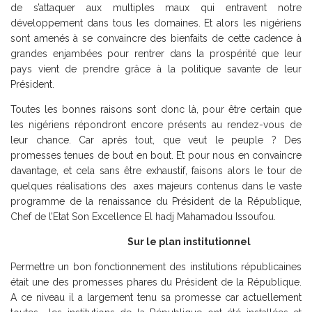
de s’attaquer aux multiples maux qui entravent notre
développement dans tous les domaines. Et alors les nigériens
sont amenés à se convaincre des bienfaits de cette cadence à
grandes enjambées pour rentrer dans la prospérité que leur
pays vient de prendre grâce à la politique savante de leur
Président.
Toutes les bonnes raisons sont donc là, pour être certain que
les nigériens répondront encore présents au rendez-vous de
leur chance. Car après tout, que veut le peuple ? Des
promesses tenues de bout en bout. Et pour nous en convaincre
davantage, et cela sans être exhaustif, faisons alors le tour de
quelques réalisations des axes majeurs contenus dans le vaste
programme de la renaissance du Président de la République,
Chef de l’Etat Son Excellence El hadj Mahamadou Issoufou.
Sur le plan institutionnel
Permettre un bon fonctionnement des institutions républicaines
était une des promesses phares du Président de la République.
A ce niveau il a largement tenu sa promesse car actuellement