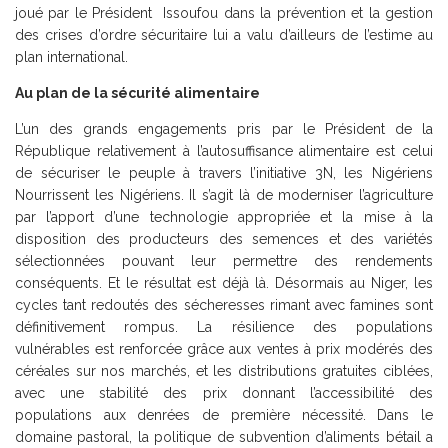
joué par le Président Issoufou dans la prévention et la gestion
des crises d’ordre sécuritaire lui a valu d’ailleurs de l’estime au
plan international.
Au plan de la sécurité alimentaire
L’un des grands engagements pris par le Président de la
République relativement à l’autosuffisance alimentaire est celui
de sécuriser le peuple à travers l’initiative 3N, les Nigériens
Nourrissent les Nigériens. Il s’agit là de moderniser l’agriculture
par l’apport d’une technologie appropriée et la mise à la
disposition des producteurs des semences et des variétés
sélectionnées pouvant leur permettre des rendements
conséquents. Et le résultat est déjà là. Désormais au Niger, les
cycles tant redoutés des sécheresses rimant avec famines sont
définitivement rompus. La résilience des populations
vulnérables est renforcée grâce aux ventes à prix modérés des
céréales sur nos marchés, et les distributions gratuites ciblées,
avec une stabilité des prix donnant l’accessibilité des
populations aux denrées de première nécessité. Dans le
domaine pastoral, la politique de subvention d’aliments bétail a