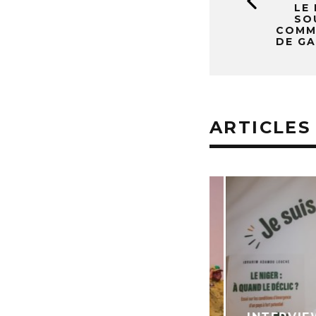
LE
SO
COMM
DE G
ARTICLES