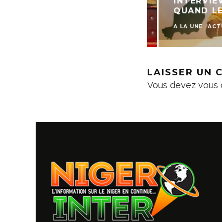
INTERVIEW :
QUAND LE D
A LA UNE
ACTU
LAISSER UN
Vous devez
vous 