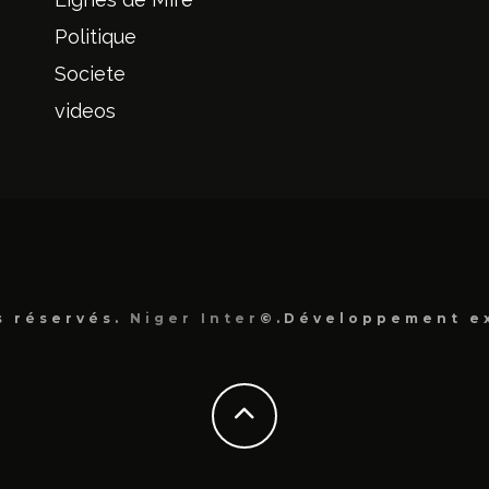
Politique
Societe
videos
s réservés.
Niger Inter
©.Développement e