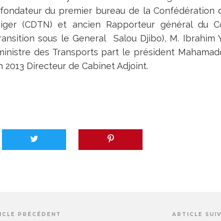
fondateur du premier bureau de la Confédération 
Niger (CDTN) et ancien Rapporteur général du Co
ansition sous le General Salou Djibo), M. Ibrahim 
nistre des Transports part le président Mahamad
n 2013 Directeur de Cabinet Adjoint.
ICLE PRÉCÉDENT
ARTICLE SUI