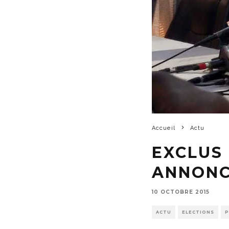
Accueil
Actu
EXCLUS
ANNONC
10 OCTOBRE 2015
ACTU
ELECTIONS
P