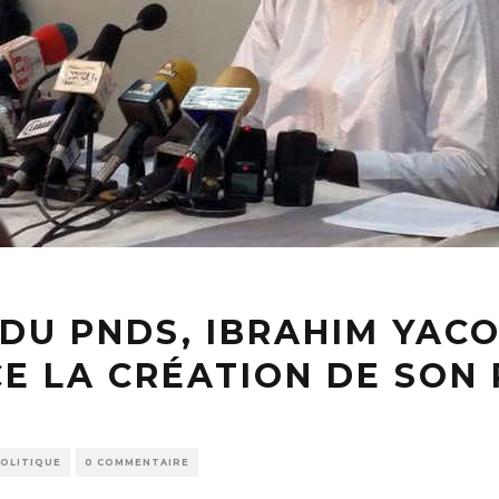
 DU PNDS, IBRAHIM YAC
E LA CRÉATION DE SON 
OLITIQUE
0 COMMENTAIRE