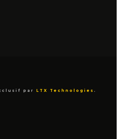
xclusif par
LTX Technologies
.