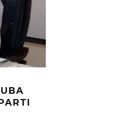
OUBA
PARTI