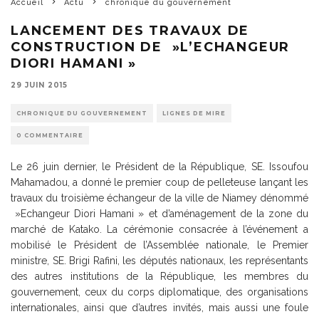
Accueil
Actu
chronique du gouvernement
LANCEMENT DES TRAVAUX DE
CONSTRUCTION DE »L’ECHANGEUR
DIORI HAMANI »
29 JUIN 2015
CHRONIQUE DU GOUVERNEMENT
LIGNES DE MIRE
0 COMMENTAIRE
Le 26 juin dernier, le Président de la République, SE. Issoufou
Mahamadou, a donné le premier coup de pelleteuse lançant les
travaux du troisième échangeur de la ville de Niamey dénommé
»Echangeur Diori Hamani » et d’aménagement de la zone du
marché de Katako. La cérémonie consacrée à l’événement a
mobilisé le Président de l’Assemblée nationale, le Premier
ministre, SE. Brigi Rafini, les députés nationaux, les représentants
des autres institutions de la République, les membres du
gouvernement, ceux du corps diplomatique, des organisations
internationales, ainsi que d’autres invités, mais aussi une foule