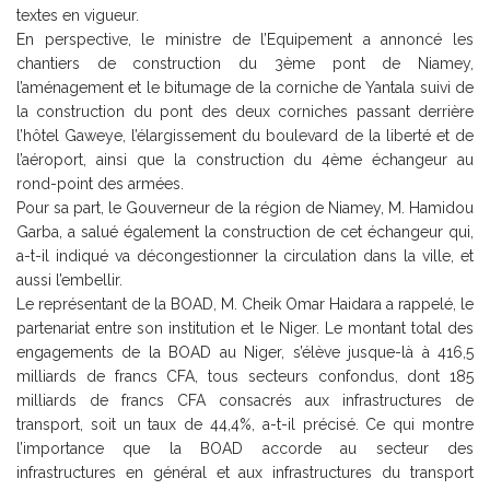
textes en vigueur.
En perspective, le ministre de l’Equipement a annoncé les
chantiers de construction du 3ème pont de Niamey,
l’aménagement et le bitumage de la corniche de Yantala suivi de
la construction du pont des deux corniches passant derrière
l’hôtel Gaweye, l’élargissement du boulevard de la liberté et de
l’aéroport, ainsi que la construction du 4ème échangeur au
rond-point des armées.
Pour sa part, le Gouverneur de la région de Niamey, M. Hamidou
Garba, a salué également la construction de cet échangeur qui,
a-t-il indiqué va décongestionner la circulation dans la ville, et
aussi l’embellir.
Le représentant de la BOAD, M. Cheik Omar Haidara a rappelé, le
partenariat entre son institution et le Niger. Le montant total des
engagements de la BOAD au Niger, s’élève jusque-là à 416,5
milliards de francs CFA, tous secteurs confondus, dont 185
milliards de francs CFA consacrés aux infrastructures de
transport, soit un taux de 44,4%, a-t-il précisé. Ce qui montre
l’importance que la BOAD accorde au secteur des
infrastructures en général et aux infrastructures du transport