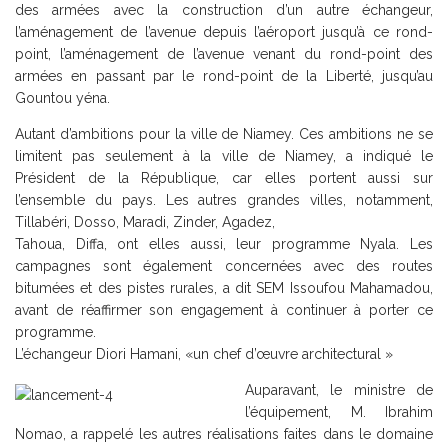
des armées avec la construction d’un autre échangeur,
l’aménagement de l’avenue depuis l’aéroport jusqu’à ce rond-
point, l’aménagement de l’avenue venant du rond-point des
armées en passant par le rond-point de la Liberté, jusqu’au
Gountou yéna.
Autant d’ambitions pour la ville de Niamey. Ces ambitions ne se
limitent pas seulement à la ville de Niamey, a indiqué le
Président de la République, car elles portent aussi sur
l’ensemble du pays. Les autres grandes villes, notamment,
Tillabéri, Dosso, Maradi, Zinder, Agadez,
Tahoua, Diffa, ont elles aussi, leur programme Nyala. Les
campagnes sont également concernées avec des routes
bitumées et des pistes rurales, a dit SEM Issoufou Mahamadou,
avant de réaffirmer son engagement à continuer à porter ce
programme.
L’échangeur Diori Hamani, «un chef d’œuvre architectural »
Auparavant, le ministre de
l’équipement, M. Ibrahim
Nomao, a rappelé les autres réalisations faites dans le domaine