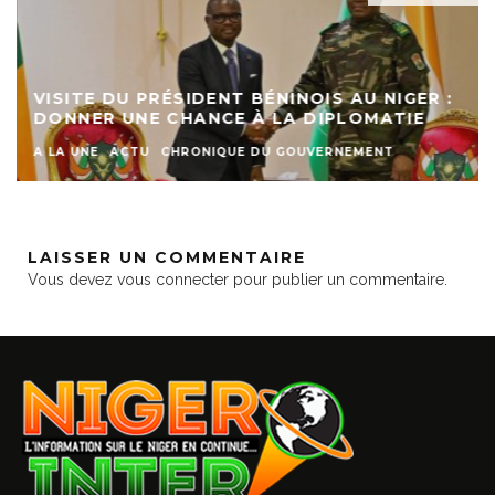
VISITE DU PRÉSIDENT BÉNINOIS AU NIGER :
DONNER UNE CHANCE À LA DIPLOMATIE
A LA UNE
ACTU
CHRONIQUE DU GOUVERNEMENT
LAISSER UN COMMENTAIRE
Vous devez
vous connecter
pour publier un commentaire.