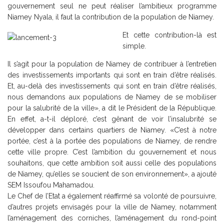
gouvernement seul ne peut réaliser l’ambitieux programme
Niamey Nyala, il faut la contribution de la population de Niamey.
Et cette contribution-là est
simple.
Il s’agit pour la population de Niamey de contribuer à l’entretien
des investissements importants qui sont en train d’être réalisés.
Et, au-delà des investissements qui sont en train d’être réalisés,
nous demandons aux populations de Niamey de se mobiliser
pour la salubrité de la ville», a dit le Président de la République.
En effet, a-t-il déploré, c’est gênant de voir l’insalubrité se
développer dans certains quartiers de Niamey. «C’est à notre
portée, c’est à la portée des populations de Niamey, de rendre
cette ville propre. C’est l’ambition du gouvernement et nous
souhaitons, que cette ambition soit aussi celle des populations
de Niamey, qu’elles se soucient de son environnement», a ajouté
SEM Issoufou Mahamadou.
Le Chef de l’Etat a également réaffirmé sa volonté de poursuivre,
d’autres projets envisagés pour la ville de Niamey, notamment
l’aménagement des corniches, l’aménagement du rond-point