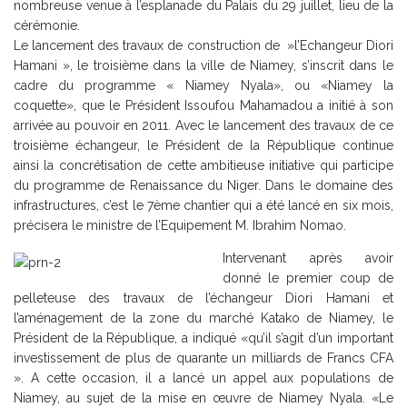
nombreuse venue à l’esplanade du Palais du 29 juillet, lieu de la
cérémonie.
Le lancement des travaux de construction de »l’Echangeur Diori
Hamani », le troisième dans la ville de Niamey, s’inscrit dans le
cadre du programme « Niamey Nyala», ou «Niamey la
coquette», que le Président Issoufou Mahamadou a initié à son
arrivée au pouvoir en 2011. Avec le lancement des travaux de ce
troisième échangeur, le Président de la République continue
ainsi la concrétisation de cette ambitieuse initiative qui participe
du programme de Renaissance du Niger. Dans le domaine des
infrastructures, c’est le 7ème chantier qui a été lancé en six mois,
précisera le ministre de l’Equipement M. Ibrahim Nomao.
Intervenant après avoir
donné le premier coup de
pelleteuse des travaux de l’échangeur Diori Hamani et
l’aménagement de la zone du marché Katako de Niamey, le
Président de la République, a indiqué «qu’il s’agit d’un important
investissement de plus de quarante un milliards de Francs CFA
». A cette occasion, il a lancé un appel aux populations de
Niamey, au sujet de la mise en œuvre de Niamey Nyala. «Le