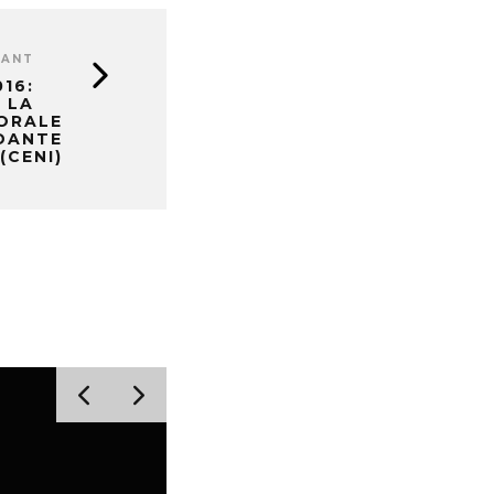
VANT
16:
 LA
ORALE
DANTE
(CENI)