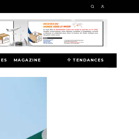
CES
MAGAZINE
TENDANCES