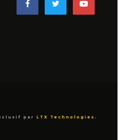
xclusif par
LTX Technologies
.