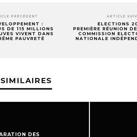
ICLE PRÉCÉDENT
ARTICLE SUI
VELOPPEMENT :
ELECTIONS 20
US DE 115 MILLIONS
PREMIÈRE RÉUNION DE
UVES VIVENT DANS
COMMISSION ELECT
RÊME PAUVRETÉ
NATIONALE INDÉPEN
 SIMILAIRES
ON DES