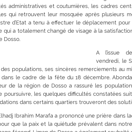
tés administratives et coutumières, les cadres cen
dèles qui retrouvent leur mosquée après plusieurs m
istre d’Etat a tenu à effectuer le déplacement pour
 qui a totalement changé de visage à la satisfactio
e Dosso.
A l’issue d
vendredi, le 
 des populations, ses sincères remerciements au min
dans le cadre de la fête du 18 décembre. Abond
eur de la région de Dosso a rassuré les population
 poursuivre, les quelques difficultés constatées suit
dations dans certains quartiers trouveront des solut
hadj Ibrahim Marafa a prononcé une prière dans laq
pour que la paix et la quiétude prévalent dans notre