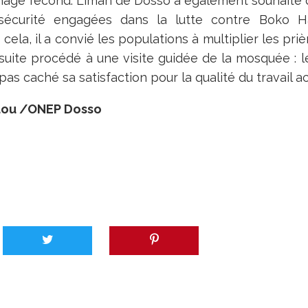
ernage fécond. Liman de Dosso a également souhaité
sécurité engagées dans la lutte contre Boko H
 cela, il a convié les populations à multiplier les pri
nsuite procédé à une visite guidée de la mosquée : le
pas caché sa satisfaction pour la qualité du travail a
ou /ONEP Dosso