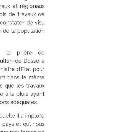
traux et régionaux
ois de travaux de
 constater de visu
n de la population
e la prière de
Sultan de Dosso a
istre d’Etat pour
ant dans le même
s que les travaux
e à la pluie ayant
ions adéquates.
uelle il a imploré
 pays et qu’l nous