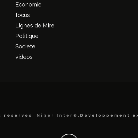
Economie
focus
Lignes de Mire
Politique
Societe
videos
s réservés.
Niger Inter
©.Développement e