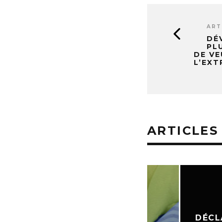
ART
DÉ
PL
DE VE
L’EXT
ARTICLES
DÉCLARATI