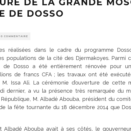
URE DE LA GRANDE MO
E DE DOSSO
0 COMMENTAIRE
ures réalisées dans le cadre du programme Dos
s populations de la cité des Djermakoyes. Parmi ce
 de Dosso a été entièrement rénovée pour u
lions de francs CFA ; les travaux ont été exécutés
M. Issa Ali. La cérémonie d’ouverture de cette 
di dernier, a vu la présence très remarquée du min
 République, M. Albadé Abouba, président du comité 
n de la fête tournante du 18 décembre 2014 que Dos
at Albadé Abouba avait à ses côtés, le gouverneu