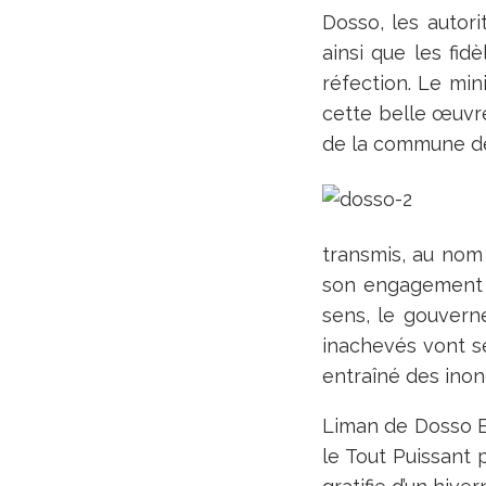
Dosso, les autori
ainsi que les fi
réfection. Le min
cette belle œuvre
de la commune d
transmis, au nom
son engagement 
sens, le gouvern
inachevés vont se
entraîné des inon
Liman de Dosso El
le Tout Puissant 