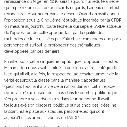
renaissance du Niger en 2016 serait aujourd’hui réduite à n’être
qu’un piètre ramassis de politicards ringards, haineux et surtout
revanchards pour hurler dans le désert ! Quand on avait connu
l’opposition sous la Cinquième république incarnée par la CFDR,
on mesure aujourd’hui toute l’échelle qui sépare l’ARDR actuelle
de l’opposition de cette époque, tant par la qualité des
méthodes de lutte utilisées par Zaki et ses camarades que par la
pertinence et surtout la profondeur des thématiques
développées par ces derniers.
En effet, sous cette cinquième république, l’opposant Issoufou
Mahamadou nous avait habitués à une toute autre stratégie de
lutte qui alliait, à la fois, le respect de l’adversaire, l’amour de la
vérité et surtout la classe dans la manière d’aborder les
questions touchant à la vie de la nation. Jamais, cet intrépide
opposant n’était descendu si bas dans le combat politique pour
s’en prendre à ses adversaires dans leur personne. Il avait
toujours axé son discours politique sur le choc des idées, ne
laissant nulle place aux attaques personnelles qui sont
aujourd’hui les armes favorites de l’ARDR.