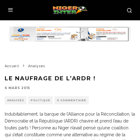
Accueil
Analyses
LE NAUFRAGE DE L’ARDR !
6 MARS 2015
ANALYSES
POLITIQUE
0 COMMENTAIRE
Indubitablement, la barque de l’Alliance pour la Réconciliation, la
Démocratie et la République (ARDR) chavire et prend l’eau de
toutes parts ! Personne au Niger n’avait pensé qu’une coalition
qui s’était constituée comme une alternative au régime de la