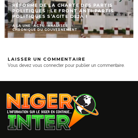
RÉFORME DE LA CHARTE DES PARTIS
POLITIQUES : LE FRONT ANTI-PARTIS
POLITIQUES S’AGITE DÉJÀ !
A LA UNE
ACTU
ANALYSES
CHRONIQUE DU GOUVERNEMENT
LAISSER UN COMMENTAIRE
Vous devez
vous connecter
pour publier un commentaire.