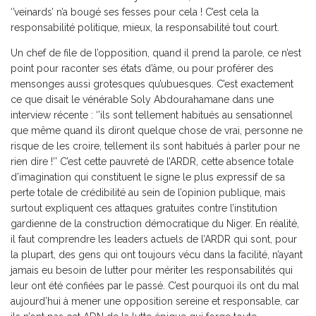
‘’veinards’ n’a bougé ses fesses pour cela ! C’est cela la
responsabilité politique, mieux, la responsabilité tout court.
Un chef de file de l’opposition, quand il prend la parole, ce n’est
point pour raconter ses états d’âme, ou pour proférer des
mensonges aussi grotesques qu’ubuesques. C’est exactement
ce que disait le vénérable Soly Abdourahamane dans une
interview récente : ‘’ils sont tellement habitués au sensationnel
que même quand ils diront quelque chose de vrai, personne ne
risque de les croire, tellement ils sont habitués à parler pour ne
rien dire !’’ C’est cette pauvreté de l’ARDR, cette absence totale
d’imagination qui constituent le signe le plus expressif de sa
perte totale de crédibilité au sein de l’opinion publique, mais
surtout expliquent ces attaques gratuites contre l’institution
gardienne de la construction démocratique du Niger. En réalité,
il faut comprendre les leaders actuels de l’ARDR qui sont, pour
la plupart, des gens qui ont toujours vécu dans la facilité, n’ayant
jamais eu besoin de lutter pour mériter les responsabilités qui
leur ont été confiées par le passé. C’est pourquoi ils ont du mal
aujourd’hui à mener une opposition sereine et responsable, car