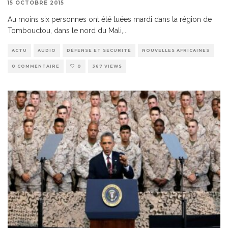
15 OCTOBRE 2015
Au moins six personnes ont été tuées mardi dans la région de
Tombouctou, dans le nord du Mali,
...
ACTU
AUDIO
DÉFENSE ET SÉCURITÉ
NOUVELLES AFRICAINES
0 COMMENTAIRE
0
367 VIEWS