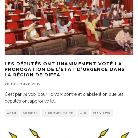
LES DÉPUTÉS ONT UNANIMEMENT VOTÉ LA
PROROGATION DE L’ÉTAT D’URGENCE DANS
LA RÉGION DE DIFFA
28 OCTOBRE 2015
C’est par 74 voix pour ; o voix contre et o abstention que les
députés ont approuvé le
...
ACTU
SOCIETE
0 COMMENTAIRE
0
213 VIEWS