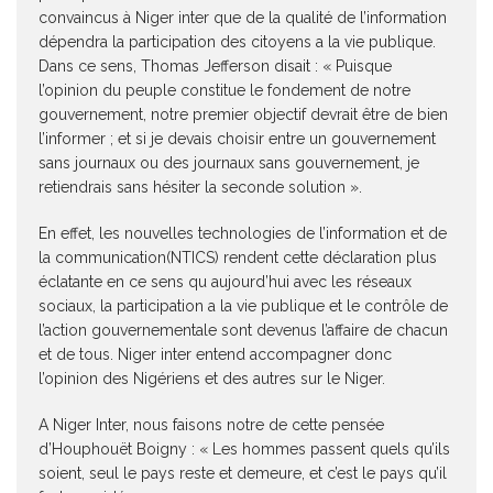
convaincus à Niger inter que de la qualité de l’information
dépendra la participation des citoyens a la vie publique.
Dans ce sens, Thomas Jefferson disait : « Puisque
l’opinion du peuple constitue le fondement de notre
gouvernement, notre premier objectif devrait être de bien
l’informer ; et si je devais choisir entre un gouvernement
sans journaux ou des journaux sans gouvernement, je
retiendrais sans hésiter la seconde solution ».
En effet, les nouvelles technologies de l’information et de
la communication(NTICS) rendent cette déclaration plus
éclatante en ce sens qu aujourd’hui avec les réseaux
sociaux, la participation a la vie publique et le contrôle de
l’action gouvernementale sont devenus l’affaire de chacun
et de tous. Niger inter entend accompagner donc
l’opinion des Nigériens et des autres sur le Niger.
A Niger Inter, nous faisons notre de cette pensée
d’Houphouët Boigny : « Les hommes passent quels qu’ils
soient, seul le pays reste et demeure, et c’est le pays qu’il