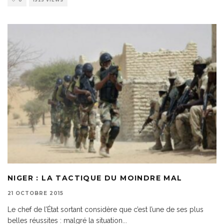
0
1525 VIEWS
NIGER : LA TACTIQUE DU MOINDRE MAL
21 OCTOBRE 2015
Le chef de l’État sortant considère que c’est l’une de ses plus
belles réussites : malgré la situation
...