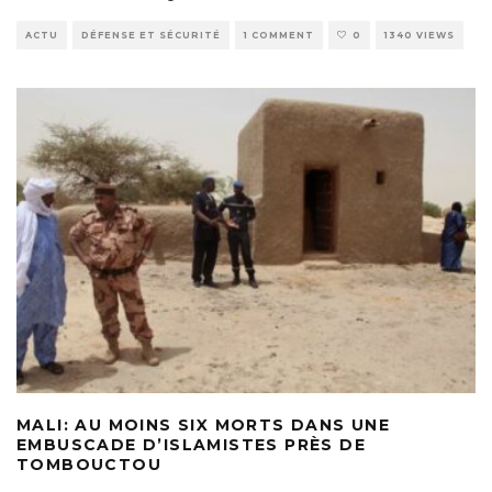
ACTU
DÉFENSE ET SÉCURITÉ
1 COMMENT
0
1340 VIEWS
MALI: AU MOINS SIX MORTS DANS UNE
EMBUSCADE D’ISLAMISTES PRÈS DE
TOMBOUCTOU