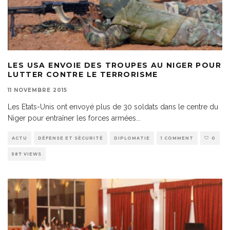
LES USA ENVOIE DES TROUPES AU NIGER POUR
LUTTER CONTRE LE TERRORISME
11 NOVEMBRE 2015
Les Etats-Unis ont envoyé plus de 30 soldats dans le centre du
Niger pour entraîner les forces armées
...
ACTU
DÉFENSE ET SÉCURITÉ
DIPLOMATIE
1 COMMENT
0
587 VIEWS