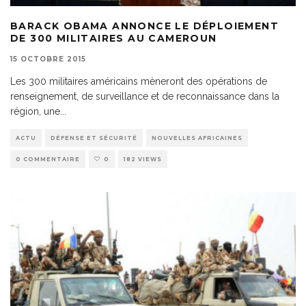
BARACK OBAMA ANNONCE LE DÉPLOIEMENT
DE 300 MILITAIRES AU CAMEROUN
15 OCTOBRE 2015
Les 300 militaires américains mèneront des opérations de
renseignement, de surveillance et de reconnaissance dans la
région, une
...
ACTU
DÉFENSE ET SÉCURITÉ
NOUVELLES AFRICAINES
0 COMMENTAIRE
0
182 VIEWS