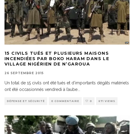
15 CIVILS TUÉS ET PLUSIEURS MAISONS
INCENDIÉES PAR BOKO HARAM DANS LE
VILLAGE NIGÉRIEN DE N’GAROUA
26 SEPTEMBRE 2015
Un total de 15 civils ont été tués et d’importants dégâts matériels
ont été occasionnés vendredi à l’aube
...
DÉFENSE ET SÉCURITÉ
0 COMMENTAIRE
0
671 VIEWS