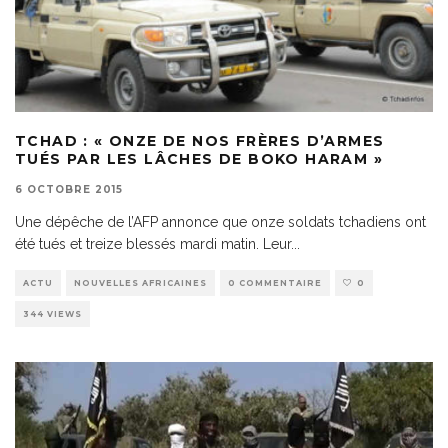
TCHAD : « ONZE DE NOS FRÈRES D’ARMES
TUÉS PAR LES LÂCHES DE BOKO HARAM »
6 OCTOBRE 2015
Une dépêche de l’AFP annonce que onze soldats tchadiens ont
été tués et treize blessés mardi matin. Leur
...
ACTU
NOUVELLES AFRICAINES
0 COMMENTAIRE
0
344 VIEWS