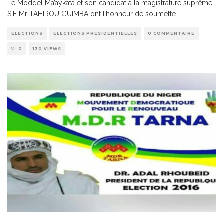
Le Moddel Ma’aykata et son candidat à la magistrature suprême
S.E Mr TAHIROU GUIMBA ont l’honneur de soumette
...
ELECTIONS
ELECTIONS PRESIDENTIELLES
0 COMMENTAIRE
0
130 VIEWS