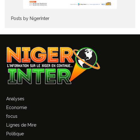
Posts by NigerInter
Analyses
Economie
focus
Lignes de Mire
Politique