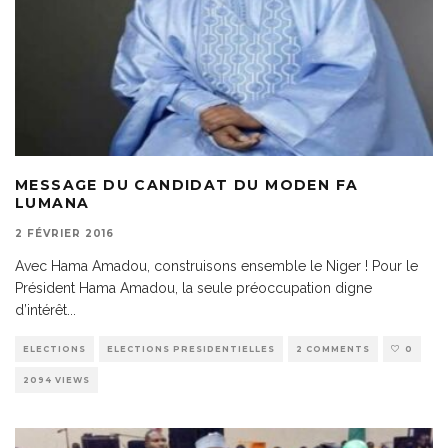
MESSAGE DU CANDIDAT DU MODEN FA
LUMANA
2 FÉVRIER 2016
Avec Hama Amadou, construisons ensemble le Niger ! Pour le
Président Hama Amadou, la seule préoccupation digne
d’intérêt
...
ELECTIONS
ELECTIONS PRESIDENTIELLES
2 COMMENTS
0
2094 VIEWS