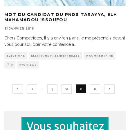
MOT DU CANDIDAT DU PNDS TARAYYA, ELH
MAHAMADOU ISSOUFOU
31 JANVIER 2016
Chers Compatriotes, Il y a environ 5 ans, je me présentais devant
vous pour solliciter votre confiance à
...
ELECTIONS
ELECTIONS PRESIDENTIELLES
0 COMMENTAIRE
0
470 VIEWS
1
…
9
10
11
12