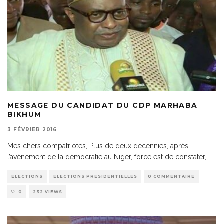
MESSAGE DU CANDIDAT DU CDP MARHABA
BIKHUM
3 FÉVRIER 2016
Mes chers compatriotes, Plus de deux décennies, après
l’avènement de la démocratie au Niger, force est de constater,
...
ELECTIONS
ELECTIONS PRESIDENTIELLES
0 COMMENTAIRE
0
232 VIEWS