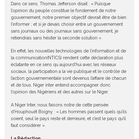
Dans ce sens, Thomas Jefferson disait : « Puisque
l’opinion du peuple constitue le fondement de notre
gouvernement, notre premier objectif devrait être de bien
l’informer ; et si je devais choisir entre un gouvernement
sans journaux ou des journaux sans gouvernement, je
retiendrais sans hésiter la seconde solution ».
En effet, les nouvelles technologies de l’information et de
la communication(NTICS) rendent cette déclaration plus
éclatante en ce sens qu aujourd’hui avec les réseaux
sociaux, la participation a la vie publique et le contrôle de
l’action gouvernementale sont devenus l’affaire de chacun
et de tous. Niger inter entend accompagner donc
l’opinion des Nigériens et des autres sur le Niger.
A Niger Inter, nous faisons notre de cette pensée
d’Houphouët Boigny : « Les hommes passent quels qu’ils
soient, seul le pays reste et demeure, et c’est le pays qu’il
faut considérer ».
La Rédaction