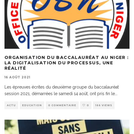
ORGANISATION DU BACCALAURÉAT AU NIGER :
LA DIGITALISATION DU PROCESSUS, UNE
RÉALITÉ
16 AOÛT 2021
Les épreuves écrites du deuxième groupe du baccalauréat
session 2021, démarrées le samedi 14 août, ont pris fin le
...
ACTU
EDUCATION
0 COMMENTAIRE
0
166 VIEWS