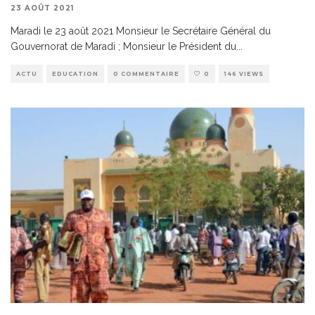
23 AOÛT 2021
Maradi le 23 août 2021 Monsieur le Secrétaire Général du
Gouvernorat de Maradi ; Monsieur le Président du
...
ACTU
EDUCATION
0 COMMENTAIRE
0
146 VIEWS