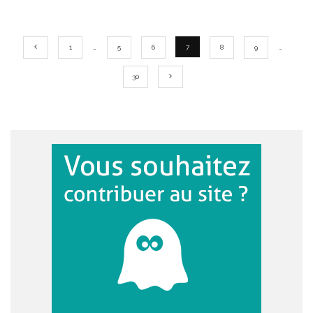
1
…
5
6
7
8
9
…
30