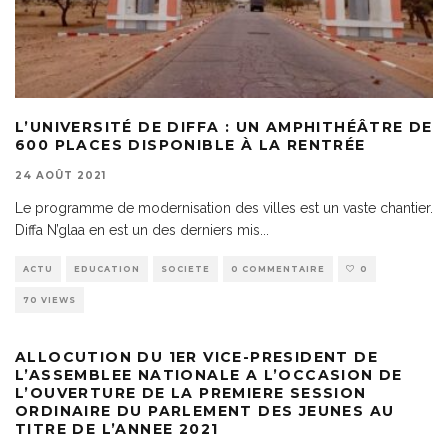
L’UNIVERSITÉ DE DIFFA : UN AMPHITHÉÂTRE DE
600 PLACES DISPONIBLE À LA RENTRÉE
24 AOÛT 2021
Le programme de modernisation des villes est un vaste chantier.
Diffa N’glaa en est un des derniers mis
...
ACTU
EDUCATION
SOCIETE
0 COMMENTAIRE
0
70 VIEWS
ALLOCUTION DU 1ER VICE-PRESIDENT DE
L’ASSEMBLEE NATIONALE A L’OCCASION DE
L’OUVERTURE DE LA PREMIERE SESSION
ORDINAIRE DU PARLEMENT DES JEUNES AU
TITRE DE L’ANNEE 2021