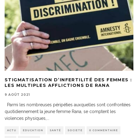
STIGMATISATION D’INFERTILITÉ DES FEMMES :
LES MULTIPLES AFFLICTIONS DE RANA
9 AOÛT 2021
Parmi les nombreuses péripéties auxquelles sont confrontées
quotidiennement la jeune femme Rana, se comptent les
violences physiques,
...
ACTU
EDUCATION
SANTÉ
SOCIETE
0 COMMENTAIRE