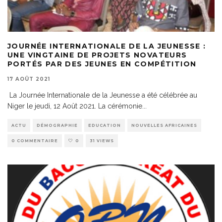
JOURNÉE INTERNATIONALE DE LA JEUNESSE :
UNE VINGTAINE DE PROJETS NOVATEURS
PORTÉS PAR DES JEUNES EN COMPÉTITION
17 AOÛT 2021
La Journée Internationale de la Jeunesse a été célébrée au
Niger le jeudi, 12 Août 2021. La cérémonie
...
ACTU
DÉMOGRAPHIE
EDUCATION
NOUVELLES AFRICAINES
0 COMMENTAIRE
0
31 VIEWS