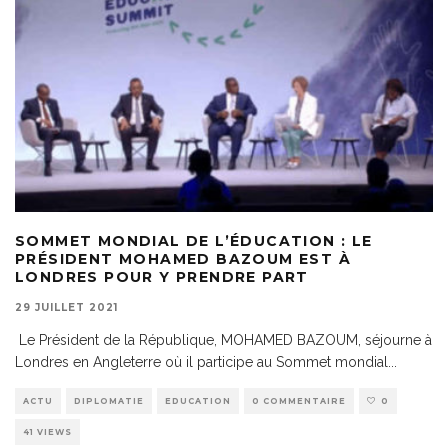
SOMMET MONDIAL DE L’ÉDUCATION : LE
PRÉSIDENT MOHAMED BAZOUM EST À
LONDRES POUR Y PRENDRE PART
29 JUILLET 2021
Le Président de la République, MOHAMED BAZOUM, séjourne à
Londres en Angleterre où il participe au Sommet mondial
...
ACTU
DIPLOMATIE
EDUCATION
0 COMMENTAIRE
0
41 VIEWS