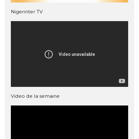
Nigerinter TV
Video de la semaine