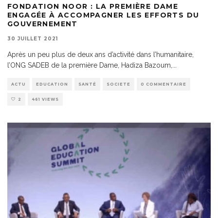
FONDATION NOOR : LA PREMIÈRE DAME
ENGAGÉE À ACCOMPAGNER LES EFFORTS DU
GOUVERNEMENT
30 JUILLET 2021
Après un peu plus de deux ans d’activité dans l’humanitaire,
l’ONG SADEB de la première Dame, Hadiza Bazoum,
...
ACTU
EDUCATION
SANTÉ
SOCIETE
0 COMMENTAIRE
2
461 VIEWS