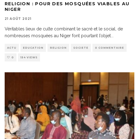
RELIGION : POUR DES MOSQUÉES VIABLES AU
NIGER
21 AOÛT 2021
Véritables lieux de culte combinant le sacré et le social, de
nombreuses mosquées au Niger font pourtant l’objet
...
ACTU
EDUCATION
RELIGION
SOCIETE
0 COMMENTAIRE
0
154 VIEWS