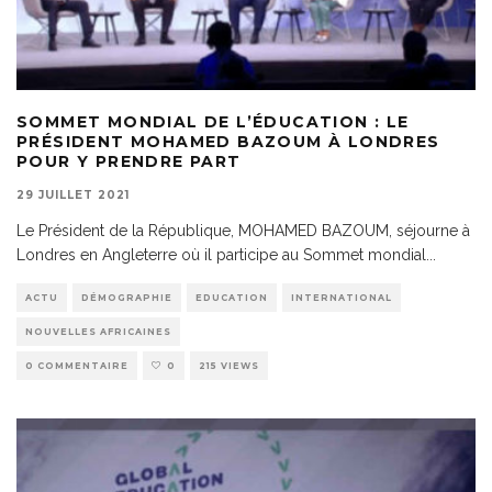
SOMMET MONDIAL DE L’ÉDUCATION : LE
PRÉSIDENT MOHAMED BAZOUM À LONDRES
POUR Y PRENDRE PART
29 JUILLET 2021
Le Président de la République, MOHAMED BAZOUM, séjourne à
Londres en Angleterre où il participe au Sommet mondial
...
ACTU
DÉMOGRAPHIE
EDUCATION
INTERNATIONAL
NOUVELLES AFRICAINES
0 COMMENTAIRE
0
215 VIEWS