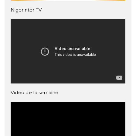
Nigerinter TV
Video de la semaine