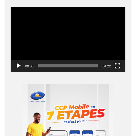
Lecteur
vidéo
00:00
04:22