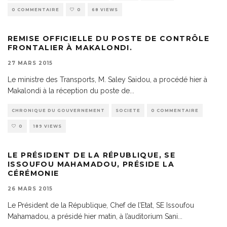
0 COMMENTAIRE
0
68 VIEWS
REMISE OFFICIELLE DU POSTE DE CONTRÔLE
FRONTALIER À MAKALONDI.
27 MARS 2015
Le ministre des Transports, M. Saley Saidou, a procédé hier à
Makalondi à la réception du poste de
...
CHRONIQUE DU GOUVERNEMENT
SOCIETE
0 COMMENTAIRE
0
189 VIEWS
LE PRÉSIDENT DE LA RÉPUBLIQUE, SE
ISSOUFOU MAHAMADOU, PRÉSIDE LA
CÉRÉMONIE
26 MARS 2015
Le Président de la République, Chef de l’Etat, SE Issoufou
Mahamadou, a présidé hier matin, à l’auditorium Sani
...