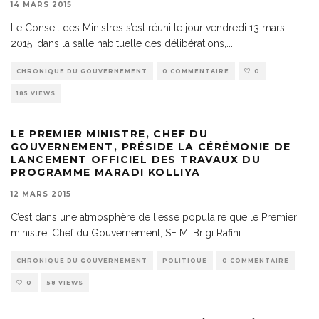
14 MARS 2015
Le Conseil des Ministres s’est réuni le jour vendredi 13 mars
2015, dans la salle habituelle des délibérations,
...
CHRONIQUE DU GOUVERNEMENT
0 COMMENTAIRE
0
185 VIEWS
LE PREMIER MINISTRE, CHEF DU
GOUVERNEMENT, PRÉSIDE LA CÉRÉMONIE DE
LANCEMENT OFFICIEL DES TRAVAUX DU
PROGRAMME MARADI KOLLIYA
12 MARS 2015
C’est dans une atmosphère de liesse populaire que le Premier
ministre, Chef du Gouvernement, SE M. Brigi Rafini
...
CHRONIQUE DU GOUVERNEMENT
POLITIQUE
0 COMMENTAIRE
0
58 VIEWS