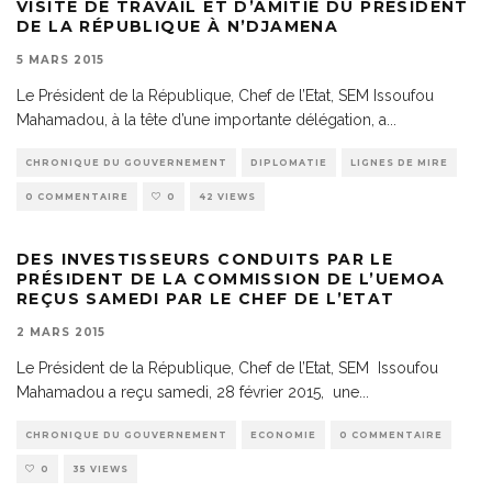
VISITE DE TRAVAIL ET D’AMITIÉ DU PRÉSIDENT
DE LA RÉPUBLIQUE À N’DJAMENA
5 MARS 2015
Le Président de la République, Chef de l’Etat, SEM Issoufou
Mahamadou, à la tête d’une importante délégation, a
...
CHRONIQUE DU GOUVERNEMENT
DIPLOMATIE
LIGNES DE MIRE
0 COMMENTAIRE
0
42 VIEWS
DES INVESTISSEURS CONDUITS PAR LE
PRÉSIDENT DE LA COMMISSION DE L’UEMOA
REÇUS SAMEDI PAR LE CHEF DE L’ETAT
2 MARS 2015
Le Président de la République, Chef de l’Etat, SEM Issoufou
Mahamadou a reçu samedi, 28 février 2015, une
...
CHRONIQUE DU GOUVERNEMENT
ECONOMIE
0 COMMENTAIRE
0
35 VIEWS