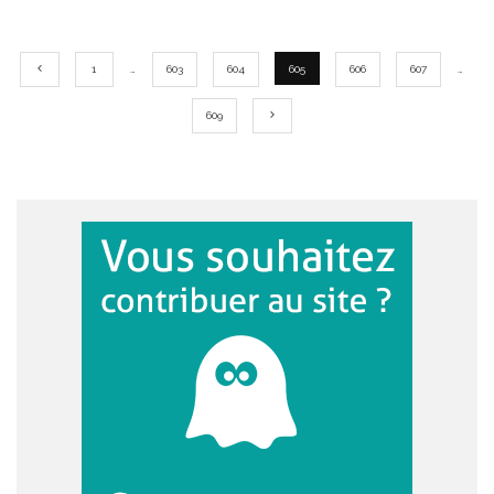
1
…
603
604
605
606
607
…
609