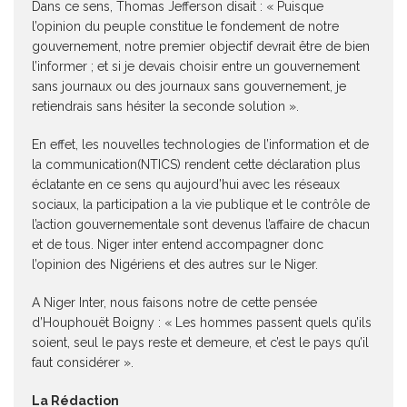
Dans ce sens, Thomas Jefferson disait : « Puisque
l’opinion du peuple constitue le fondement de notre
gouvernement, notre premier objectif devrait être de bien
l’informer ; et si je devais choisir entre un gouvernement
sans journaux ou des journaux sans gouvernement, je
retiendrais sans hésiter la seconde solution ».
En effet, les nouvelles technologies de l’information et de
la communication(NTICS) rendent cette déclaration plus
éclatante en ce sens qu aujourd’hui avec les réseaux
sociaux, la participation a la vie publique et le contrôle de
l’action gouvernementale sont devenus l’affaire de chacun
et de tous. Niger inter entend accompagner donc
l’opinion des Nigériens et des autres sur le Niger.
A Niger Inter, nous faisons notre de cette pensée
d’Houphouët Boigny : « Les hommes passent quels qu’ils
soient, seul le pays reste et demeure, et c’est le pays qu’il
faut considérer ».
La Rédaction