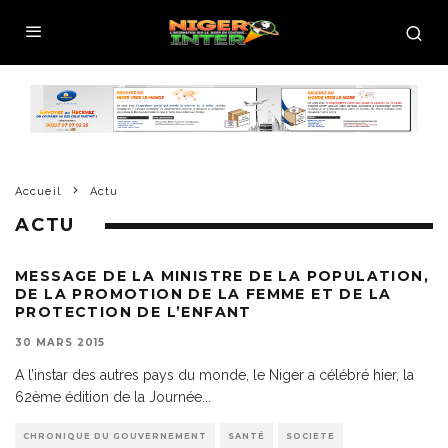
Accueil
Actu
ACTU
MESSAGE DE LA MINISTRE DE LA POPULATION,
DE LA PROMOTION DE LA FEMME ET DE LA
PROTECTION DE L’ENFANT
30 MARS 2015
A l’instar des autres pays du monde, le Niger a célébré hier, la
62ème édition de la Journée
...
CHRONIQUE DU GOUVERNEMENT
SANTÉ
SOCIETE