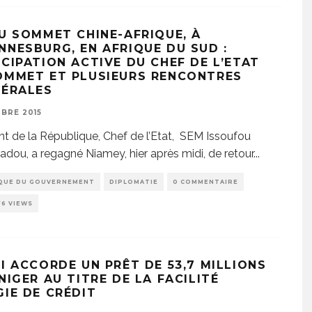
DU SOMMET CHINE-AFRIQUE, À
NNESBURG, EN AFRIQUE DU SUD :
ICIPATION ACTIVE DU CHEF DE L’ETAT
OMMET ET PLUSIEURS RENCONTRES
TÉRALES
BRE 2015
nt de la République, Chef de l’Etat, SEM Issoufou
ou, a regagné Niamey, hier après midi, de retour
...
QUE DU GOUVERNEMENT
DIPLOMATIE
0 COMMENTAIRE
76 VIEWS
MI ACCORDE UN PRÊT DE 53,7 MILLIONS
NIGER AU TITRE DE LA FACILITÉ
GIE DE CRÉDIT