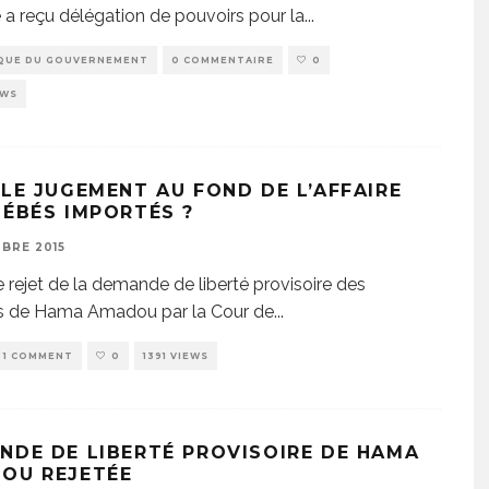
e a reçu délégation de pouvoirs pour la
...
QUE DU GOUVERNEMENT
0 COMMENTAIRE
0
EWS
 LE JUGEMENT AU FOND DE L’AFFAIRE
BÉBÉS IMPORTÉS ?
MBRE 2015
e rejet de la demande de liberté provisoire des
s de Hama Amadou par la Cour de
...
1 COMMENT
0
1391 VIEWS
NDE DE LIBERTÉ PROVISOIRE DE HAMA
OU REJETÉE