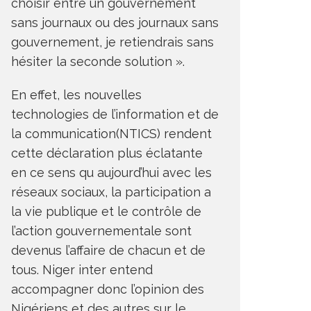
choisir entre un gouvernement
sans journaux ou des journaux sans
gouvernement, je retiendrais sans
hésiter la seconde solution ».
En effet, les nouvelles
technologies de l’information et de
la communication(NTICS) rendent
cette déclaration plus éclatante
en ce sens qu aujourd’hui avec les
réseaux sociaux, la participation a
la vie publique et le contrôle de
l’action gouvernementale sont
devenus l’affaire de chacun et de
tous. Niger inter entend
accompagner donc l’opinion des
Nigériens et des autres sur le