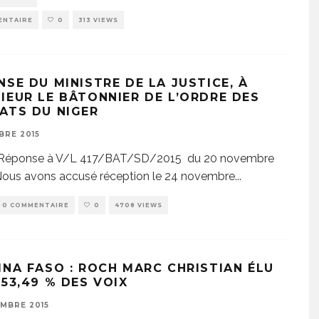
ENTAIRE
0
313 VIEWS
NSE DU MINISTRE DE LA JUSTICE, À
IEUR LE BÂTONNIER DE L’ORDRE DES
ATS DU NIGER
BRE 2015
: Réponse à V/L 417/BAT/SD/2015 du 20 novembre
ous avons accusé réception le 24 novembre
...
0 COMMENTAIRE
0
4708 VIEWS
INA FASO : ROCH MARC CHRISTIAN ÉLU
 53,49 % DES VOIX
MBRE 2015